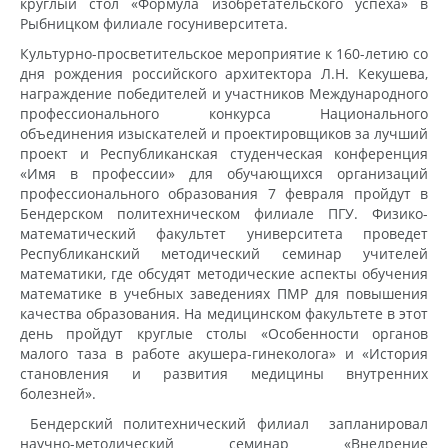
круглый стол «Формула изобретательского успеха» в
Рыбницком филиале госуниверситета.
Культурно-просветительское мероприятие к 160-летию со
дня рождения российского архитектора Л.Н. Кекушева,
награждение победителей и участников Международного
профессионального конкурса Национального
объединения изыскателей и проектировщиков за лучший
проект и Республиканская студенческая конференция
«Имя в профессии» для обучающихся организаций
профессионального образования 7 февраля пройдут в
Бендерском политехническом филиале ПГУ. Физико-
математический факультет университета проведет
Республиканский методический семинар учителей
математики, где обсудят методические аспекты обучения
математике в учебных заведениях ПМР для повышения
качества образования. На медицинском факультете в этот
день пройдут круглые столы «Особенности органов
малого таза в работе акушера-гинеколога» и «История
становления и развития медицины внутренних
болезней».
Бендерский политехнический филиал запланировал
научно-методический семинар «Внедрение