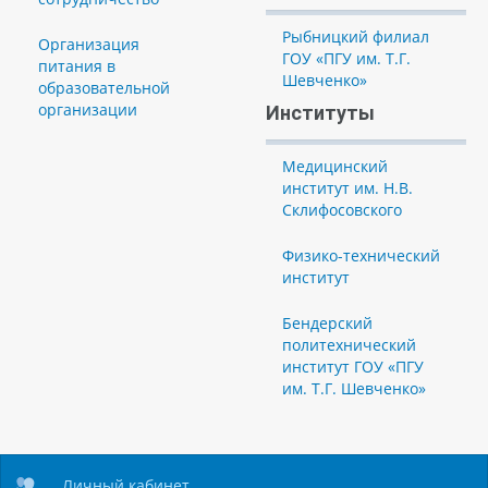
Рыбницкий филиал
Организация
ГОУ «ПГУ им. Т.Г.
питания в
Шевченко»
образовательной
организации
Институты
Медицинский
институт им. Н.В.
Склифосовского
Физико-технический
институт
Бендерский
политехнический
институт ГОУ «ПГУ
им. Т.Г. Шевченко»
Личный кабинет