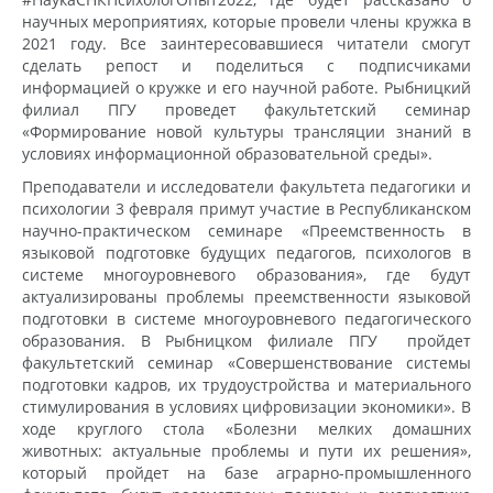
научных мероприятиях, которые провели члены кружка в
2021 году. Все заинтересовавшиеся читатели смогут
сделать репост и поделиться с подписчиками
информацией о кружке и его научной работе. Рыбницкий
филиал ПГУ проведет факультетский семинар
«Формирование новой культуры трансляции знаний в
условиях информационной образовательной среды».
Преподаватели и исследователи факультета педагогики и
психологии 3 февраля примут участие в Республиканском
научно-практическом семинаре «Преемственность в
языковой подготовке будущих педагогов, психологов в
системе многоуровневого образования», где будут
актуализированы проблемы преемственности языковой
подготовки в системе многоуровневого педагогического
образования. В Рыбницком филиале ПГУ пройдет
факультетский семинар «Совершенствование системы
подготовки кадров, их трудоустройства и материального
стимулирования в условиях цифровизации экономики». В
ходе круглого стола «Болезни мелких домашних
животных: актуальные проблемы и пути их решения»,
который пройдет на базе аграрно-промышленного