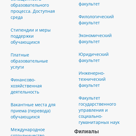
факультет
образовательного
процесса. Доступная
Филологический
среда
факультет
Стипендии и меры
Экономический
поддержки
факультет
обучающихся
Юридический
Платные
факультет
образовательные
услуги
Инженерно-
технический
Финансово-
факультет
хозяйственная
деятельность
Факультет
государственного
Вакантные места для
управления и
приема (перевода)
социально-
обучающихся
гуманитарных наук
Международное
Филиалы
сотрудничество