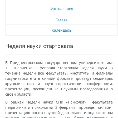
Фотогалерея
Газета
Календарь
Неделя науки стартовала
В Приднестровском государственном университете им.
Т.Г. Шевченко 1 февраля стартовала Неделя науки. В
течение недели все факультеты, институты и филиалы
госуниверситета в онлайн-формате проведут семинары,
круглые столы и научно-практические конференции,
презентации, посвященные научным исследованиям в
своей области.
В рамках Недели науки СНК «Психолог» факультета
педагогики и психологии 2 февраля проведет онлайн-
презентацию опыта научной деятельности под хэштегом
#НаукаСНКПсихологОпыт2022, где будет рассказано о