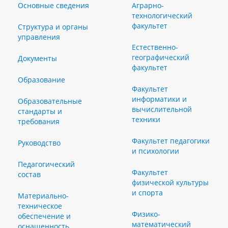
Основные сведения
Аграрно-
технологический
факультет
Структура и органы
управления
Естественно-
географический
Документы
факультет
Образование
Факультет
информатики и
Образовательные
вычислительной
стандарты и
техники
требования
Факультет педагогики
Руководство
и психологии
Педагогический
Факультет
состав
физической культуры
и спорта
Материально-
техническое
Физико-
обеспечение и
математический
оснащенность