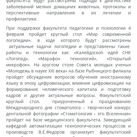
факультета, будут рассмотрены подходы к диагностике
заболеваний мелких домашних животных, протоколы и
перспективные направления в их лечении и
профилактике.
При поддержке факультета педагогики и психологии 4
февраля пройдет круглый стол «Мир современной
логопедии», в ходе которого будут рассмотрены
актуальные задачи логопедии и представлены такие
работы и технологии как: «Калейдоскоп идей СНК
«Логопед», «Марафон технологий», «Открытый
микрофон». На круглом столе Совета молодых ученых
«Молодежь в науке XXI века» на базе Рыбницкого филиала
пройдет обсуждение вопросов обучения иностранному
языку в эпоху цифровизации, влияния цифровизации на
формирование человеческого капитала и подготовку
кадров и другие актуальные вопросы. Факультетский
круглый стол, приуроченный к празднованию
Международного дня стоматолога – творческий конкурс
дентальной фотографии «Стоматология – это Вселенная»
пройдет на базе медицинского факультета. Заведующий
кафедрой автоматизации технологических процессов и
производств В.Е.Федоров организует факультетский