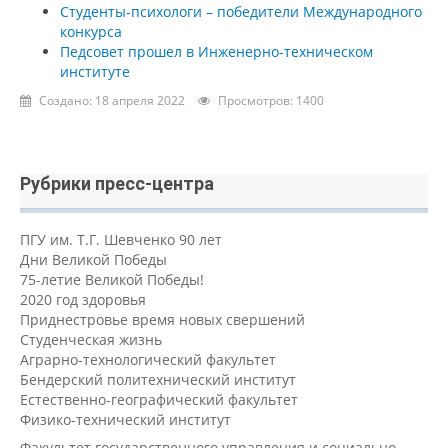
Студенты-психологи – победители Международного
конкурса
Педсовет прошел в Инженерно-техническом
институте
Создано: 18 апреля 2022
Просмотров: 1400
Рубрики пресс-центра
ПГУ им. Т.Г. Шевченко 90 лет
Дни Великой Победы
75-летие Великой Победы!
2020 год здоровья
Приднестровье время новых свершений
Студенческая жизнь
Аграрно-технологический факультет
Бендерский политехнический институт
Естественно-географический факультет
Физико-технический институт
Факультет государственного управления и социально-