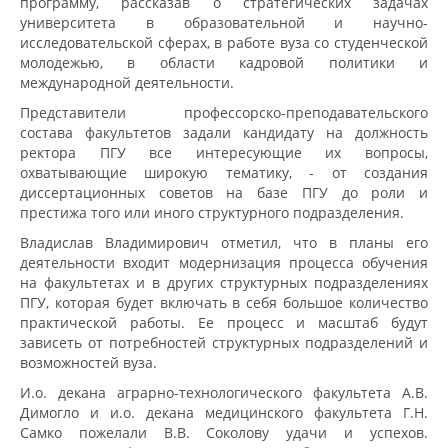
программу, рассказав о стратегических задачах
университета в образовательной и научно-
исследовательской сферах, в работе вуза со студенческой
молодежью, в области кадровой политики и
международной деятельности.
Представители профессорско-преподавательского
состава факультетов задали кандидату на должность
ректора ПГУ все интересующие их вопросы,
охватывающие широкую тематику, - от создания
диссертационных советов на базе ПГУ до роли и
престижа того или иного структурного подразделения.
Владислав Владимирович отметил, что в планы его
деятельности входит модернизация процесса обучения
на факультетах и в других структурных подразделениях
ПГУ, которая будет включать в себя большое количество
практической работы. Ее процесс и масштаб будут
зависеть от потребностей структурных подразделений и
возможностей вуза.
И.о. декана аграрно-технологического факультета А.В.
Димогло и и.о. декана медицинского факультета Г.Н.
Самко пожелали В.В. Соколову удачи и успехов.