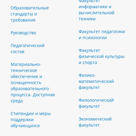
Факультет
информатики и
Образовательные
вычислительной
стандарты и
техники
требования
Факультет педагогики
Руководство
и психологии
Педагогический
Факультет
состав
физической культуры
и спорта
Материально-
техническое
Физико-
обеспечение и
математический
оснащенность
факультет
образовательного
процесса. Доступная
Филологический
среда
факультет
Стипендии и меры
Экономический
поддержки
факультет
обучающихся