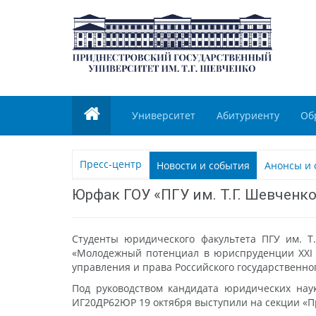
Университет
Абитуриенту
Об
Пресс-центр
Новости и события
Анонсы и 
Юрфак ГОУ «ПГУ им. Т.Г. Шевченк
Студенты юридического факультета ПГУ им. Т
«Молодежный потенциал в юриспруденции XXI в
управления и права Российского государственно
Под руководством кандидата юридических нау
ИГ20ДР62ЮР 19 октября выступили на секции «П