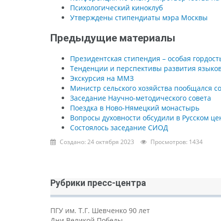
Психологический киноклуб
Утверждены стипендиаты мэра Москвы
Предыдущие материалы
Президентская стипендия – особая гордост
Тенденции и перспективы развития языко
Экскурсия на ММЗ
Министр сельского хозяйства пообщался с
Заседание Научно-методического совета
Поездка в Ново-Нямецкий монастырь
Вопросы духовности обсудили в Русском це
Состоялось заседание СИОД
Создано: 24 октября 2023
Просмотров: 1434
Рубрики пресс-центра
ПГУ им. Т.Г. Шевченко 90 лет
Дни Великой Победы