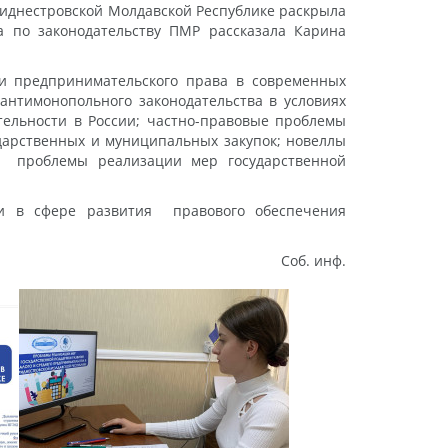
риднестровской Молдавской Республике раскрыла
а по законодательству ПМР рассказала Карина
и предпринимательского права в современных
антимонопольного законодательства в условиях
тельности в России; частно-правовые проблемы
дарственных и муниципальных закупок; новеллы
ти; проблемы реализации мер государственной
ки в сфере развития правового обеспечения
Соб. инф.