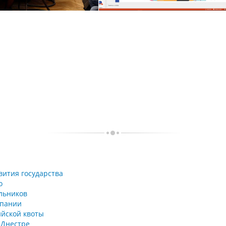
вития государства
о
льников
мпании
ийской квоты
 Днестре