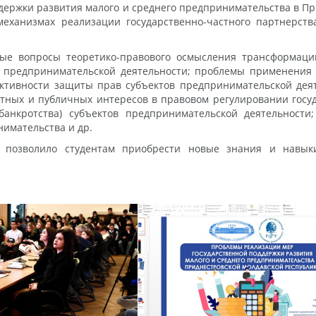
ержки развития малого и среднего предпринимательства в П
ханизмах реализации государственно-частного партнерств
ные вопросы теоретико-правового осмысления трансформаци
 предпринимательской деятельности; проблемы применения 
ктивности защиты прав субъектов предпринимательской дея
тных и публичных интересов в правовом регулировании госу
(банкротства) субъектов предпринимательской деятельнос
нимательства и др.
и позволило студентам приобрести новые знания и навы