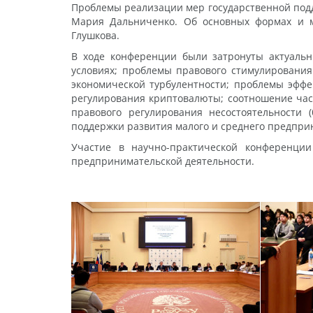
Проблемы реализации мер государственной подд
Мария Дальниченко. Об основных формах и ме
Глушкова.
В ходе конференции были затронуты актуаль
условиях; проблемы правового стимулирования
экономической турбулентности; проблемы эффе
регулирования криптовалюты; соотношение час
правового регулирования несостоятельности 
поддержки развития малого и среднего предпри
Участие в научно-практической конференци
предпринимательской деятельности.