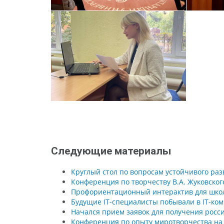
Следующие материалы
Круглый стол по вопросам устойчивого раз
Конференция по творчеству В.А. Жуковског
Профориентационный интерактив для шко
Будущие IT-специалисты побывали в IT-ко
Начался прием заявок для получения росс
Конференция по опыту миротворчества на