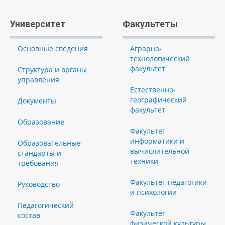
Университет
Факультеты
Основные сведения
Аграрно-
технологический
факультет
Структура и органы
управления
Естественно-
географический
Документы
факультет
Образование
Факультет
информатики и
Образовательные
вычислительной
стандарты и
техники
требования
Факультет педагогики
Руководство
и психологии
Педагогический
Факультет
состав
физической культуры