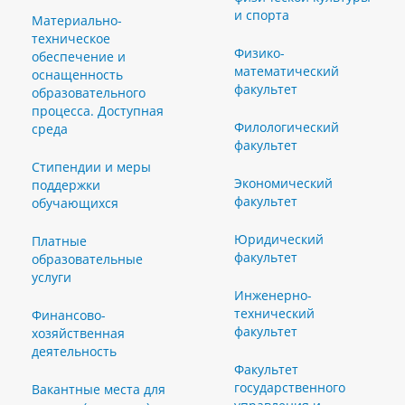
и спорта
Материально-
техническое
Физико-
обеспечение и
математический
оснащенность
факультет
образовательного
процесса. Доступная
Филологический
среда
факультет
Стипендии и меры
Экономический
поддержки
факультет
обучающихся
Юридический
Платные
факультет
образовательные
услуги
Инженерно-
технический
Финансово-
факультет
хозяйственная
деятельность
Факультет
государственного
Вакантные места для