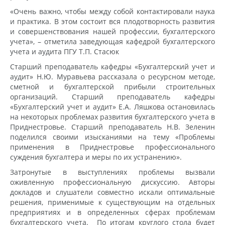
«Очень важно, чтобы между собой контактировали наука
и практика. В этом состоит вся плодотворность развития
и совершенствования нашей профессии, бухгалтерского
учета», – отметила заведующая кафедрой бухгалтерского
учета и аудита ПГУ Т.П. Стасюк
Старший преподаватель кафедры «Бухгалтерский учет и
аудит» Н.Ю. Муравьева рассказала о ресурсном методе,
сметной и бухгалтерской прибыли строительных
организаций. Старший преподаватель кафедры
«Бухгалтерский учет и аудит» Е.А. Ляшкова остановилась
на некоторых проблемах развития бухгалтерского учета в
Приднестровье. Старший преподаватель Н.В. Зеленин
поделился своими изысканиями на тему «Проблемы
применения в Приднестровье профессионального
суждения бухгалтера и меры по их устранению».
Затронутые в выступлениях проблемы вызвали
оживленную профессиональную дискуссию. Авторы
докладов и слушатели совместно искали оптимальные
решения, применимые к существующим на отдельных
предприятиях и в определенных сферах проблемам
бухгалтерского учета. По итогам круглого стола будет