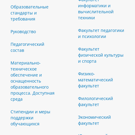
информатики и
Образовательные
вычислительной
стандарты и
техники
требования
Факультет педагогики
Руководство
и психологии
Педагогический
Факультет
состав
физической культуры
и спорта
Материально-
техническое
Физико-
обеспечение и
математический
оснащенность
факультет
образовательного
процесса. Доступная
Филологический
среда
факультет
Стипендии и меры
Экономический
поддержки
факультет
обучающихся