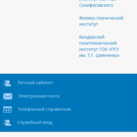
Склифосовского
Физико-технический
институт
Бендерский
политехнический
институт ГОУ «ПГУ
им. Т.Г. Шевченко»
Личный кабинет
Электронная почта
Телефонный справочник
Служебный вход