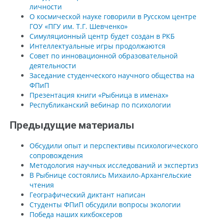
личности
О космической науке говорили в Русском центре
ГОУ «ПГУ им. Т.Г. Шевченко»
Симуляционный центр будет создан в РКБ
Интеллектуальные игры продолжаются
Совет по инновационной образовательной
деятельности
Заседание студенческого научного общества на
ФПиП
Презентация книги «Рыбница в именах»
Республиканский вебинар по психологии
Предыдущие материалы
Обсудили опыт и перспективы психологического
сопровождения
Методология научных исследований и экспертиз
В Рыбнице состоялись Михаило-Архангельские
чтения
Географический диктант написан
Студенты ФПиП обсудили вопросы экологии
Победа наших кикбоксеров