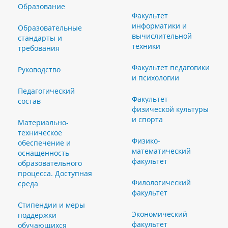
Образование
Факультет
информатики и
Образовательные
вычислительной
стандарты и
техники
требования
Факультет педагогики
Руководство
и психологии
Педагогический
Факультет
состав
физической культуры
и спорта
Материально-
техническое
Физико-
обеспечение и
математический
оснащенность
факультет
образовательного
процесса. Доступная
Филологический
среда
факультет
Стипендии и меры
Экономический
поддержки
факультет
обучающихся