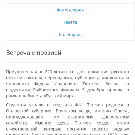
Фотогалерея
Газета
Календарь
Встреча с поэзией
Приуроченная к 220-летию со дня рождения русского
поэта-мыслителя, переводчика, публициста, дипломата и
чиновника Фёдора Ивановича Тютчева беседа со
студентами Рыбницкого филиала 5 декабря прошла в
рамках кабинета «Русский мир».
Студенты узнали о том, что Ф.И. Тютчев родился в
Орловской губернии, Брянском уезде, имении Овстуг,
принадлежавшем его старинному дворянскому
семейству. Именно здесь Тютчев создал много
стихотворений, которые посвятил красоте родных
просторов. После окончания университета в 1822 году,