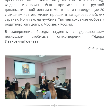
Федор Иванович был причислен к русской
дипломатической миссии в Мюнхене, и последующие 20
с лишним лет его жизни прошли в западноевропейских
странах. Но и там, на чужбине, Тютчев сохранил любовь к
родительскому дому, к Москве, к России.
В завершение беседы студенты с удовольствием
послушали любимые стихотворения Фёдора
ИвановичаТютчева.
Соб. инф.