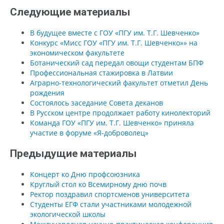
Следующие материалы
В будущее вместе с ГОУ «ПГУ им. Т.Г. Шевченко»
Конкурс «Мисс ГОУ «ПГУ им. Т.Г. Шевченко»» на
экономическом факультете
Ботанический сад передал овощи студентам БПФ
Профессиональная стажировка в Латвии
Аграрно-технологический факультет отметил День
рождения
Состоялось заседание Совета деканов
В Русском центре продолжает работу кинолекторий
Команда ГОУ «ПГУ им. Т.Г. Шевченко» приняла
участие в форуме «Я-доброволец»
Предыдущие материалы
Концерт ко Дню профсоюзника
Круглый стол ко Всемирному дню почв
Ректор поздравил спортсменов университета
Студенты ЕГФ стали участниками молодежной
экологической школы