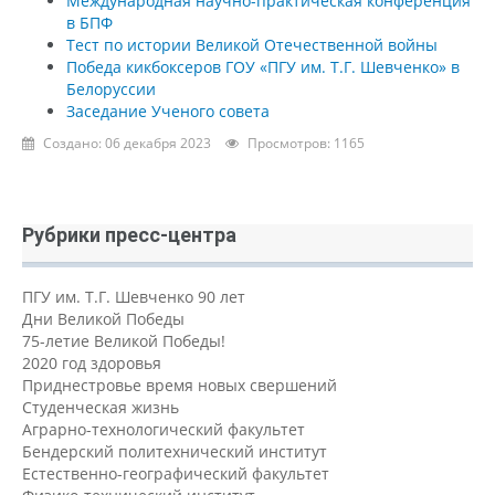
Международная научно-практическая конференция
в БПФ
Тест по истории Великой Отечественной войны
Победа кикбоксеров ГОУ «ПГУ им. Т.Г. Шевченко» в
Белоруссии
Заседание Ученого совета
Создано: 06 декабря 2023
Просмотров: 1165
Рубрики пресс-центра
ПГУ им. Т.Г. Шевченко 90 лет
Дни Великой Победы
75-летие Великой Победы!
2020 год здоровья
Приднестровье время новых свершений
Студенческая жизнь
Аграрно-технологический факультет
Бендерский политехнический институт
Естественно-географический факультет