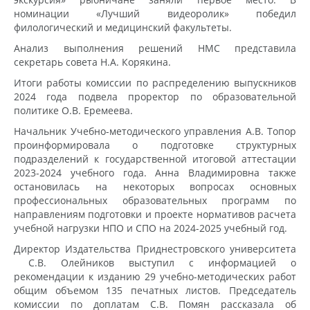
номинации «Лучший видеоролик» победил
филологический и медицинский факультеты.
Анализ выполнения решений НМС представила
секретарь совета Н.А. Корякина.
Итоги работы комиссии по распределению выпускников
2024 года подвела проректор по образовательной
политике О.В. Еремеева.
Начальник Учебно-методического управления А.В. Топор
проинформировала о подготовке структурных
подразделений к государственной итоговой аттестации
2023-2024 учебного года. Анна Владимировна также
остановилась на некоторых вопросах основных
профессиональных образовательных программ по
направлениям подготовки и проекте нормативов расчета
учебной нагрузки НПО и СПО на 2024-2025 учебный год.
Директор Издательства Приднестровского университета
С.В. Олейников выступил с информацией о
рекомендации к изданию 29 учебно-методических работ
общим объемом 135 печатных листов. Председатель
комиссии по доплатам С.В. Помян рассказала об