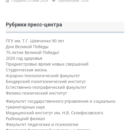
Создано: 23 мая 2024
Просмотров: 1024
Рубрики пресс-центра
ПГУ им. Т.Г. Шевченко 90 лет
Дни Великой Победы
75-летие Великой Победы!
2020 год здоровья
Приднестровье время новых свершений
Студенческая жизнь
Аграрно-технологический факультет
Бендерский политехнический институт
Естественно-географический факультет
Физико-технический институт
Факультет государственного управления и социально-
гуманитарных наук
Медицинский институт им. Н.В. Склифосовского
Рыбницкий филиал
Факультет педагогики и психологии