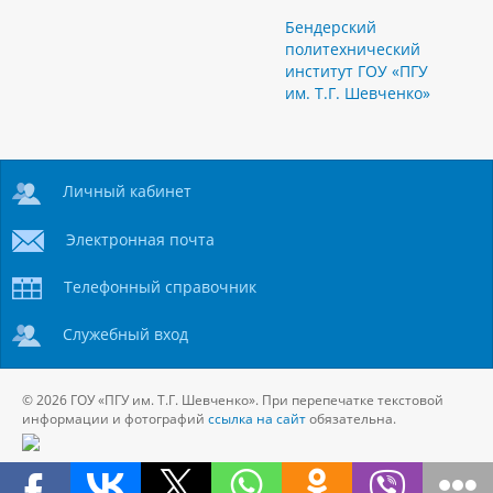
Бендерский
политехнический
институт ГОУ «ПГУ
им. Т.Г. Шевченко»
Личный кабинет
Электронная почта
Телефонный справочник
Служебный вход
© 2026 ГОУ «ПГУ им. Т.Г. Шевченко». При перепечатке текстовой
информации и фотографий
ссылка на сайт
обязательна.