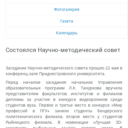
Фотогалерея
Газета
Календарь
Состоялся Научно-методический совет
Заседание Научно-методического совета прошло 22 мая в
конференц-зале Приднестровского университета.
Перед началом заседания начальник Управления
образовательных программ Л.К. Тануркова вручила
представителям факультетов, институтов и филиалов
дипломы за участие в конкурсе видеороликов среди
студентов вуза. Первое и третье место в конкурсе «Мир
профессий в ПГУ» заняли студенты Бендерского
политехнического филиала, второе место у студентов
Рыбницкого филиала. В номинации «Лучшая 3D-
экскурсия» рыбничане заняли первое место. В