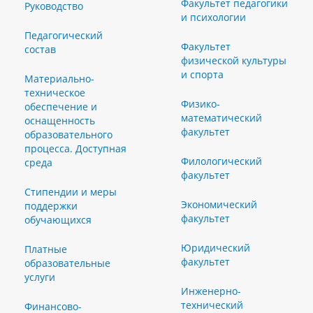
Факультет педагогики
Руководство
и психологии
Педагогический
Факультет
состав
физической культуры
и спорта
Материально-
техническое
Физико-
обеспечение и
математический
оснащенность
факультет
образовательного
процесса. Доступная
Филологический
среда
факультет
Стипендии и меры
Экономический
поддержки
факультет
обучающихся
Юридический
Платные
факультет
образовательные
услуги
Инженерно-
технический
Финансово-