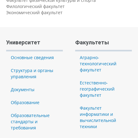
Факультет физической культуры и спорта
Филологический факультет
Экономический факультет
Университет
Факультеты
Основные сведения
Аграрно-
технологический
факультет
Структура и органы
управления
Естественно-
географический
Документы
факультет
Образование
Факультет
информатики и
Образовательные
вычислительной
стандарты и
техники
требования