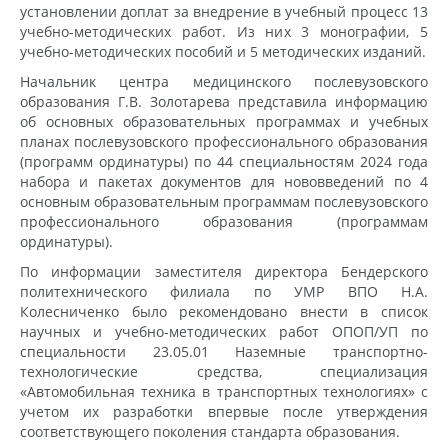
установлении доплат за внедрение в учебный процесс 13
учебно-методических работ. Из них 3 монографии, 5
учебно-методических пособий и 5 методических изданий.
Начальник центра медицинского послевузовского
образования Г.В. Золотарева представила информацию
об основных образовательных программах и учебных
планах послевузовского профессионального образования
(программ ординатуры) по 44 специальностям 2024 года
набора и пакетах документов для нововведений по 4
основным образовательным программам послевузовского
профессионального образования (программам
ординатуры).
По информации заместителя директора Бендерского
политехнического филиала по УМР ВПО Н.А.
Колесниченко было рекомендовано внести в список
научных и учебно-методических работ ОПОП/УП по
специальности 23.05.01 Наземные транспортно-
технологические средства, специализация
«Автомобильная техника в транспортных технологиях» с
учетом их разработки впервые после утверждения
соответствующего поколения стандарта образования.