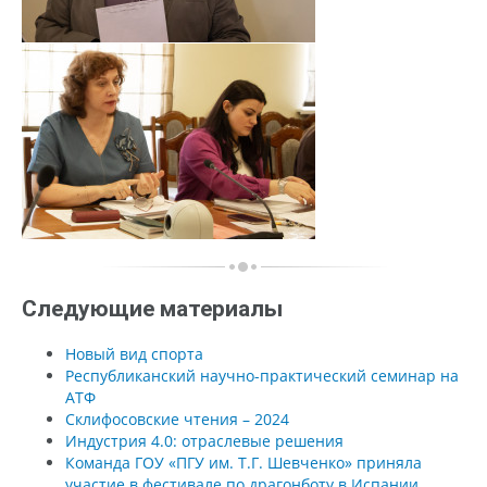
Следующие материалы
Новый вид спорта
Республиканский научно-практический семинар на
АТФ
Склифосовские чтения – 2024
Индустрия 4.0: отраслевые решения
Команда ГОУ «ПГУ им. Т.Г. Шевченко» приняла
участие в фестивале по драгонботу в Испании