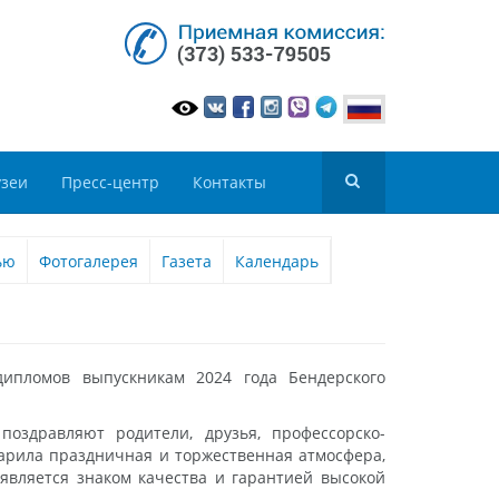
зеи
Пресс-центр
Контакты
ью
Фотогалерея
Газета
Календарь
ипломов выпускникам 2024 года Бендерского
здравляют родители, друзья, профессорско-
царила праздничная и торжественная атмосфера,
вляется знаком качества и гарантией высокой