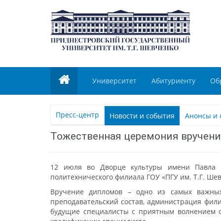
Университет
Абитуриенту
Об
Пресс-центр
Новости и события
Анонсы и 
Тожественная церемония вручен
12 июля во Дворце культуры имени Павла Т
политехнического филиала ГОУ «ПГУ им. Т.Г. Ше
Вручение дипломов – одно из самых важных
преподавательский состав, администрация фили
будущие специалисты с приятным волнением о