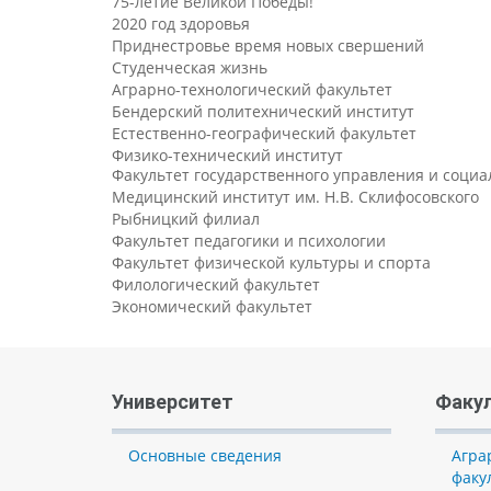
75-летие Великой Победы!
2020 год здоровья
Приднестровье время новых свершений
Студенческая жизнь
Аграрно-технологический факультет
Бендерский политехнический институт
Естественно-географический факультет
Физико-технический институт
Факультет государственного управления и соци
Медицинский институт им. Н.В. Склифосовского
Рыбницкий филиал
Факультет педагогики и психологии
Факультет физической культуры и спорта
Филологический факультет
Экономический факультет
Университет
Факу
Основные сведения
Агра
факу