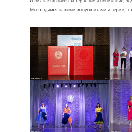
своих наставников за терпение и понимание, род
Мы гордимся нашими выпускниками и верим, что 