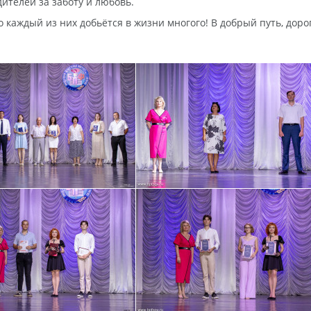
ителей за заботу и любовь.
каждый из них добьётся в жизни многого! В добрый путь, доро