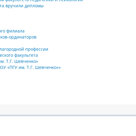
ута вручили дипломы
ого филиала
иков-ординаторов
лагородной профессии
ского факультета
м. Т.Г. Шевченко»
ОУ «ПГУ им. Т.Г. Шевченко»»