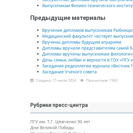
Выпускникам Физико-технического инстит
Предыдущие материалы
Вручение дипломов выпускникам Рыбницк
Медицинский факультет чествует выпускн
Вручены дипломы будущим аграриям
Дипломы вручили представителям самой б
Дипломы вручены выпускникам филологиче
День семьи, любви и верности в ГОУ «ПГУ и
Заседание редколлегии журнала «Вестник Г
Заседание Ученого совета
Создано: 15 июля 2024
Просмотров: 1563
Рубрики пресс-центра
ПГУ им. Т.Г. Шевченко 90 лет
Дни Великой Победы