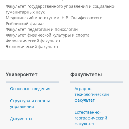
Факультет государственного управления и социально-
гуманитарных наук
Медицинский институт им. Н.В. Склифосовского
Рыбницкий филиал
Факультет педагогики и психологии
Факультет физической культуры и спорта
Филологический факультет
Экономический факультет
Университет
Факультеты
Основные сведения
Аграрно-
технологический
факультет
Структура и органы
управления
Естественно-
географический
Документы
факультет