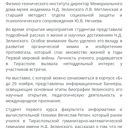
Физико-технического института директор Мемориального
дома-музея академика Н.Д. Зелинского Л.В. Метлинская и
старший методист отдела социальной защиты и
психологического сопровождения Ю.В. Нечаева.
Во время открытия мероприятия студентам представили
подробный рассказ о жизни и научных достижениях Н.Д.
Зелинского. Особое внимание было уделено его вкладу в
развитие органической химии и изобретению
противогаза, который спас множество жизней в годы
Первой мировой войны. Личность ученого, родившегося
в Тирасполе, вызвала неподдельный интерес у
участников встречи.
На выставке, с которой можно ознакомиться в корпусе «Б»
до 29 ноября, представлены информационные баннеры,
освещающие основные этапы биографии Зелинского, его
научные открытия, педагогическую деятельность и
международное признание.
Студент первого курса факультета информатики и
вычислительной техники Вячеслав Репин, который ранее
учился в Тираспольской гуманитарно-математической
гимназии имени Н.Д. Зелинского, рассказал о том, что не