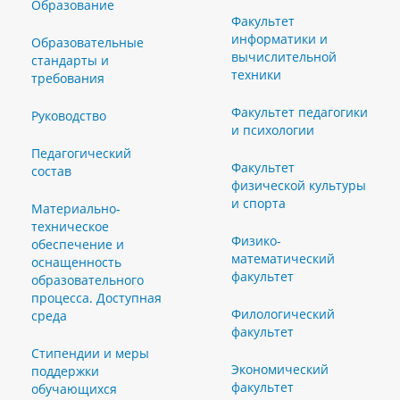
Образование
Факультет
информатики и
Образовательные
вычислительной
стандарты и
техники
требования
Факультет педагогики
Руководство
и психологии
Педагогический
Факультет
состав
физической культуры
и спорта
Материально-
техническое
Физико-
обеспечение и
математический
оснащенность
факультет
образовательного
процесса. Доступная
Филологический
среда
факультет
Стипендии и меры
Экономический
поддержки
факультет
обучающихся