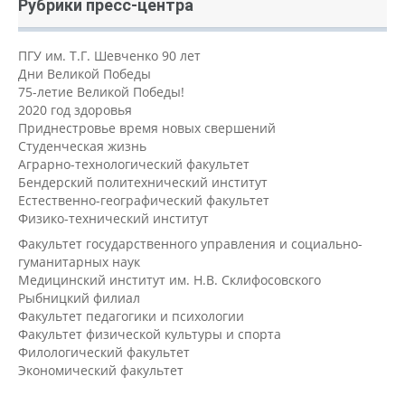
Рубрики пресс-центра
ПГУ им. Т.Г. Шевченко 90 лет
Дни Великой Победы
75-летие Великой Победы!
2020 год здоровья
Приднестровье время новых свершений
Студенческая жизнь
Аграрно-технологический факультет
Бендерский политехнический институт
Естественно-географический факультет
Физико-технический институт
Факультет государственного управления и социально-
гуманитарных наук
Медицинский институт им. Н.В. Склифосовского
Рыбницкий филиал
Факультет педагогики и психологии
Факультет физической культуры и спорта
Филологический факультет
Экономический факультет