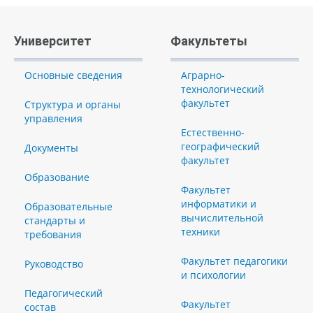
Университет
Факультеты
Основные сведения
Аграрно-
технологический
факультет
Структура и органы
управления
Естественно-
географический
Документы
факультет
Образование
Факультет
информатики и
Образовательные
вычислительной
стандарты и
техники
требования
Факультет педагогики
Руководство
и психологии
Педагогический
Факультет
состав