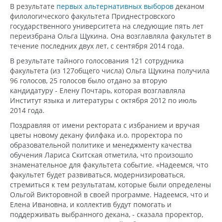
В результате
первых альтернативных выборов
деканом
филологического факультета Приднестровского
государственного университета на следующие пять лет
переизбрана Ольга Щукина. Она возглавляла факультет в
течение последних двух лет, с сентября 2014 года.
В результате тайного голосования 121 сотрудника
факультета (из 127общего числа) Ольга Щукина получила
96 голосов, 25 голосов было отдано за вторую
кандидатуру - Елену Почтарь, которая возглавляла
Институт языка и литературы с октября 2012 по июль
2014 года.
Поздравляя от имени ректората с избранием и вручая
цветы новому декану филфака и.о. проректора по
образовательной политике и менеджменту качества
обучения Лариса Скитская отметила, что произошло
знаменательное для факультета событие. «Надеемся, что
факультет будет развиваться, модернизироваться,
стремиться к тем результатам, которые были определены
Ольгой Викторовной в своей программе. Надеемся, что и
Елена Ивановна, и коллектив будут помогать и
поддерживать выбранного декана, - сказала проректор,