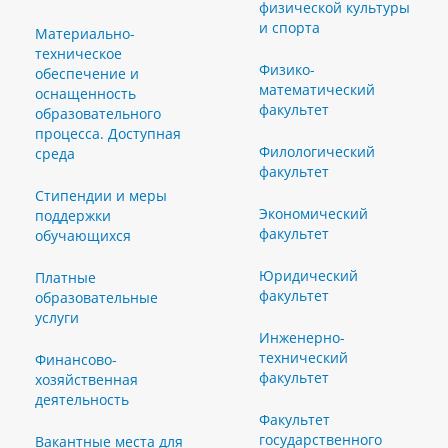
физической культуры
и спорта
Материально-
техническое
Физико-
обеспечение и
математический
оснащенность
факультет
образовательного
процесса. Доступная
Филологический
среда
факультет
Стипендии и меры
Экономический
поддержки
факультет
обучающихся
Юридический
Платные
факультет
образовательные
услуги
Инженерно-
технический
Финансово-
факультет
хозяйственная
деятельность
Факультет
государственного
Вакантные места для