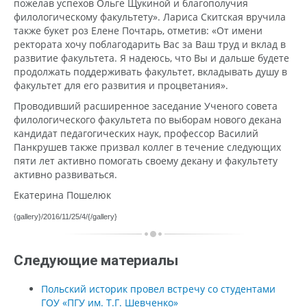
пожелав успехов Ольге Щукиной и благополучия
филологическому факультету». Лариса Скитская вручила
также букет роз Елене Почтарь, отметив: «От имени
ректората хочу поблагодарить Вас за Ваш труд и вклад в
развитие факультета. Я надеюсь, что Вы и дальше будете
продолжать поддерживать факультет, вкладывать душу в
факультет для его развития и процветания».
Проводивший расширенное заседание Ученого совета
филологического факультета по выборам нового декана
кандидат педагогических наук, профессор Василий
Панкрушев также призвал коллег в течение следующих
пяти лет активно помогать своему декану и факультету
активно развиваться.
Екатерина Пошелюк
{gallery}/2016/11/25/4/{/gallery}
Следующие материалы
Польский историк провел встречу со студентами
ГОУ «ПГУ им. Т.Г. Шевченко»