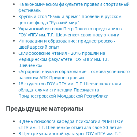
На экономическом факультете провели спортивный
фестиваль
Круглый стол "Язык и время" провели в русском
центре фонда "Русский мир"
Украинский историк Петр Толочко представил в
ГОУ «ПГУ им. Т.Г. Шевченко» свою новую книгу
Инновации и образование: приднестровско -
швейцарский опыт
Склифосовские чтения - 2016 прошли на
медицинском факультете ГОУ «ПГУ им. Т.Г.
Шевченко»
«Аграрная наука и образование – основа успешного
развития АПК Приднестровья»
18 студентов ГОУ «ПГУ им. Т.Г. Шевченко» стали
обладателями стипендии Президента
Приднестровской Молдавской Республики
Предыдущие материалы
В День психолога кафедра психологии ФПиП ГОУ
«ПГУ им. Т.Г. Шевченко» отметила свое 30-летие
В Центре украинской культуры ГОУ «ПГУ им. Т.Г.