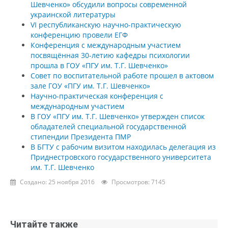
Шевченко» обсудили вопросы современной
украинской литературы
VI республиканскую научно-практическую
конференцию провели ЕГФ
Конференция с международным участием
посвящённая 30-летию кафедры психологии
прошла в ГОУ «ПГУ им. Т.Г. Шевченко»
Совет по воспитательной работе прошел в актовом
зале ГОУ «ПГУ им. Т.Г. Шевченко»
Научно-практическая конференция с
международным участием
В ГОУ «ПГУ им. Т.Г. Шевченко» утвержден список
обладателей специальной государственной
стипендии Президента ПМР
В БГТУ с рабочим визитом находилась делегация из
Приднестровского государственного университета
им. Т.Г. Шевченко
Создано: 25 ноября 2016
Просмотров: 7145
Читайте также