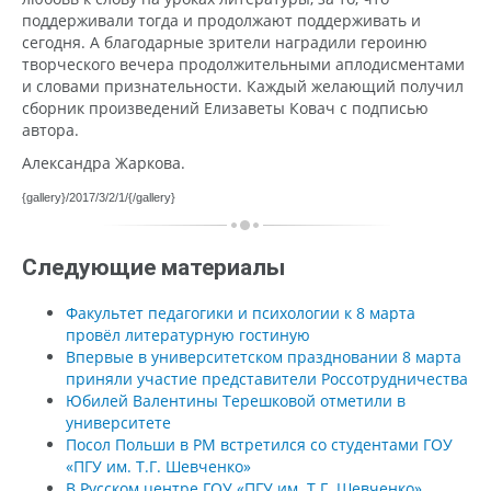
поддерживали тогда и продолжают поддерживать и
сегодня. А благодарные зрители наградили героиню
творческого вечера продолжительными аплодисментами
и словами признательности. Каждый желающий получил
сборник произведений Елизаветы Ковач с подписью
автора.
Александра Жаркова.
{gallery}/2017/3/2/1/{/gallery}
Следующие материалы
Факультет педагогики и психологии к 8 марта
провёл литературную гостиную
Впервые в университетском праздновании 8 марта
приняли участие представители Россотрудничества
Юбилей Валентины Терешковой отметили в
университете
Посол Польши в РМ встретился со студентами ГОУ
«ПГУ им. Т.Г. Шевченко»
В Русском центре ГОУ «ПГУ им. Т.Г. Шевченко»