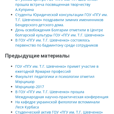
прошла встреча посвященная творчеству
А.Куприна
Студенты Юридической консультации ГОУ «ПГУ им.
Т.Г. Шевченко» поздравили зимних именинников
Бендерского детского дома.
День освобождения Болгарии отметили в Центре
болгарской культуры ГОУ «ПГУ им. Т.Г. Шевченко»
В ГОУ «ПГУ им. Т.Г. Шевченко» состоялось
первенство по бадминтону среди сотрудников
Предыдущие материалы
ГОУ «ПГУ им. Т.Г. Шевченко» примет участие в
ежегодной Ярмарке профессий
Факультет педагогики и психологии отметил
Мэрцишор
Мэрцишор-2017
В ГОУ «ПГУ им. Т.Г. Шевченко» прошла
Международная научно-практическая конференция
На кафедре украинской филологии вспоминали
Леся Курбаса
Студенческий актив ГОУ «ПГУ им. Т.Г. Шевченко»