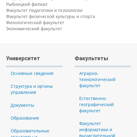
Рыбницкий филиал
Факультет педагогики и психологии
Факультет физической культуры и спорта
Филологический факультет
Экономический факультет
Университет
Факультеты
Основные сведения
Аграрно-
технологический
факультет
Структура и органы
управления
Естественно-
географический
Документы
факультет
Образование
Факультет
информатики и
Образовательные
вычислительной
стандарты и