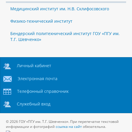
Медицинский институт им. Н.В. Склифосовского
Физико-технический институт
Бендерский политехнический институт ГОУ «ПГУ им.
Т.Г. Шевченко»
Личный кабинет
Электронная почта
Телефонный справочник
Служебный вход
© 2026 ГОУ «ПГУ им. Т.Г. Шевченко». При перепечатке текстовой
информации и фотографий
ссылка на сайт
обязательна.