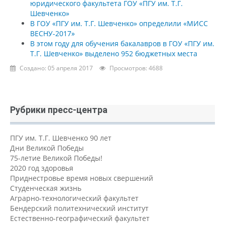
юридического факультета ГОУ «ПГУ им. Т.Г.
Шевченко»
В ГОУ «ПГУ им. Т.Г. Шевченко» определили «МИСС
ВЕСНУ-2017»
В этом году для обучения бакалавров в ГОУ «ПГУ им.
Т.Г. Шевченко» выделено 952 бюджетных места
Создано: 05 апреля 2017
Просмотров: 4688
Рубрики пресс-центра
ПГУ им. Т.Г. Шевченко 90 лет
Дни Великой Победы
75-летие Великой Победы!
2020 год здоровья
Приднестровье время новых свершений
Студенческая жизнь
Аграрно-технологический факультет
Бендерский политехнический институт
Естественно-географический факультет