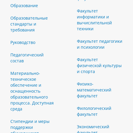
Образование
Факультет
информатики и
Образовательные
вычислительной
стандарты и
техники
требования
Факультет педагогики
Руководство
и психологии
Педагогический
Факультет
состав
физической культуры
и спорта
Материально-
техническое
Физико-
обеспечение и
математический
оснащенность
факультет
образовательного
процесса. Доступная
Филологический
среда
факультет
Стипендии и меры
Экономический
поддержки
факультет