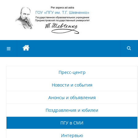
Пресс-центр
Новости и события
Анонсы и объявления
Поздравления и юбилеи
ПГУ в СМИ
Интервью