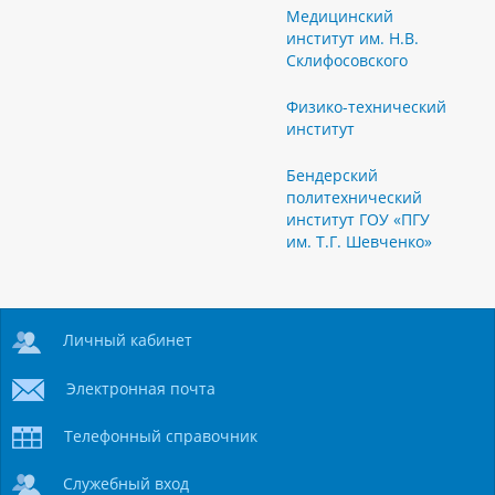
Медицинский
институт им. Н.В.
Склифосовского
Физико-технический
институт
Бендерский
политехнический
институт ГОУ «ПГУ
им. Т.Г. Шевченко»
Личный кабинет
Электронная почта
Телефонный справочник
Служебный вход