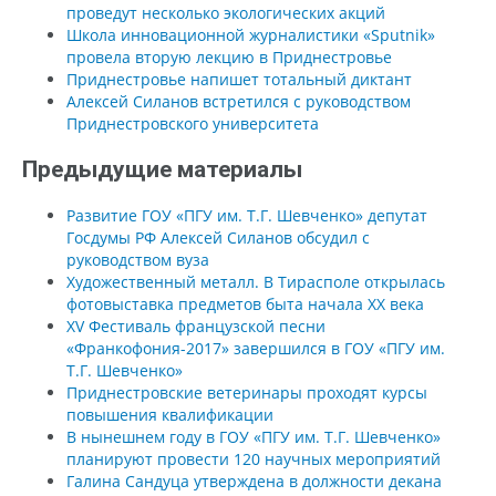
проведут несколько экологических акций
Школа инновационной журналистики «Sputnik»
провела вторую лекцию в Приднестровье
Приднестровье напишет тотальный диктант
Алексей Силанов встретился с руководством
Приднестровского университета
Предыдущие материалы
Развитие ГОУ «ПГУ им. Т.Г. Шевченко» депутат
Госдумы РФ Алексей Силанов обсудил с
руководством вуза
Художественный металл. В Тирасполе открылась
фотовыставка предметов быта начала XX века
XV Фестиваль французской песни
«Франкофония-2017» завершился в ГОУ «ПГУ им.
Т.Г. Шевченко»
Приднестровские ветеринары проходят курсы
повышения квалификации
В нынешнем году в ГОУ «ПГУ им. Т.Г. Шевченко»
планируют провести 120 научных мероприятий
Галина Сандуца утверждена в должности декана