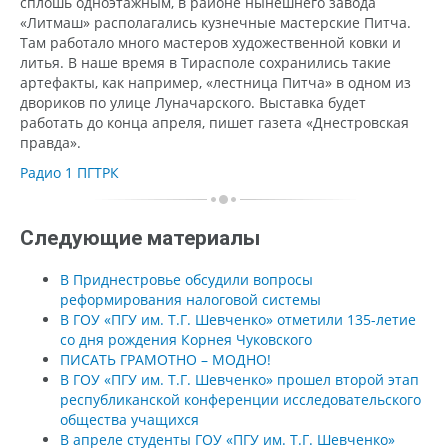
сплошь одноэтажным, в районе нынешнего завода
«Литмаш» располагались кузнечные мастерские Питча.
Там работало много мастеров художественной ковки и
литья. В наше время в Тирасполе сохранились такие
артефакты, как например, «лестница Питча» в одном из
двориков по улице Луначарского. Выставка будет
работать до конца апреля, пишет газета «Днестровская
правда».
Радио 1 ПГТРК
Следующие материалы
В Приднестровье обсудили вопросы
реформирования налоговой системы
В ГОУ «ПГУ им. Т.Г. Шевченко» отметили 135-летие
со дня рождения Корнея Чуковского
ПИСАТЬ ГРАМОТНО – МОДНО!
В ГОУ «ПГУ им. Т.Г. Шевченко» прошел второй этап
республиканской конференции исследовательского
общества учащихся
В апреле студенты ГОУ «ПГУ им. Т.Г. Шевченко»