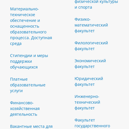
физической культуры
и спорта
Материально-
техническое
Физико-
обеспечение и
математический
оснащенность
факультет
образовательного
процесса. Доступная
Филологический
среда
факультет
Стипендии и меры
Экономический
поддержки
факультет
обучающихся
Юридический
Платные
факультет
образовательные
услуги
Инженерно-
технический
Финансово-
факультет
хозяйственная
деятельность
Факультет
государственного
Вакантные места для