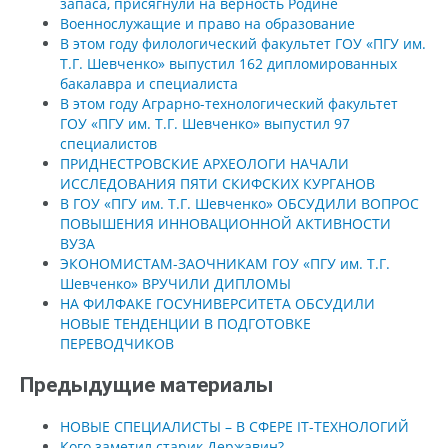
запаса, присягнули на верность Родине
Военнослужащие и право на образование
В этом году филологический факультет ГОУ «ПГУ им.
Т.Г. Шевченко» выпустил 162 дипломированных
бакалавра и специалиста
В этом году Аграрно-технологический факультет
ГОУ «ПГУ им. Т.Г. Шевченко» выпустил 97
специалистов
ПРИДНЕСТРОВСКИЕ АРХЕОЛОГИ НАЧАЛИ
ИССЛЕДОВАНИЯ ПЯТИ СКИФСКИХ КУРГАНОВ
В ГОУ «ПГУ им. Т.Г. Шевченко» ОБСУДИЛИ ВОПРОС
ПОВЫШЕНИЯ ИННОВАЦИОННОЙ АКТИВНОСТИ
ВУЗА
ЭКОНОМИСТАМ-ЗАОЧНИКАМ ГОУ «ПГУ им. Т.Г.
Шевченко» ВРУЧИЛИ ДИПЛОМЫ
НА ФИЛФАКЕ ГОСУНИВЕРСИТЕТА ОБСУДИЛИ
НОВЫЕ ТЕНДЕНЦИИ В ПОДГОТОВКЕ
ПЕРЕВОДЧИКОВ
Предыдущие материалы
НОВЫЕ СПЕЦИАЛИСТЫ – В СФЕРЕ IT-ТЕХНОЛОГИЙ
Кого заметил старик Державин?