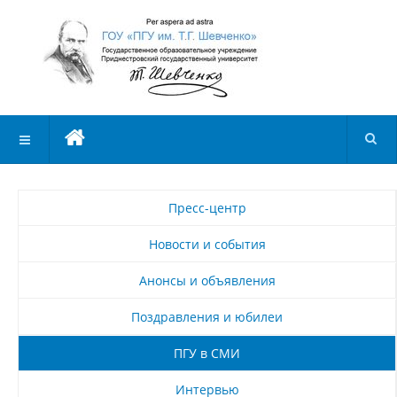
Пресс-центр
Новости и события
Анонсы и объявления
Поздравления и юбилеи
ПГУ в СМИ
Интервью