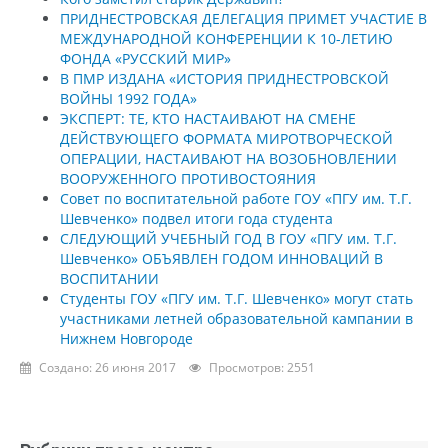
ПРИДНЕСТРОВСКАЯ ДЕЛЕГАЦИЯ ПРИМЕТ УЧАСТИЕ В
МЕЖДУНАРОДНОЙ КОНФЕРЕНЦИИ К 10-ЛЕТИЮ
ФОНДА «РУССКИЙ МИР»
В ПМР ИЗДАНА «ИСТОРИЯ ПРИДНЕСТРОВСКОЙ
ВОЙНЫ 1992 ГОДА»
ЭКСПЕРТ: ТЕ, КТО НАСТАИВАЮТ НА СМЕНЕ
ДЕЙСТВУЮЩЕГО ФОРМАТА МИРОТВОРЧЕСКОЙ
ОПЕРАЦИИ, НАСТАИВАЮТ НА ВОЗОБНОВЛЕНИИ
ВООРУЖЕННОГО ПРОТИВОСТОЯНИЯ
Совет по воспитательной работе ГОУ «ПГУ им. Т.Г.
Шевченко» подвел итоги года студента
СЛЕДУЮЩИЙ УЧЕБНЫЙ ГОД В ГОУ «ПГУ им. Т.Г.
Шевченко» ОБЪЯВЛЕН ГОДОМ ИННОВАЦИЙ В
ВОСПИТАНИИ
Студенты ГОУ «ПГУ им. Т.Г. Шевченко» могут стать
участниками летней образовательной кампании в
Нижнем Новгороде
Создано: 26 июня 2017
Просмотров: 2551