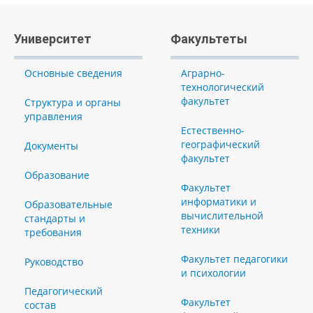
Университет
Факультеты
Основные сведения
Аграрно-
технологический
факультет
Структура и органы
управления
Естественно-
географический
Документы
факультет
Образование
Факультет
информатики и
Образовательные
вычислительной
стандарты и
техники
требования
Факультет педагогики
Руководство
и психологии
Педагогический
Факультет
состав