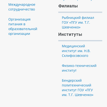
Международное
Филиалы
сотрудничество
Рыбницкий филиал
Организация
ГОУ «ПГУ им. Т.Г.
питания в
Шевченко»
образовательной
организации
Институты
Медицинский
институт им. Н.В.
Склифосовского
Физико-технический
институт
Бендерский
политехнический
институт ГОУ «ПГУ
им. Т.Г. Шевченко»