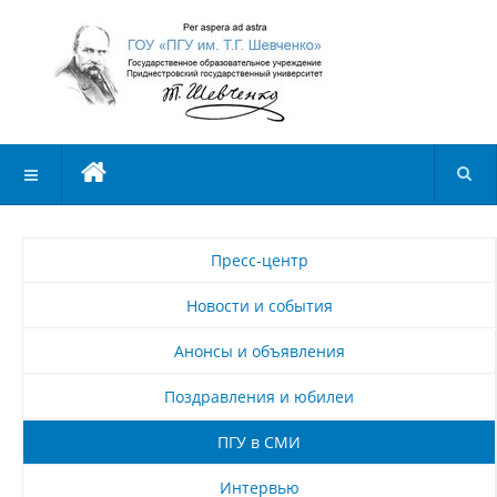
Пресс-центр
Новости и события
Анонсы и объявления
Поздравления и юбилеи
ПГУ в СМИ
Интервью