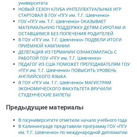
университета
НОВЫЙ СЕЗОН КЛУБА ИНТЕЛЛЕКТУАЛЬНЫХ ИГР
СТАРТОВАЛ В ГОУ «ПГУ им. Т.Г. Шевченко»
ГОУ «ПГУ им. Т.Г. Шевченко» ОКАЗЫВАЕТ
МАТЕРИАЛЬНУЮ ПОДДЕРЖКУ ДЕТЯМ-СИРОТАМ И
ОСТАВШИМСЯ БЕЗ ПОПЕЧЕНИЯ РОДИТЕЛЕЙ
В ГОУ «ПГУ им. Т.Г. Шевченко» ПОДВЕЛИ ИТОГИ
ПРИЁМНОЙ КАМПАНИИ
ДЕЛЕГАЦИЯ ИЗ ГЕРМАНИИ ОЗНАКОМИЛАСЬ С
РАБОТОЙ ГОУ «ПГУ им. Т.Г. Шевченко»
ПЕДАГОГ ИЗ США ПОМОЖЕТ ПРЕПОДАВАТЕЛЯМ ГОУ
«ПГУ им. Т.Г. Шевченко» ПОВЫСИТЬ УРОВЕНЬ
АНГЛИЙСКОГО ЯЗЫКА
В ГОУ «ПГУ им. Т.Г. Шевченко» МАГИСТРАМ
ЭКОНОМИЧЕСКОГО ФАКУЛЬТЕТА ВРУЧИЛИ
СТУДЕНЧЕСКИЕ БИЛЕТЫ
Предыдущие материалы
В госуниверситете отметили начало учебного года
В Калининграде представили программу ГОУ «ПГУ
им. Т.Г. Шевченко» по международной дипломатии