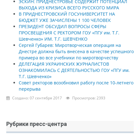
ЭСКИН: ПРИДНЕСТРОВЬЕ СОДЕРЖИТ ПОТЕНЦИАЛ
ВЫХОДА ИЗ КРИЗИСА ВСЕГО РУССКОГО МИРА
В ПРИДНЕСТРОВСКИЙ ГОСУНИВЕРСИТЕТ НА
БЮДЖЕТ УЖЕ ЗАЧИСЛЕНЫ 1 100 ЧЕЛОВЕК
ПРЕЗИДЕНТ ОБСУДИЛ ВОПРОСЫ СФЕРЫ
ПРОСВЕЩЕНИЯ С РЕКТОРОМ ГОУ «ПГУ им. Т.Г.
Шевченко» ИМ. Т.Г. ШЕВЧЕНКО
Сергей Губарев: Миротворческая операция на
Днестре должна быть внесена в качестве успешного
примера во все учебники по миротворчеству
ДЕЛЕГАЦИЯ УКРАИНСКИХ ЖУРНАЛИСТОВ
ОЗНАКОМИЛАСЬ С ДЕЯТЕЛЬНОСТЬЮ ГОУ «ПГУ им.
Т.Г. Шевченко»
Совет ректоров возобновил работу после 10-летнего
перерыва
Создано: 07 сентября 2017
Просмотров: 2393
Рубрики пресс-центра