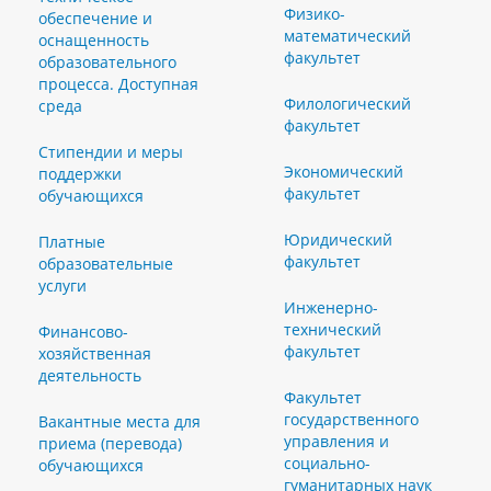
Физико-
обеспечение и
математический
оснащенность
факультет
образовательного
процесса. Доступная
Филологический
среда
факультет
Стипендии и меры
Экономический
поддержки
факультет
обучающихся
Юридический
Платные
факультет
образовательные
услуги
Инженерно-
технический
Финансово-
факультет
хозяйственная
деятельность
Факультет
государственного
Вакантные места для
управления и
приема (перевода)
социально-
обучающихся
гуманитарных наук