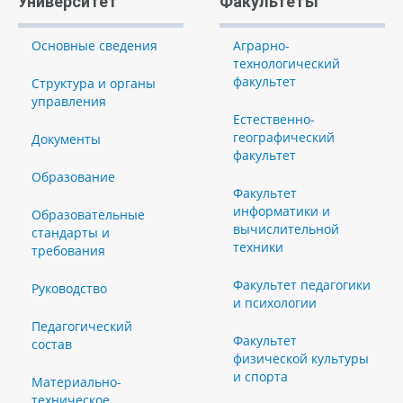
Университет
Факультеты
Основные сведения
Аграрно-
технологический
факультет
Структура и органы
управления
Естественно-
географический
Документы
факультет
Образование
Факультет
информатики и
Образовательные
вычислительной
стандарты и
техники
требования
Факультет педагогики
Руководство
и психологии
Педагогический
Факультет
состав
физической культуры
и спорта
Материально-
техническое