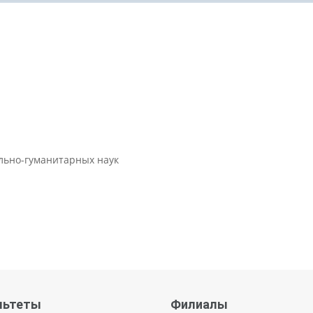
ально-гуманитарных наук
льтеты
Филиалы