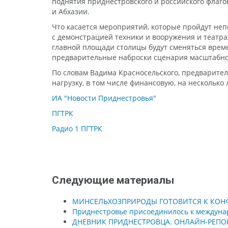
поднятия приднестровского и российского флаго
и Абхазии.
Что касается мероприятий, которые пройдут не
с демонстрацией техники и вооружения и театра
главной площади столицы будут сменяться времен
предварительные наброски сценария масштабной
По словам Вадима Красносельского, предварител
нагрузку, в том числе финансовую, на несколько 
ИА "Новости Приднестровья"
ПГТРК
Радио 1 ПГТРК
Следующие материалы
МИНСЕЛЬХОЗПРИРОДЫ ГОТОВИТСЯ К КОН
Приднестровье присоединилось к междуна
ДНЕВНИК ПРИДНЕСТРОВЦА. ОНЛАЙН-РЕПО