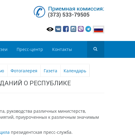
зеи
Пресс-центр
Контакты
ью
Фотогалерея
Газета
Календарь
ЗДАНИЙ О РЕСПУБЛИКЕ
та, руководства различных министерств,
приятий, приуроченных к различным значимым
щила
президентская пресс-служба.