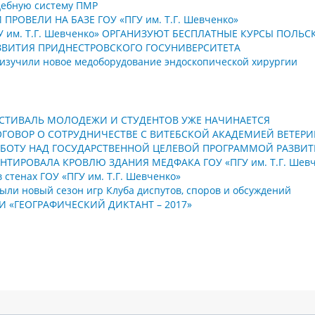
удебную систему ПМР
ОВЕЛИ НА БАЗЕ ГОУ «ПГУ им. Т.Г. Шевченко»
У им. Т.Г. Шевченко» ОРГАНИЗУЮТ БЕСПЛАТНЫЕ КУРСЫ ПОЛЬС
ЗВИТИЯ ПРИДНЕСТРОВСКОГО ГОСУНИВЕРСИТЕТА
изучили новое медоборудование эндоскопической хирургии
СТИВАЛЬ МОЛОДЕЖИ И СТУДЕНТОВ УЖЕ НАЧИНАЕТСЯ
Л ДОГОВОР О СОТРУДНИЧЕСТВЕ С ВИТЕБСКОЙ АКАДЕМИЕЙ ВЕТ
Т РАБОТУ НАД ГОСУДАРСТВЕННОЙ ЦЕЛЕВОЙ ПРОГРАММОЙ РАЗВИ
ТИРОВАЛА КРОВЛЮ ЗДАНИЯ МЕДФАКА ГОУ «ПГУ им. Т.Г. Шевч
стенах ГОУ «ПГУ им. Т.Г. Шевченко»
рыли новый сезон игр Клуба диспутов, споров и обсуждений
 «ГЕОГРАФИЧЕСКИЙ ДИКТАНТ – 2017»