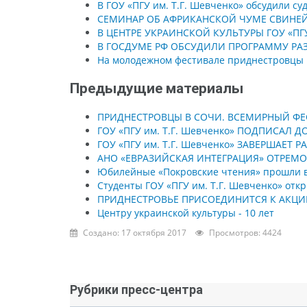
В ГОУ «ПГУ им. Т.Г. Шевченко» обсудили с
СЕМИНАР ОБ АФРИКАНСКОЙ ЧУМЕ СВИНЕЙ ПР
В ЦЕНТРЕ УКРАИНСКОЙ КУЛЬТУРЫ ГОУ «ПГ
В ГОСДУМЕ РФ ОБСУДИЛИ ПРОГРАММУ РА
На молодежном фестивале приднестровцы 
Предыдущие материалы
ПРИДНЕСТРОВЦЫ В СОЧИ. ВСЕМИРНЫЙ ФЕ
ГОУ «ПГУ им. Т.Г. Шевченко» ПОДПИСА
ГОУ «ПГУ им. Т.Г. Шевченко» ЗАВЕРШАЕ
АНО «ЕВРАЗИЙСКАЯ ИНТЕГРАЦИЯ» ОТРЕМОН
Юбилейные «Покровские чтения» прошли в 
Студенты ГОУ «ПГУ им. Т.Г. Шевченко» отк
ПРИДНЕСТРОВЬЕ ПРИСОЕДИНИТСЯ К АКЦИИ
Центру украинской культуры - 10 лет
Создано: 17 октября 2017
Просмотров: 4424
Рубрики пресс-центра