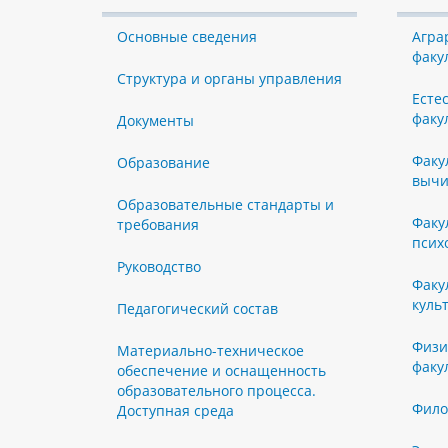
Основные сведения
Агра
факу
Структура и органы управления
Есте
факу
Документы
Факу
Образование
вычи
Образовательные стандарты и
Факу
требования
псих
Руководство
Факу
куль
Педагогический состав
Физи
Материально-техническое
факу
обеспечение и оснащенность
образовательного процесса.
Фило
Доступная среда