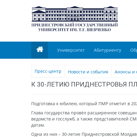
Университет
Абитуриенту
Об
Пресс-центр
Новости и события
Анонсы и 
К 30-ЛЕТИЮ ПРИДНЕСТРОВЬЯ П
Подготовка к юбилею, который ПМР отметит в 202
Глава государства провёл расширенное совещани
ведомств и госслужб, а также представителей 
датам.
Одна из них – 30-летие Приднестровской Молдавс