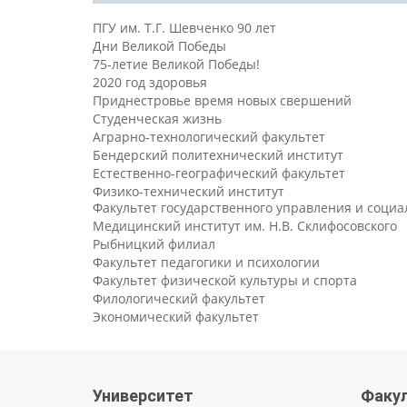
ПГУ им. Т.Г. Шевченко 90 лет
Дни Великой Победы
75-летие Великой Победы!
2020 год здоровья
Приднестровье время новых свершений
Студенческая жизнь
Аграрно-технологический факультет
Бендерский политехнический институт
Естественно-географический факультет
Физико-технический институт
Факультет государственного управления и соци
Медицинский институт им. Н.В. Склифосовского
Рыбницкий филиал
Факультет педагогики и психологии
Факультет физической культуры и спорта
Филологический факультет
Экономический факультет
Университет
Факу