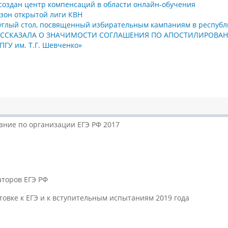
т создан центр компенсаций в области онлайн-обучения
езон открытой лиги КВН
круглый стол, посвященный избирательным кампаниям в республ
о» РАССКАЗАЛА О ЗНАЧИМОСТИ СОГЛАШЕНИЯ ПО АПОСТИЛИРО
ПГУ им. Т.Г. Шевченко»
ание по организации ЕГЭ РФ 2017
аторов ЕГЭ РФ
товке к ЕГЭ и к вступительным испытаниям 2019 года