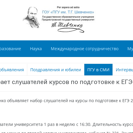
разование
Наука
Международное сотрудничество
Му
объявления
Поздравления и юбилеи
ПГУ в СМИ
Интерв
рает слушателей курсов по подготовке к ЕГЭ
ко объявляет набор слушателей на курсы по подготовке к ЕГЭ 2
тели университета 1 раз в неделю с 16:30. Длительность курсов