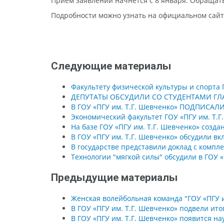
Приём заявлений начнётся с 8 января. Обращать
Подробности можно узнать на официальном сайт
Следующие материалы
Факультету физической культуры и спорта Г
ДЕПУТАТЫ ОБСУДИЛИ СО СТУДЕНТАМИ ГЛ
В ГОУ «ПГУ им. Т.Г. Шевченко» ПОДПИ
Экономический факультет ГОУ «ПГУ им. Т.Г
На базе ГОУ «ПГУ им. Т.Г. Шевченко» созд
В ГОУ «ПГУ им. Т.Г. Шевченко» обсудили в
В государстве представили доклад с комп
Технологии "мягкой силы" обсудили в ГОУ «
Предыдущие материалы
Женская волейбольная команда "ГОУ «ПГУ 
В ГОУ «ПГУ им. Т.Г. Шевченко» подвели ито
В ГОУ «ПГУ им. Т.Г. Шевченко» появится