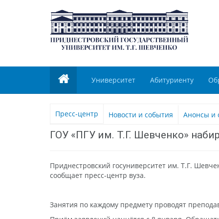
Университет
Абитуриенту
Об
Пресс-центр
Новости и события
Анонсы и 
ГОУ «ПГУ им. Т.Г. Шевченко» наби
Приднестровский госуниверситет им. Т.Г. Шевчен
сообщает пресс-центр вуза.
Занятия по каждому предмету проводят преподава