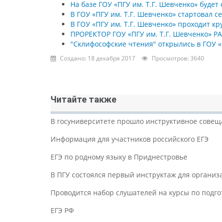
На базе ГОУ «ПГУ им. Т.Г. Шевченко» буде
В ГОУ «ПГУ им. Т.Г. Шевченко» стартовал с
В ГОУ «ПГУ им. Т.Г. Шевченко» проходит 
ПРОРЕКТОР ГОУ «ПГУ им. Т.Г. Шевченк
"Склифософские чтения" открылись в ГОУ «
Создано: 18 декабря 2017
Просмотров: 3640
Читайте также
В госуниверситете прошло инструктивное совещ
Информация для участников российского ЕГЭ
ЕГЭ по родному языку в Приднестровье
В ПГУ состоялся первый инструктаж для организ
Проводится набор слушателей на курсы по подго
ЕГЭ РФ