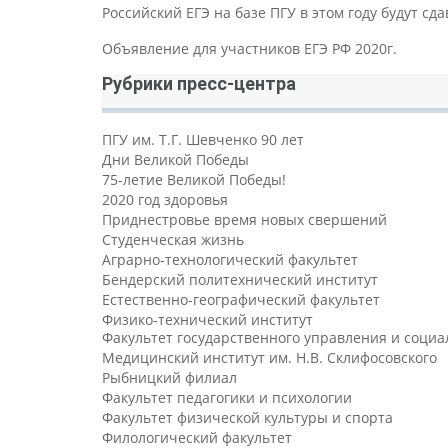
Российский ЕГЭ на базе ПГУ в этом году будут с
Объявление для участников ЕГЭ РФ 2020г.
Рубрики пресс-центра
ПГУ им. Т.Г. Шевченко 90 лет
Дни Великой Победы
75-летие Великой Победы!
2020 год здоровья
Приднестровье время новых свершений
Студенческая жизнь
Аграрно-технологический факультет
Бендерский политехнический институт
Естественно-географический факультет
Физико-технический институт
Факультет государственного управления и соци
Медицинский институт им. Н.В. Склифосовского
Рыбницкий филиал
Факультет педагогики и психологии
Факультет физической культуры и спорта
Филологический факультет