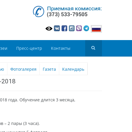
зеи
Пресс-центр
Контакты
ью
Фотогалерея
Газета
Календарь
-2018
018 года. Обучение длится 3 месяца,
 – 2 пары (3 часа).