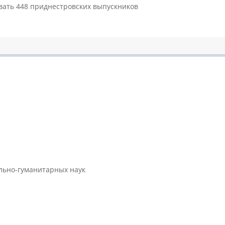
давать 448 приднестровских выпускников
ально-гуманитарных наук