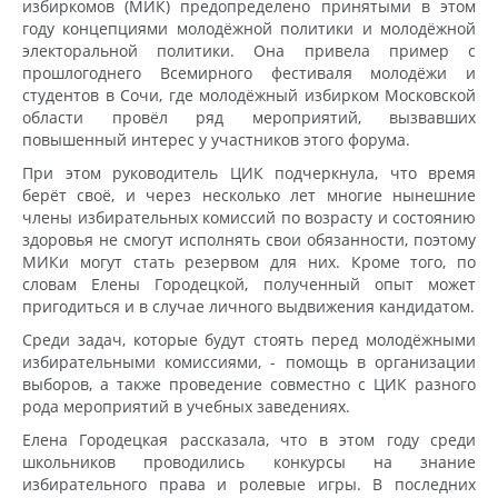
избиркомов (МИК) предопределено принятыми в этом
году концепциями молодёжной политики и молодёжной
электоральной политики. Она привела пример с
прошлогоднего Всемирного фестиваля молодёжи и
студентов в Сочи, где молодёжный избирком Московской
области провёл ряд мероприятий, вызвавших
повышенный интерес у участников этого форума.
При этом руководитель ЦИК подчеркнула, что время
берёт своё, и через несколько лет многие нынешние
члены избирательных комиссий по возрасту и состоянию
здоровья не смогут исполнять свои обязанности, поэтому
МИКи могут стать резервом для них. Кроме того, по
словам Елены Городецкой, полученный опыт может
пригодиться и в случае личного выдвижения кандидатом.
Среди задач, которые будут стоять перед молодёжными
избирательными комиссиями, - помощь в организации
выборов, а также проведение совместно с ЦИК разного
рода мероприятий в учебных заведениях.
Елена Городецкая рассказала, что в этом году среди
школьников проводились конкурсы на знание
избирательного права и ролевые игры. В последних