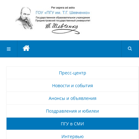
Пресс-центр
Новости и события
Анонсы и объявления
Поздравления и юбилеи
ПГУ в СМИ
Интервью