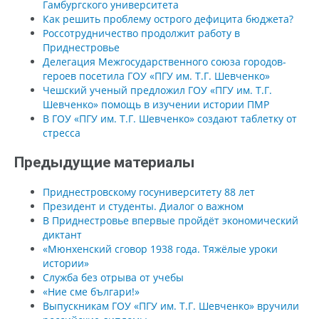
Гамбургского университета
Как решить проблему острого дефицита бюджета?
Россотрудничество продолжит работу в
Приднестровье
Делегация Межгосударственного союза городов-
героев посетила ГОУ «ПГУ им. Т.Г. Шевченко»
Чешский ученый предложил ГОУ «ПГУ им. Т.Г.
Шевченко» помощь в изучении истории ПМР
В ГОУ «ПГУ им. Т.Г. Шевченко» создают таблетку от
стресса
Предыдущие материалы
Приднестровскому госуниверситету 88 лет
Президент и студенты. Диалог о важном
В Приднестровье впервые пройдёт экономический
диктант
«Мюнхенский сговор 1938 года. Тяжёлые уроки
истории»
Служба без отрыва от учебы
«Ние сме българи!»
Выпускникам ГОУ «ПГУ им. Т.Г. Шевченко» вручили