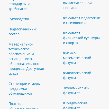
вычислительной
стандарты и
техники
требования
Факультет педагогики
Руководство
и психологии
Педагогический
Факультет
состав
физической культуры
и спорта
Материально-
техническое
Физико-
обеспечение и
математический
оснащенность
факультет
образовательного
процесса. Доступная
Филологический
среда
факультет
Стипендии и меры
Экономический
поддержки
факультет
обучающихся
Юридический
Платные
факультет
образовательные