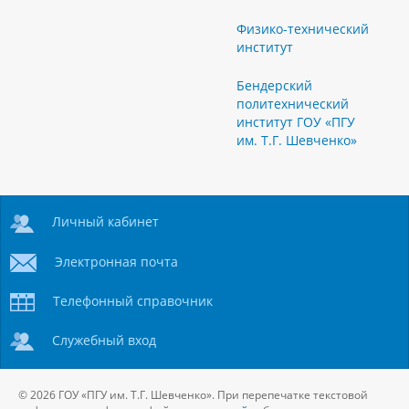
Физико-технический
институт
Бендерский
политехнический
институт ГОУ «ПГУ
им. Т.Г. Шевченко»
Личный кабинет
Электронная почта
Телефонный справочник
Служебный вход
© 2026 ГОУ «ПГУ им. Т.Г. Шевченко». При перепечатке текстовой