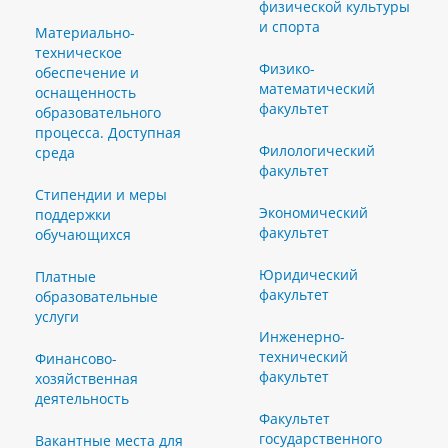
физической культуры
и спорта
Материально-
техническое
Физико-
обеспечение и
математический
оснащенность
факультет
образовательного
процесса. Доступная
Филологический
среда
факультет
Стипендии и меры
Экономический
поддержки
факультет
обучающихся
Юридический
Платные
факультет
образовательные
услуги
Инженерно-
технический
Финансово-
факультет
хозяйственная
деятельность
Факультет
государственного
Вакантные места для