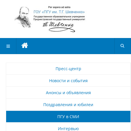
Пресс-центр
Новости и события
Анонсы и объявления
Поздравления и юбилеи
ПГУ в СМИ
Интервью