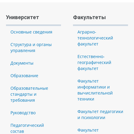
Университет
Факультеты
Основные сведения
Аграрно-
технологический
факультет
Структура и органы
управления
Естественно-
географический
Документы
факультет
Образование
Факультет
информатики и
Образовательные
вычислительной
стандарты и
техники
требования
Факультет педагогики
Руководство
и психологии
Педагогический
Факультет
состав