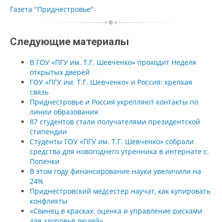
Газета "Приднестровье"
Следующие материалы
В ГОУ «ПГУ им. Т.Г. Шевченко» проходит Неделя
открытых дверей
ГОУ «ПГУ им. Т.Г. Шевченко» и Россия: крепкая
связь
Приднестровье и Россия укрепляют контакты по
линии образования
87 студентов стали получателями президентской
стипендии
Студенты ГОУ «ПГУ им. Т.Г. Шевченко» собрали
средства для новогоднего утренника в интернате с.
Попенки
В этом году финансирование науки увеличили на
24%
Приднестровский медсестер научат, как купировать
конфликты
«Свинец в красках: оценка и управление рисками
для здоровья людей»