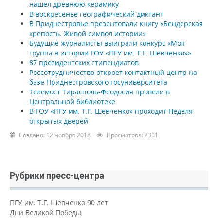
нашел древнюю керамику
В воскресенье географический диктант
В Приднестровье презентовали книгу «Бендерская
крепость. Живой символ истории»
Будущие журналисты выиграли конкурс «Моя
группа в истории ГОУ «ПГУ им. Т.Г. Шевченко»»
87 президентских стипендиатов
Россотрудничество откроет контактный центр на
базе Приднестровского госуниверситета
Телемост Тирасполь-Феодосия провели в
Центральной библиотеке
В ГОУ «ПГУ им. Т.Г. Шевченко» проходит Неделя
открытых дверей
Создано: 12 ноября 2018
Просмотров: 2301
Рубрики пресс-центра
ПГУ им. Т.Г. Шевченко 90 лет
Дни Великой Победы