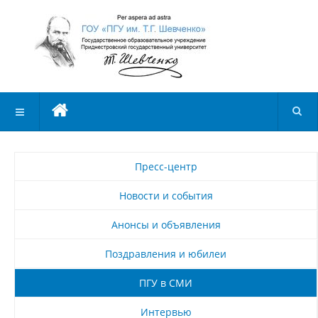
Пресс-центр
Новости и события
Анонсы и объявления
Поздравления и юбилеи
ПГУ в СМИ
Интервью