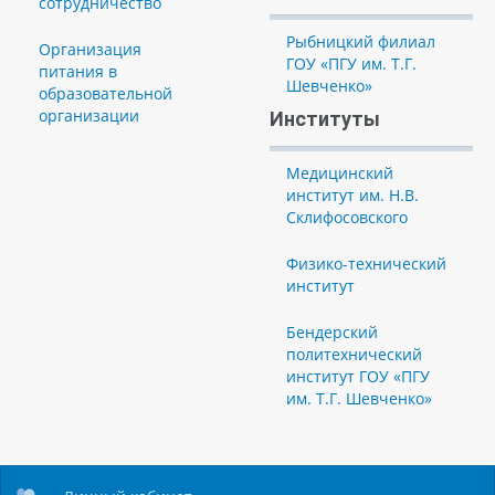
сотрудничество
Рыбницкий филиал
Организация
ГОУ «ПГУ им. Т.Г.
питания в
Шевченко»
образовательной
организации
Институты
Медицинский
институт им. Н.В.
Склифосовского
Физико-технический
институт
Бендерский
политехнический
институт ГОУ «ПГУ
им. Т.Г. Шевченко»