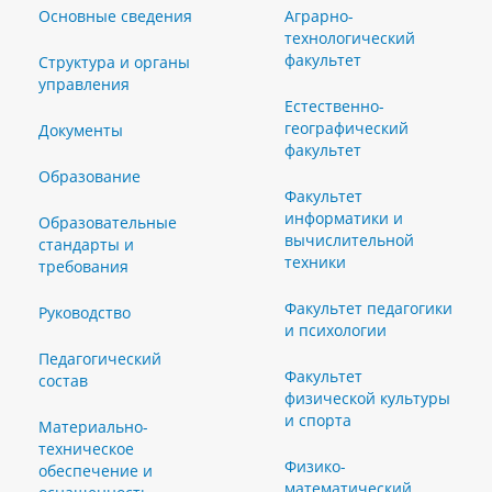
Основные сведения
Аграрно-
технологический
факультет
Структура и органы
управления
Естественно-
географический
Документы
факультет
Образование
Факультет
информатики и
Образовательные
вычислительной
стандарты и
техники
требования
Факультет педагогики
Руководство
и психологии
Педагогический
Факультет
состав
физической культуры
и спорта
Материально-
техническое
Физико-
обеспечение и
математический