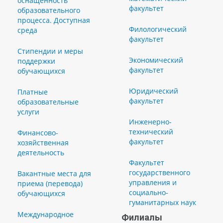
оснащенность
факультет
образовательного
процесса. Доступная
Филологический
среда
факультет
Стипендии и меры
Экономический
поддержки
факультет
обучающихся
Юридический
Платные
факультет
образовательные
услуги
Инженерно-
технический
Финансово-
факультет
хозяйственная
деятельность
Факультет
государственного
Вакантные места для
управления и
приема (перевода)
социально-
обучающихся
гуманитарных наук
Международное
Филиалы