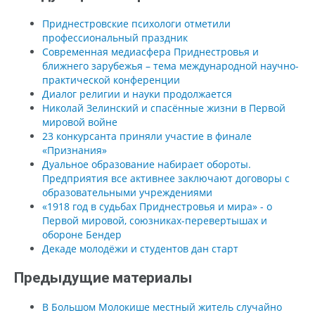
Приднестровские психологи отметили
профессиональный праздник
Современная медиасфера Приднестровья и
ближнего зарубежья – тема международной научно-
практической конференции
Диалог религии и науки продолжается
Николай Зелинский и спасённые жизни в Первой
мировой войне
23 конкурсанта приняли участие в финале
«Признания»
Дуальное образование набирает обороты.
Предприятия все активнее заключают договоры с
образовательными учреждениями
«1918 год в судьбах Приднестровья и мира» - о
Первой мировой, союзниках-перевертышах и
обороне Бендер
Декаде молодёжи и студентов дан старт
Предыдущие материалы
В Большом Молокише местный житель случайно