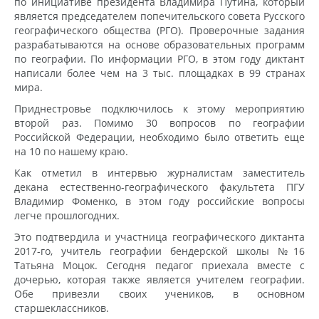
по инициативе президента Владимира Путина, который
является председателем попечительского совета Русского
географического общества (РГО). Проверочные задания
разрабатываются на основе образовательных программ
по географии. По информации РГО, в этом году диктант
написали более чем на 3 тыс. площадках в 99 странах
мира.
Приднестровье подключилось к этому мероприятию
второй раз. Помимо 30 вопросов по географии
Российской Федерации, необходимо было ответить еще
на 10 по нашему краю.
Как отметил в интервью журналистам заместитель
декана естественно-географического факультета ПГУ
Владимир Фоменко, в этом году российские вопросы
легче прошлогодних.
Это подтвердила и участница географического диктанта
2017-го, учитель географии бендерской школы №16
Татьяна Моцок. Сегодня педагог приехала вместе с
дочерью, которая также является учителем географии.
Обе привезли своих учеников, в основном
старшеклассников.