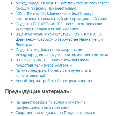
Международная акция "Тест по истории отечества"
прошла по всему Приднестровью
ГОУ «ПГУ им. Т.Г. Шевченко» и БелГУ могут
организовать совместный диссертационный совет
Студента ГОУ «ПГУ им. Т.Г. Шевченко» показали
культуру народов Южной Америки
В Центре украинской культуры ГОУ «ПГУ им. Т.Г.
Шевченко» говорили о творчестве Ивана Нечуй-
Левицкого
Студенты медфака стали лауреатами
международного конкурса анатомического рисунка
В ГОУ «ПГУ им. Т.Г. Шевченко» побывали
представители вузов Болгарии
Пример недурён. Почему бы ему не стать
заразительным?
Новый формат работы Россотрудничества
Предыдущие материалы
Приднестровские психологи отметили
профессиональный праздник
Современная медиасфера Приднестровья и