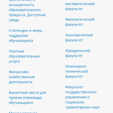
математический
оснащенность
факультет
образовательного
процесса. Доступная
Филологический
среда
факультет
Стипендии и меры
Экономический
поддержки
факультет
обучающихся
Юридический
Платные
факультет
образовательные
услуги
Инженерно-
технический
Финансово-
факультет
хозяйственная
деятельность
Факультет
государственного
Вакантные места для
управления и
приема (перевода)
социально-
обучающихся
гуманитарных наук