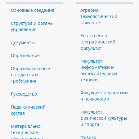
Основные сведения
Аграрно-
технологический
факультет
Структура и органы
управления
Естественно-
географический
Документы
факультет
Образование
Факультет
информатики и
Образовательные
вычислительной
стандарты и
техники
требования
Факультет педагогики
Руководство
и психологии
Педагогический
Факультет
состав
физической культуры
и спорта
Материально-
техническое
Физико-
обеспечение и