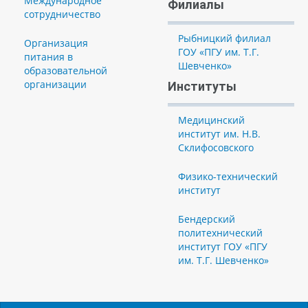
Международное
Филиалы
сотрудничество
Рыбницкий филиал
Организация
ГОУ «ПГУ им. Т.Г.
питания в
Шевченко»
образовательной
организации
Институты
Медицинский
институт им. Н.В.
Склифосовского
Физико-технический
институт
Бендерский
политехнический
институт ГОУ «ПГУ
им. Т.Г. Шевченко»