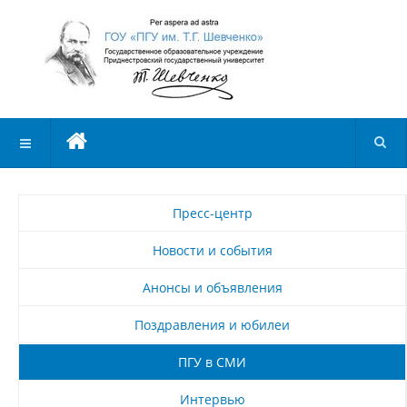
Пресс-центр
Новости и события
Анонсы и объявления
Поздравления и юбилеи
ПГУ в СМИ
Интервью