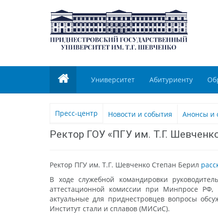
Университет
Абитуриенту
Об
Пресс-центр
Новости и события
Анонсы и 
Ректор ГОУ «ПГУ им. Т.Г. Шевчен
Ректор ПГУ им. Т.Г. Шевченко Степан Берил
расс
В ходе служебной командировки руководител
аттестационной комиссии при Минпросе РФ, Р
актуальные для приднестровцев вопросы обсуж
Институт стали и сплавов (МИСиС).