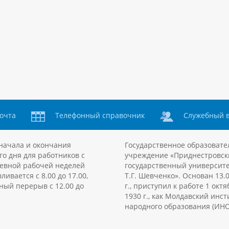
очта
Телефонный справочник
Служебный 
начала и окончания
Государственное образовате
го дня для работников с
учреждение «Приднестровск
евной рабочей неделей
государственный университе
ливается с 8.00 до 17.00,
Т.Г. Шевченко». Основан 13.
ный перерыв с 12.00 до
г., приступил к работе 1 октя
1930 г., как Молдавский инст
народного образования (ИНО