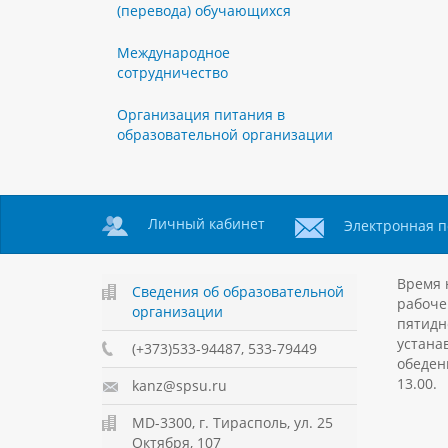
(перевода) обучающихся
Международное
сотрудничество
Организация питания в
образовательной организации
Личный кабинет
Электронная п
Время 
Сведения об образовательной
рабоче
организации
пятидн
устанав
(+373)533-94487, 533-79449
обеден
13.00.
kanz@spsu.ru
MD-3300, г. Тирасполь, ул. 25
Октября, 107