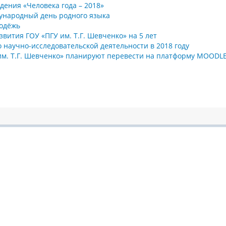
ения «Человека года – 2018»
дународный день родного языка
одёжь
вития ГОУ «ПГУ им. Т.Г. Шевченко» на 5 лет
о научно-исследовательской деятельности в 2018 году
им. Т.Г. Шевченко» планируют перевести на платформу MOODL