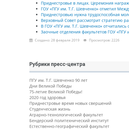
Приднестровье в лицах. Церемония награжд
ГОУ «ПГУ им. Т.Г. Шевченко» отметил Меж
Приднестровью нужна трудоспособная мол
Верховный Совет рассмотрит стратегию раз
В ГОУ «ПГУ им. Т.Г. Шевченко» отчитались 
Заочные отделения факультетов ГОУ «ПГУ 
Создано: 28 февраля 2019
Просмотров: 2226
Рубрики пресс-центра
ПГУ им. Т.Г. Шевченко 90 лет
Дни Великой Победы
75-летие Великой Победы!
2020 год здоровья
Приднестровье время новых свершений
Студенческая жизнь
Аграрно-технологический факультет
Бендерский политехнический институт
Естественно-географический факультет