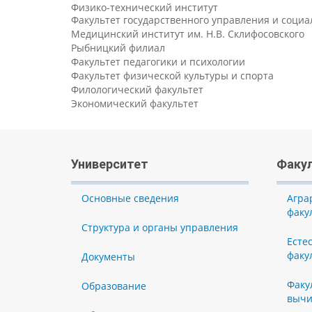
Физико-технический институт
Факультет государственного управления и соци
Медицинский институт им. Н.В. Склифосовского
Рыбницкий филиал
Факультет педагогики и психологии
Факультет физической культуры и спорта
Филологический факультет
Экономический факультет
Университет
Факу
Основные сведения
Агра
факу
Структура и органы управления
Есте
факу
Документы
Факу
Образование
вычи