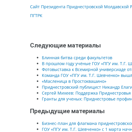
Сайт Президента Приднестровской Молдавской 
ПГТРК
Следующие материалы
Блинная битва среди факультетов
В прошлом году учёные ГОУ «ПГУ им. Т.Г. 
Фотовыставка к Всемирной универсиаде от
Команда ГОУ «ПГУ им. Т.Г. Шевченко» вышл
«Масленица в Простоквашино»
Приднестровский публицист Никандр Елаги
Сергей Михеев: Поддержка Приднестровья 
Гранты для ученых: Приднестровье профин
Предыдущие материалы
Бизнес-план для флагмана приднестровско
ГОУ «ПГУ им. Т.Г. Шевченко» с 1 марта на