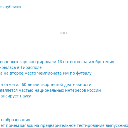
Республики
Шевченко» зарегистрировали 16 патентов на изобретения
крылась в Тирасполе
а на второе место Чемпионата РМ по футзалу
н отметил 60-летие творческой деятельности
является частью национальных интересов России
ансирует науку
го образования
чнёт приём заявок на предварительное тестирование выпускник