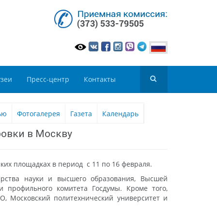
зеи
Пресс-центр
Контакты
ью
Фотогалерея
Газета
Календарь
ровки в Москву
ких площадках в период с 11 по 16 февраля.
ерства науки и высшего образования, Высшей
и профильного комитета Госдумы. Кроме того,
МО, Московский политехнический университет и