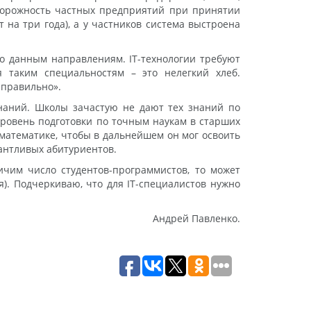
сторожность частных предприятий при принятии
 на три года), а у частников система выстроена
о данным направлениям. IT-технологии требуют
я таким специальностям – это нелегкий хлеб.
 правильно».
знаний. Школы зачастую не дают тех знаний по
уровень подготовки по точным наукам в старших
математике, чтобы в дальнейшем он мог освоить
лантливых абитуриентов.
ичим число студентов-программистов, то может
). Подчеркиваю, что для IT-специалистов нужно
Андрей Павленко.