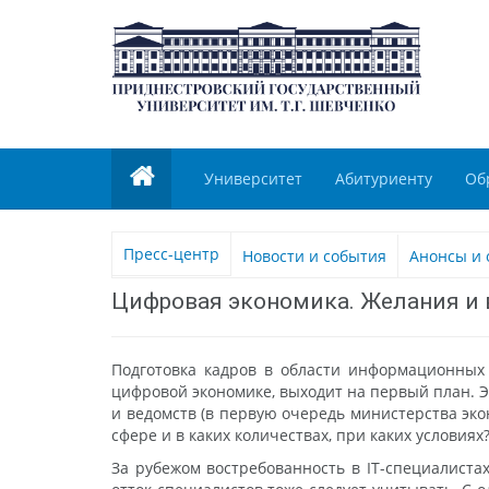
Университет
Абитуриенту
Об
Пресс-центр
Новости и события
Анонсы и 
Цифровая экономика. Желания и
Подготовка кадров в области информационных 
цифровой экономике, выходит на первый план. Э
и ведомств (в первую очередь министерства экон
сфере и в каких количествах, при каких условиях
За рубежом востребованность в IT-специалистах