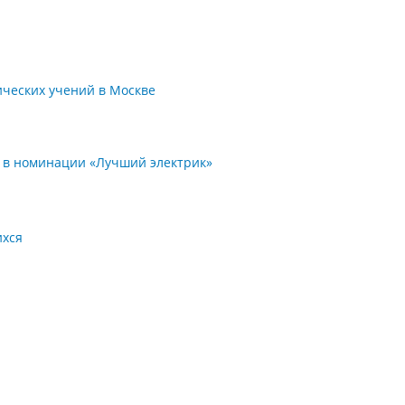
ических учений в Москве
» в номинации «Лучший электрик»
ихся