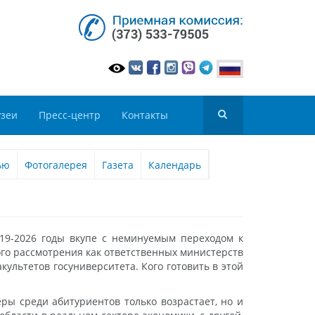
зеи
Пресс-центр
Контакты
ью
Фотогалерея
Газета
Календарь
019-2026 годы вкупе с неминуемым переходом к
ого рассмотрения как ответственных министерств
культетов госуниверситета. Кого готовить в этой
еры среди абитуриентов только возрастает, но и