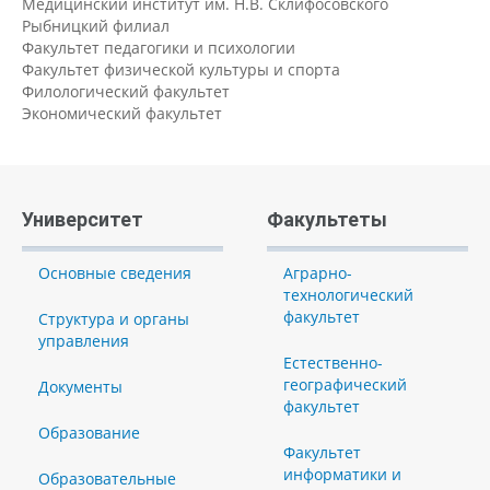
Медицинский институт им. Н.В. Склифосовского
Рыбницкий филиал
Факультет педагогики и психологии
Факультет физической культуры и спорта
Филологический факультет
Экономический факультет
Университет
Факультеты
Основные сведения
Аграрно-
технологический
факультет
Структура и органы
управления
Естественно-
географический
Документы
факультет
Образование
Факультет
информатики и
Образовательные