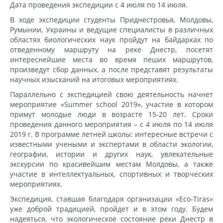
Дата проведения экспедиции с 4 июля по 14 июля.
В ходе экспедиции студенты Приднестровья, Молдовы,
Румынии, Украины и ведущие специалисты в различных
областях биологических наук пройдут на байдарках по
отведенному маршруту на реке Днестр, посетят
интереснейшие места во время пеших маршрутов,
произведут сбор данных, а после представят результаты
научных изысканий на итоговых мероприятиях.
Параллельно с экспедицией свою деятельность начнет
мероприятие «Summer school 2019», участие в котором
примут молодые люди в возрасте 15-20 лет. Сроки
проведения данного мероприятия – с 4 июля по 14 июля
2019 г. В программе летней школы: интересные встречи с
известными учеными и экспертами в области экологии,
географии, истории и других наук, увлекательные
экскурсии по красивейшим местам Молдовы, а также
участие в интеллектуальных, спортивных и творческих
мероприятиях.
Экспедиция, ставшая благодаря организации «Eco-Tiras»
уже доброй традицией, пройдет и в этом году. Будем
надеяться, что экологическое состояние реки Днестр в