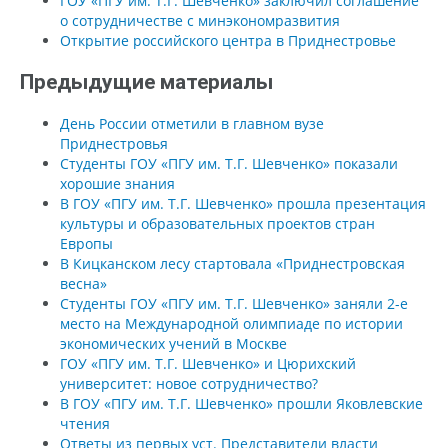
ГОУ «ПГУ им. Т.Г. Шевченко» заключил соглашение
о сотрудничестве с минэкономразвития
Открытие российского центра в Приднестровье
Предыдущие материалы
День России отметили в главном вузе
Приднестровья
Студенты ГОУ «ПГУ им. Т.Г. Шевченко» показали
хорошие знания
В ГОУ «ПГУ им. Т.Г. Шевченко» прошла презентация
культуры и образовательных проектов стран
Европы
В Кицканском лесу стартовала «Приднестровская
весна»
Студенты ГОУ «ПГУ им. Т.Г. Шевченко» заняли 2-е
место на Международной олимпиаде по истории
экономических учений в Москве
ГОУ «ПГУ им. Т.Г. Шевченко» и Цюрихский
университет: новое сотрудничество?
В ГОУ «ПГУ им. Т.Г. Шевченко» прошли Яковлевские
чтения
Ответы из первых уст. Представители власти