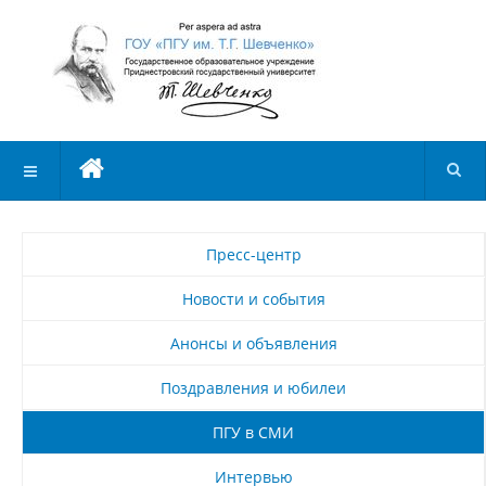
Пресс-центр
Новости и события
Анонсы и объявления
Поздравления и юбилеи
ПГУ в СМИ
Интервью