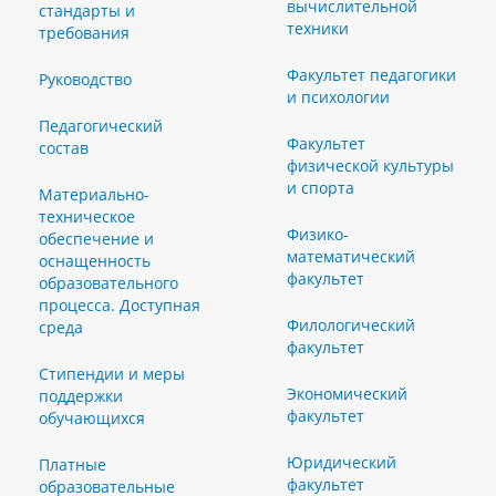
вычислительной
стандарты и
техники
требования
Факультет педагогики
Руководство
и психологии
Педагогический
Факультет
состав
физической культуры
и спорта
Материально-
техническое
Физико-
обеспечение и
математический
оснащенность
факультет
образовательного
процесса. Доступная
Филологический
среда
факультет
Стипендии и меры
Экономический
поддержки
факультет
обучающихся
Юридический
Платные
факультет
образовательные