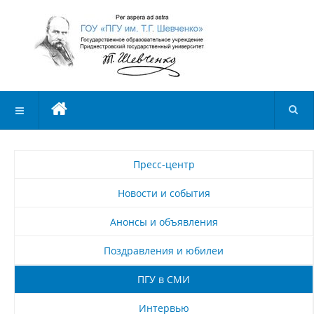
Пресс-центр
Новости и события
Анонсы и объявления
Поздравления и юбилеи
ПГУ в СМИ
Интервью