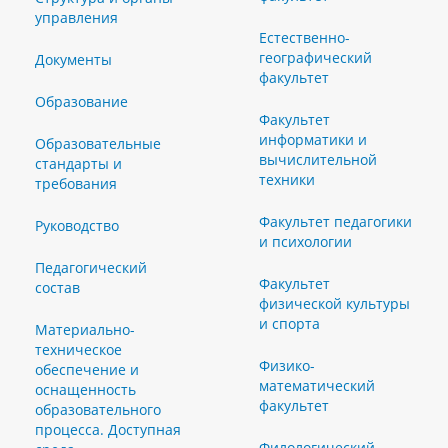
управления
Естественно-
географический
Документы
факультет
Образование
Факультет
информатики и
Образовательные
вычислительной
стандарты и
техники
требования
Факультет педагогики
Руководство
и психологии
Педагогический
Факультет
состав
физической культуры
и спорта
Материально-
техническое
Физико-
обеспечение и
математический
оснащенность
факультет
образовательного
процесса. Доступная
Филологический