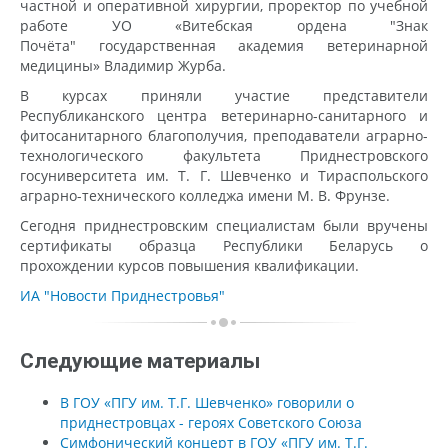
частной и оперативной хирургии, проректор по учебной
работе УО «Витебская ордена "Знак
Почёта" государственная академия ветеринарной
медицины» Владимир Журба.
В курсах приняли участие представители
Республиканского центра ветеринарно-санитарного и
фитосанитарного благополучия, преподаватели аграрно-
технологического факультета Приднестровского
госуниверситета им. Т. Г. Шевченко и Тираспольского
аграрно-технического колледжа имени М. В. Фрунзе.
Сегодня приднестровским специалистам были вручены
сертификаты образца Республики Беларусь о
прохождении курсов повышения квалификации.
ИА "Новости Приднестровья"
Следующие материалы
В ГОУ «ПГУ им. Т.Г. Шевченко» говорили о
приднестровцах - героях Советского Союза
Симфонический концерт в ГОУ «ПГУ им. Т.Г.