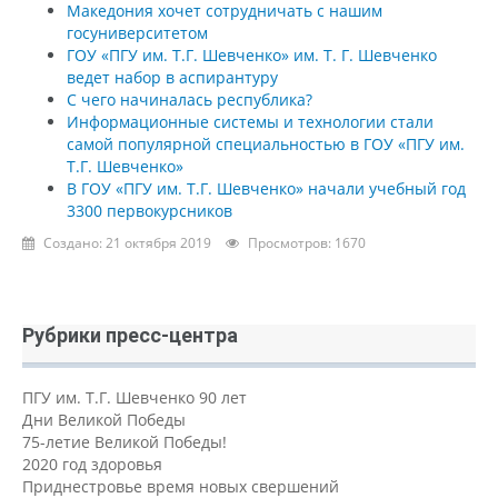
Македония хочет сотрудничать с нашим
госуниверситетом
ГОУ «ПГУ им. Т.Г. Шевченко» им. Т. Г. Шевченко
ведет набор в аспирантуру
С чего начиналась республика?
Информационные системы и технологии стали
самой популярной специальностью в ГОУ «ПГУ им.
Т.Г. Шевченко»
В ГОУ «ПГУ им. Т.Г. Шевченко» начали учебный год
3300 первокурсников
Создано: 21 октября 2019
Просмотров: 1670
Рубрики пресс-центра
ПГУ им. Т.Г. Шевченко 90 лет
Дни Великой Победы
75-летие Великой Победы!
2020 год здоровья
Приднестровье время новых свершений