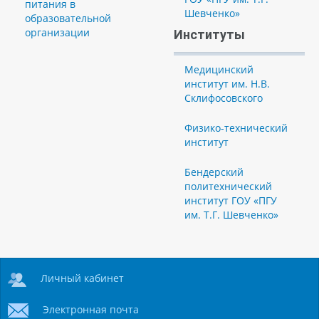
питания в
Шевченко»
образовательной
организации
Институты
Медицинский
институт им. Н.В.
Склифосовского
Физико-технический
институт
Бендерский
политехнический
институт ГОУ «ПГУ
им. Т.Г. Шевченко»
Личный кабинет
Электронная почта