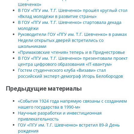
Шевченко»
В ГОУ «ПГУ им. Т.Г. Шевченко» прошёл круглый стол
«Вклад молодёжи в развитие страны»
В ГОУ «ПГУ им. Т.Г. Шевченко» стартовала декада
молодёжи
Руководители ГОУ «ПГУ им. Т.Г. Шевченко» в рамках
Недели открытых дверей встретились со
школьниками
«Примаковские чтения» теперь и в Приднестровье
В ГОУ «ПГУ им. Т.Г. Шевченко» презентовали проект
центра цифрового образования «IT-квантум»
Гостем студенческого клуба «Визави» стал
российский эксперт-демограф Игорь Белобородов
Предыдущие материалы
«События 1924 года напрямую связаны с созданием
нашего государства в 1990-м»
Научные разработки и инвестиционная
привлекательность
ГОУ «ПГУ им. Т.Г. Шевченко» встретил 89-й День
рождения