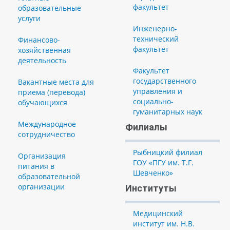
факультет
образовательные
услуги
Инженерно-
технический
Финансово-
факультет
хозяйственная
деятельность
Факультет
государственного
Вакантные места для
управления и
приема (перевода)
социально-
обучающихся
гуманитарных наук
Международное
Филиалы
сотрудничество
Рыбницкий филиал
Организация
ГОУ «ПГУ им. Т.Г.
питания в
Шевченко»
образовательной
организации
Институты
Медицинский
институт им. Н.В.