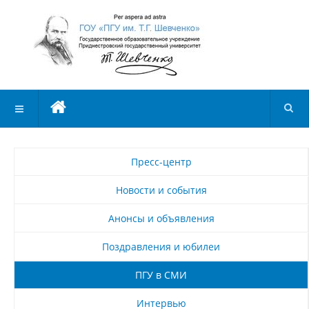
Пресс-центр
Новости и события
Анонсы и объявления
Поздравления и юбилеи
ПГУ в СМИ
Интервью