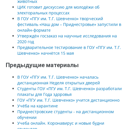
животных
ЦИК готовит дискуссию для молодёжи об
электоральных процессах
В ГОУ «ПГУ им. Т.Г. Шевченко» творческий
фестиваль «Наш дом – Приднестровье» запустили в
онлайн-формате
Утверждён госзаказ на научные исследования на
2020 год
Предварительное тестирование в ГОУ «ПГУ им. Т.Г.
Шевченко» начнётся 15 мая
Предыдущие материалы
В ГОУ «ПГУ им. Т.Г. Шевченко» началась
дистанционная Неделя открытых дверей
Студенты ГОУ «ПГУ им. Т.Г. Шевченко» разработали
плакаты для Года здоровья
ГОУ «ПГУ им. Т.Г. Шевченко» учится дистанционно
Учёба на карантине
Приднестровские студенты - на дистанционном
обучении
Учеба онлайн. Коронавирус и новые будни
студентов