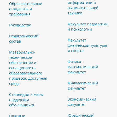
информатики и
Образовательные
вычислительной
стандарты и
техники
требования
Факультет педагогики
Руководство
и психологии
Педагогический
Факультет
состав
физической культуры
и спорта
Материально-
техническое
Физико-
обеспечение и
математический
оснащенность
факультет
образовательного
процесса. Доступная
Филологический
среда
факультет
Стипендии и меры
Экономический
поддержки
факультет
обучающихся
Юридический
Платные