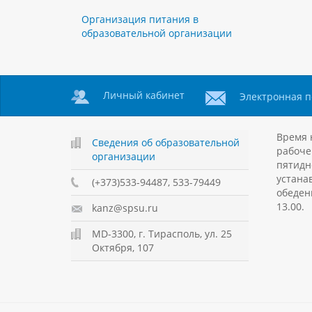
Организация питания в
образовательной организации
Личный кабинет
Электронная п
Время 
Сведения об образовательной
рабоче
организации
пятидн
устанав
(+373)533-94487, 533-79449
обеден
13.00.
kanz@spsu.ru
MD-3300, г. Тирасполь, ул. 25
Октября, 107