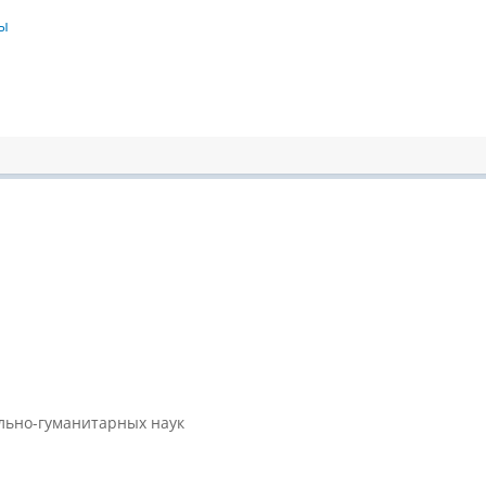
ы
ально-гуманитарных наук