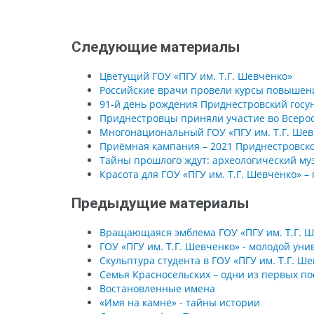
Следующие материалы
Цветущий ГОУ «ПГУ им. Т.Г. Шевченко»
Российские врачи провели курсы повышен
91-й день рождения Приднестровский госу
Приднестровцы приняли участие во Всерос
Многонациональный ГОУ «ПГУ им. Т.Г. Ше
Приёмная кампания – 2021 Приднестровско
Тайны прошлого ждут: археологический му
Красота для ГОУ «ПГУ им. Т.Г. Шевченко» –
Предыдущие материалы
Вращающаяся эмблема ГОУ «ПГУ им. Т.Г. Ш
ГОУ «ПГУ им. Т.Г. Шевченко» - молодой уни
Скульптура студента в ГОУ «ПГУ им. Т.Г. Ш
Семья Красносельских – одни из первых п
Востановленные имена
«Имя на камне» - тайны истории