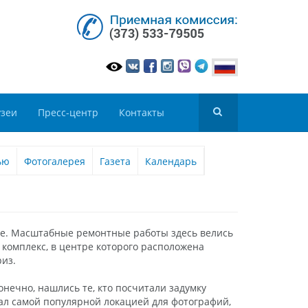
зеи
Пресс-центр
Контакты
ью
Фотогалерея
Газета
Календарь
ике. Масштабные ремонтные работы здесь велись
комплекс, в центре которого расположена
риз.
онечно, нашлись те, кто посчитали задумку
тал самой популярной локацией для фотографий,