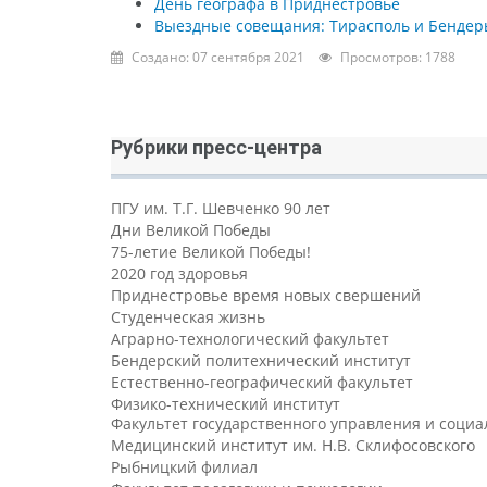
День географа в Приднестровье
Выездные совещания: Тирасполь и Бендер
Создано: 07 сентября 2021
Просмотров: 1788
Рубрики пресс-центра
ПГУ им. Т.Г. Шевченко 90 лет
Дни Великой Победы
75-летие Великой Победы!
2020 год здоровья
Приднестровье время новых свершений
Студенческая жизнь
Аграрно-технологический факультет
Бендерский политехнический институт
Естественно-географический факультет
Физико-технический институт
Факультет государственного управления и соци
Медицинский институт им. Н.В. Склифосовского
Рыбницкий филиал