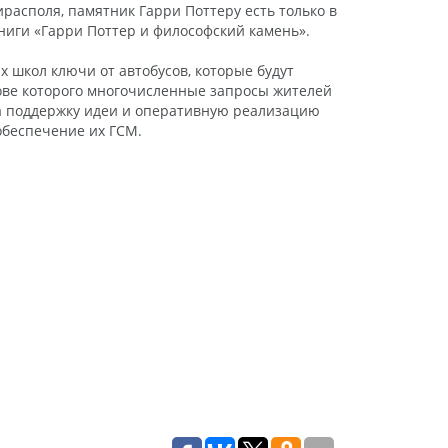
располя, памятник Гарри Поттеру есть только в
ниги «Гарри Поттер и философский камень».
х школ ключи от автобусов, которые будут
нове которого многочисленные запросы жителей
за поддержку идеи и оперативную реализацию
обеспечение их ГСМ.