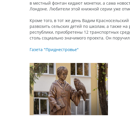
в местный фонтан кидают монетки, а сама новос
Лондоне. Любители этой книжной серии уже отме
Кроме того, в тот же день Вадим Красносельский
развозить сельских детей по школам, а также н
республики, приобретены 12 транспортных средс
столь социально значимого проекта. Он поручил
Газета "Приднестровье"