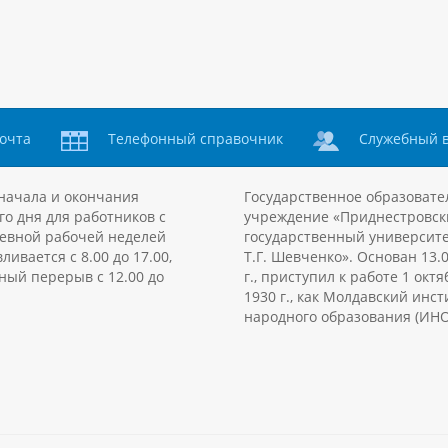
очта
Телефонный справочник
Служебный 
начала и окончания
Государственное образовате
го дня для работников с
учреждение «Приднестровск
евной рабочей неделей
государственный университе
ливается с 8.00 до 17.00,
Т.Г. Шевченко». Основан 13.
ный перерыв с 12.00 до
г., приступил к работе 1 октя
1930 г., как Молдавский инст
народного образования (ИНО