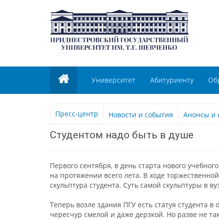
Университет
Абитуриенту
Об
Пресс-центр
Новости и события
Анонсы и 
Студентом надо быть в душе
Первого сентября, в день старта нового учебно
на протяжении всего лета. В ходе торжественно
скульптура студента. Суть самой скульптуры в в
Теперь возле здания ПГУ есть статуя студента в
чересчур смелой и даже дерзкой. Но разве не т