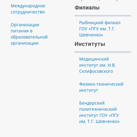
Международное
Филиалы
сотрудничество
Рыбницкий филиал
Организация
ГОУ «ПГУ им. Т.Г.
питания в
Шевченко»
образовательной
организации
Институты
Медицинский
институт им. Н.В.
Склифосовского
Физико-технический
институт
Бендерский
политехнический
институт ГОУ «ПГУ
им. Т.Г. Шевченко»