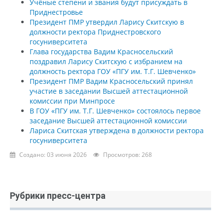
Учёные степени и звания будут присуждать в
Приднестровье
Президент ПМР утвердил Ларису Скитскую в
должности ректора Приднестровского
госуниверситета
Глава государства Вадим Красносельский
поздравил Ларису Скитскую с избранием на
должность ректора ГОУ «ПГУ им. Т.Г. Шевченко»
Президент ПМР Вадим Красносельский принял
участие в заседании Высшей аттестационной
комиссии при Минпросе
В ГОУ «ПГУ им. Т.Г. Шевченко» состоялось первое
заседание Высшей аттестационной комиссии
Лариса Скитская утверждена в должности ректора
госуниверситета
Создано: 03 июня 2026
Просмотров: 268
Рубрики пресс-центра