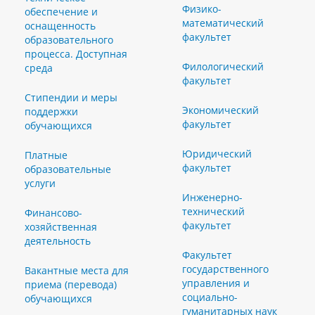
Физико-
обеспечение и
математический
оснащенность
факультет
образовательного
процесса. Доступная
Филологический
среда
факультет
Стипендии и меры
Экономический
поддержки
факультет
обучающихся
Юридический
Платные
факультет
образовательные
услуги
Инженерно-
технический
Финансово-
факультет
хозяйственная
деятельность
Факультет
государственного
Вакантные места для
управления и
приема (перевода)
социально-
обучающихся
гуманитарных наук