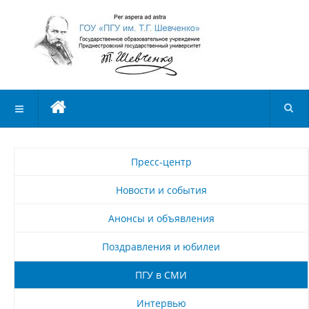
Пресс-центр
Новости и события
Анонсы и объявления
Поздравления и юбилеи
ПГУ в СМИ
Интервью