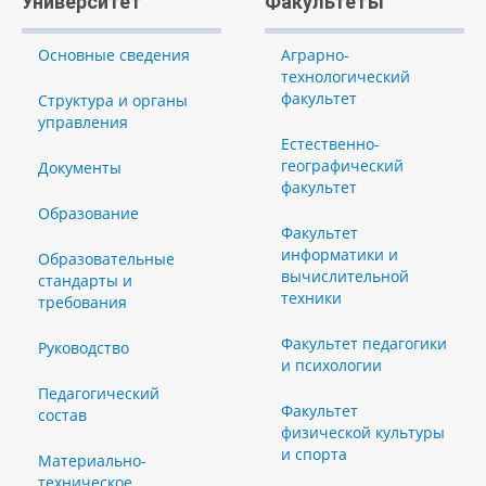
Университет
Факультеты
Основные сведения
Аграрно-
технологический
факультет
Структура и органы
управления
Естественно-
географический
Документы
факультет
Образование
Факультет
информатики и
Образовательные
вычислительной
стандарты и
техники
требования
Факультет педагогики
Руководство
и психологии
Педагогический
Факультет
состав
физической культуры
и спорта
Материально-
техническое