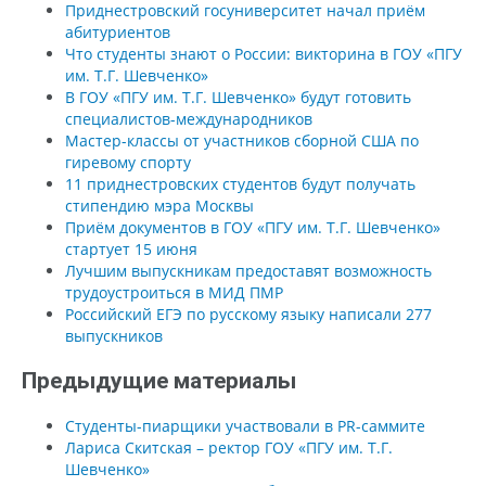
Приднестровский госуниверситет начал приём
абитуриентов
Что студенты знают о России: викторина в ГОУ «ПГУ
им. Т.Г. Шевченко»
В ГОУ «ПГУ им. Т.Г. Шевченко» будут готовить
специалистов-международников
Мастер-классы от участников сборной США по
гиревому спорту
11 приднестровских студентов будут получать
стипендию мэра Москвы
Приём документов в ГОУ «ПГУ им. Т.Г. Шевченко»
стартует 15 июня
Лучшим выпускникам предоставят возможность
трудоустроиться в МИД ПМР
Российский ЕГЭ по русскому языку написали 277
выпускников
Предыдущие материалы
Студенты-пиарщики участвовали в PR-саммите
Лариса Скитская – ректор ГОУ «ПГУ им. Т.Г.
Шевченко»