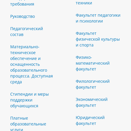
техники
требования
Факультет педагогики
Руководство
и психологии
Педагогический
Факультет
состав
физической культуры
и спорта
Материально-
техническое
Физико-
обеспечение и
математический
оснащенность
факультет
образовательного
процесса. Доступная
Филологический
среда
факультет
Стипендии и меры
Экономический
поддержки
факультет
обучающихся
Юридический
Платные
факультет
образовательные
услуги