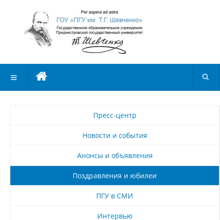
Пресс-центр
Новости и события
Анонсы и объявления
Поздравления и юбилеи
ПГУ в СМИ
Интервью