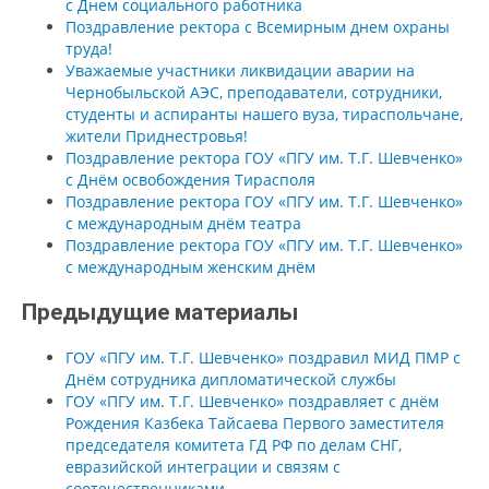
с Днем социального работника
Поздравление ректора с Всемирным днем охраны
труда!
Уважаемые участники ликвидации аварии на
Чернобыльской АЭС, преподаватели, сотрудники,
студенты и аспиранты нашего вуза, тираспольчане,
жители Приднестровья!
Поздравление ректора ГОУ «ПГУ им. Т.Г. Шевченко»
с Днём освобождения Тирасполя
Поздравление ректора ГОУ «ПГУ им. Т.Г. Шевченко»
с международным днём театра
Поздравление ректора ГОУ «ПГУ им. Т.Г. Шевченко»
с международным женским днём
Предыдущие материалы
ГОУ «ПГУ им. Т.Г. Шевченко» поздравил МИД ПМР с
Днём сотрудника дипломатической службы
ГОУ «ПГУ им. Т.Г. Шевченко» поздравляет с днём
Рождения Казбека Тайсаева Первого заместителя
председателя комитета ГД РФ по делам СНГ,
евразийской интеграции и связям с
соотечественниками