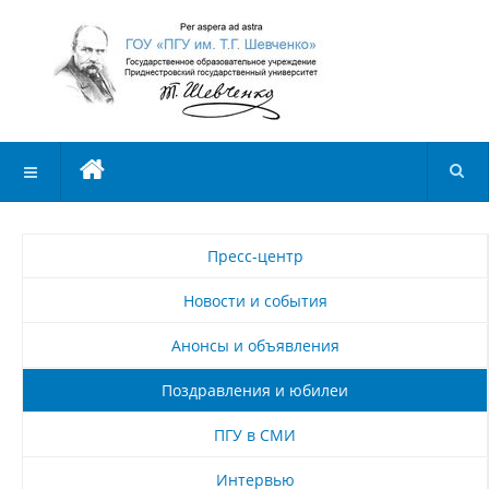
Пресс-центр
Новости и события
Анонсы и объявления
Поздравления и юбилеи
ПГУ в СМИ
Интервью