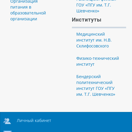
Организация
ГОУ «ПГУ им. Т.Г.
питания в
Шевченко»
образовательной
организации
Институты
Медицинский
институт им. Н.В.
Склифосовского
Физико-технический
институт
Бендерский
политехнический
институт ГОУ «ПГУ
им. Т.Г. Шевченко»
Личный кабинет