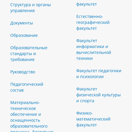
факультет
Структура и органы
управления
Естественно-
географический
Документы
факультет
Образование
Факультет
информатики и
Образовательные
вычислительной
стандарты и
техники
требования
Факультет педагогики
Руководство
и психологии
Педагогический
Факультет
состав
физической культуры
и спорта
Материально-
техническое
Физико-
обеспечение и
математический
оснащенность
факультет
образовательного
процесса. Доступная