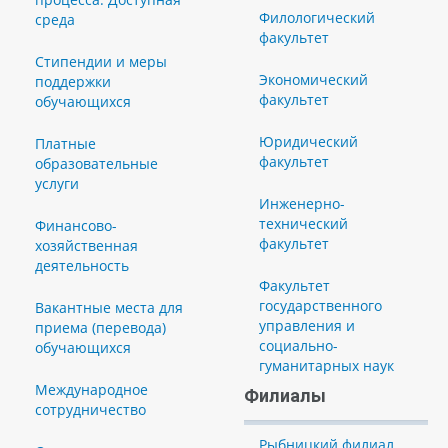
Филологический
среда
факультет
Стипендии и меры
Экономический
поддержки
факультет
обучающихся
Юридический
Платные
факультет
образовательные
услуги
Инженерно-
технический
Финансово-
факультет
хозяйственная
деятельность
Факультет
государственного
Вакантные места для
управления и
приема (перевода)
социально-
обучающихся
гуманитарных наук
Международное
Филиалы
сотрудничество
Рыбницкий филиал