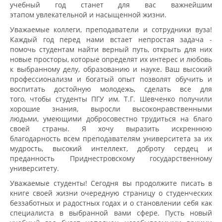
учебный год станет для вас важнейшим
этапом увлекательной и насыщенной жизни.
Уважаемые коллеги, преподаватели и сотрудники вуза!
Каждый год перед нами встает непростая задача -
помочь студентам найти верный путь, открыть для них
новые просторы, которые определят их интерес и любовь
к выбранному делу, образованию и науке. Ваш высокий
профессионализм и богатый опыт позволят обучить и
воспитать достойную молодежь, сделать все для
того, чтобы студенты ПГУ им. Т.Г. Шевченко получили
хорошие знания, выросли высоконравственными
людьми, умеющими добросовестно трудиться на благо
своей страны. Я хочу выразить искреннюю
благодарность всем преподавателям университета за их
мудрость, высокий интеллект, доброту сердец и
преданность Приднестровскому государственному
университету.
Уважаемые студенты! Сегодня вы продолжите писать в
книге своей жизни очередную страницу о студенческих
беззаботных и радостных годах и о становлении себя как
специалиста в выбранной вами сфере. Пусть новый