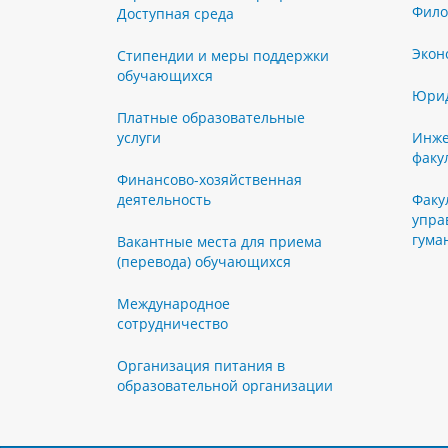
Фило
Доступная среда
Экон
Стипендии и меры поддержки
обучающихся
Юрид
Платные образовательные
услуги
Инже
факу
Финансово-хозяйственная
деятельность
Факу
упра
гума
Вакантные места для приема
(перевода) обучающихся
Международное
сотрудничество
Организация питания в
образовательной организации