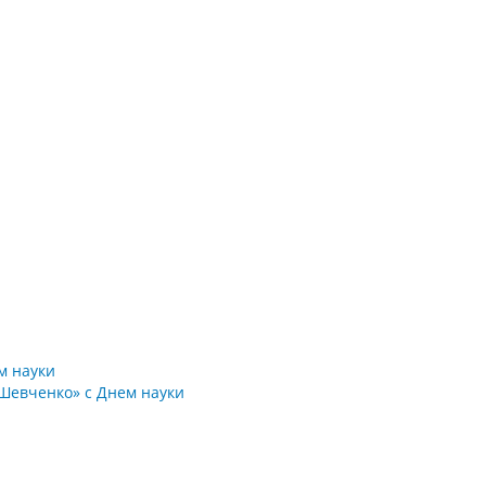
м науки
 Шевченко» с Днем науки