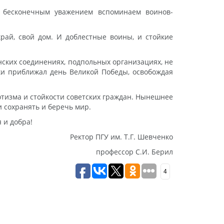
и бесконечным уважением вспоминаем воинов-
рай, свой дом. И доблестные воины, и стойкие
нских соединениях, подпольных организациях, не
ки приближал день Великой Победы, освобождая
отизма и стойкости советских граждан. Нынешнее
 сохранять и беречь мир.
 и добра!
Ректор ПГУ им. Т.Г. Шевченко
профессор С.И. Берил
4