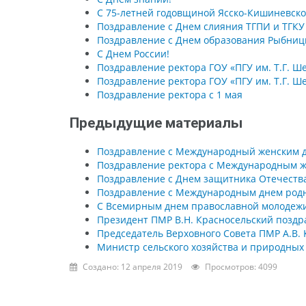
С 75-летней годовщиной Ясско-Кишиневск
Поздравление с Днем слияния ТГПИ и ТГКУ
Поздравление с Днем образования Рыбницк
С Днем России!
Поздравление ректора ГОУ «ПГУ им. Т.Г. Ш
Поздравление ректора ГОУ «ПГУ им. Т.Г. Ш
Поздравление ректора с 1 мая
Предыдущие материалы
Поздравление с Международный женским дн
Поздравление ректора с Международным 
Поздравление с Днем защитника Отечеств
Поздравление с Международным днем родн
С Всемирным днем православной молодеж
Президент ПМР В.Н. Красносельский поздра
Председатель Верховного Совета ПМР А.В. 
Министр сельского хозяйства и природных 
Создано: 12 апреля 2019
Просмотров: 4099