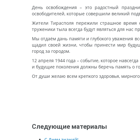
День освобождения – это радостный праздни
освободителей, которые совершили великий подв
Жители Тирасполя пережили страшное время ок
труженики тыла всегда будут являться для нас п
Мы отдаём дань памяти и глубокого уважения вс
щадил своей жизни, чтобы принести мир будущ
город за городом.
12 апреля 1944 года – событие, которое навсег
и будущие поколения должны беречь память о го
От души желаю всем крепкого здоровья, мирного 
Следующие материалы
С Днем знаний!