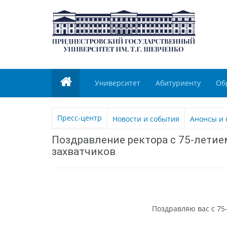
Университет
Абитуриенту
Об
Пресс-центр
Новости и события
Анонсы и 
Поздравление ректора с 75-лети
захватчиков
Поздравляю вас с 75