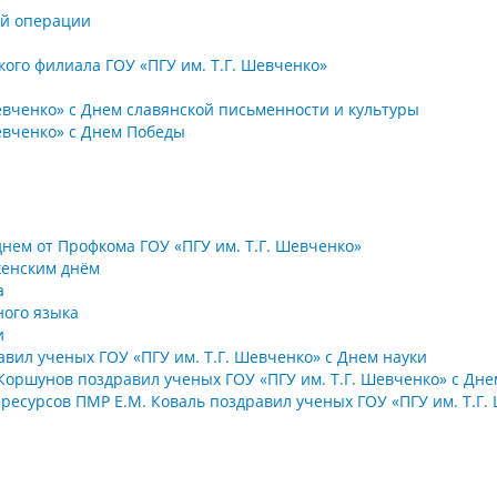
ой операции
ого филиала ГОУ «ПГУ им. Т.Г. Шевченко»
евченко» с Днем славянской письменности и культуры
евченко» с Днем Победы
ем от Профкома ГОУ «ПГУ им. Т.Г. Шевченко»
женским днём
а
ого языка
и
вил ученых ГОУ «ПГУ им. Т.Г. Шевченко» с Днем науки
Коршунов поздравил ученых ГОУ «ПГУ им. Т.Г. Шевченко» с Дне
ресурсов ПМР Е.М. Коваль поздравил ученых ГОУ «ПГУ им. Т.Г.