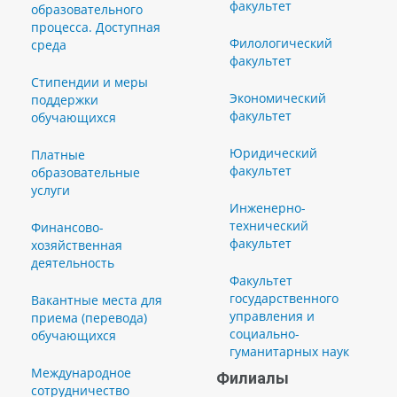
факультет
образовательного
процесса. Доступная
Филологический
среда
факультет
Стипендии и меры
Экономический
поддержки
факультет
обучающихся
Юридический
Платные
факультет
образовательные
услуги
Инженерно-
технический
Финансово-
факультет
хозяйственная
деятельность
Факультет
государственного
Вакантные места для
управления и
приема (перевода)
социально-
обучающихся
гуманитарных наук
Международное
Филиалы
сотрудничество