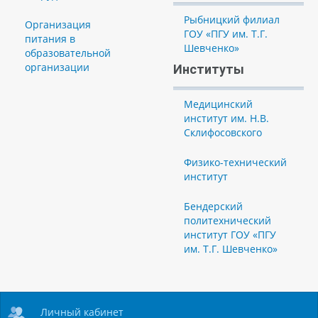
Рыбницкий филиал
Организация
ГОУ «ПГУ им. Т.Г.
питания в
Шевченко»
образовательной
организации
Институты
Медицинский
институт им. Н.В.
Склифосовского
Физико-технический
институт
Бендерский
политехнический
институт ГОУ «ПГУ
им. Т.Г. Шевченко»
Личный кабинет