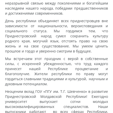
неразрывной связью между поколениями и богатейшим
наследием нашего народа, победами предшественников
и достижениями современников.
День республики объединяет всех приднестровцев вне
зависимости от национальности, вероисповедания и
социального статуса. Мы гордимся тем, что
Приднестровский народ сумел сохранить культуру
родного края, могучий язык, отстоять право на свою
жизнь и на свое существование. Мы умеем ценить
прошлое и гордо и уверенно смотрим в будущее.
Мы встречаем этот праздник с верой в собственные
силы, с искренней убежденностью, что труд каждого
принесет нашей Республике процветание и
благополучие. Жители республики по праву могут
гордиться славными традициями и культурой, научным и
духовным потенциалом.
Неоценим вклад ГОУ «ПГУ им. Т.Г. Шевченко» в развитие
Приднестровской Молдавской Республики! Ежегодно
университет выпускает сотни молодых
высококвалифицированных специалистов. Наши
выпускники работают во всех сферах Республики,