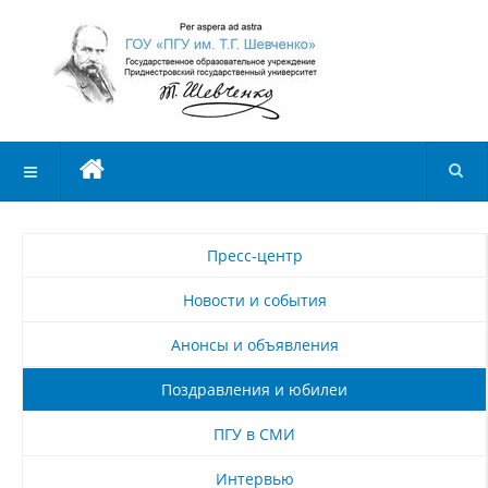
Пресс-центр
Новости и события
Анонсы и объявления
Поздравления и юбилеи
ПГУ в СМИ
Интервью