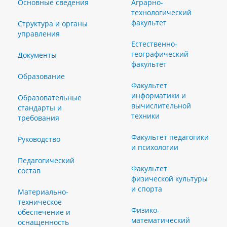
Основные сведения
Аграрно-
технологический
факультет
Структура и органы
управления
Естественно-
географический
Документы
факультет
Образование
Факультет
информатики и
Образовательные
вычислительной
стандарты и
техники
требования
Факультет педагогики
Руководство
и психологии
Педагогический
Факультет
состав
физической культуры
и спорта
Материально-
техническое
Физико-
обеспечение и
математический
оснащенность