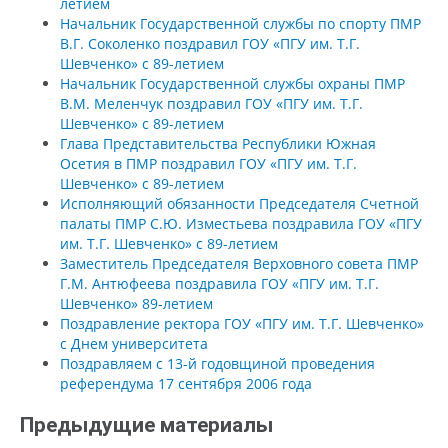
летием
Начальник Государственной службы по спорту ПМР
В.Г. Соколенко поздравил ГОУ «ПГУ им. Т.Г.
Шевченко» с 89-летием
Начальник Государственной службы охраны ПМР
В.М. Меленчук поздравил ГОУ «ПГУ им. Т.Г.
Шевченко» с 89-летием
Глава Представительства Республики Южная
Осетия в ПМР поздравил ГОУ «ПГУ им. Т.Г.
Шевченко» с 89-летием
Исполняющий обязанности Председателя Счетной
палаты ПМР С.Ю. Изместьева поздравила ГОУ «ПГУ
им. Т.Г. Шевченко» с 89-летием
Заместитель Председателя Верховного совета ПМР
Г.М. Антюфеева поздравила ГОУ «ПГУ им. Т.Г.
Шевченко» 89-летием
Поздравление ректора ГОУ «ПГУ им. Т.Г. Шевченко»
с Днем университета
Поздравляем с 13-й годовщиной проведения
референдума 17 сентября 2006 года
Предыдущие материалы