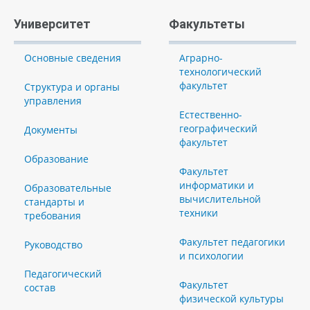
Университет
Факультеты
Основные сведения
Аграрно-
технологический
факультет
Структура и органы
управления
Естественно-
географический
Документы
факультет
Образование
Факультет
информатики и
Образовательные
вычислительной
стандарты и
техники
требования
Факультет педагогики
Руководство
и психологии
Педагогический
Факультет
состав
физической культуры