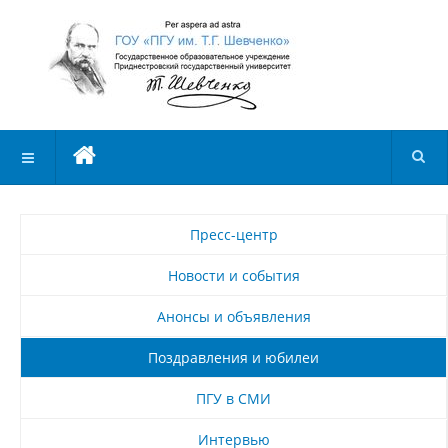
Пресс-центр
Новости и события
Анонсы и объявления
Поздравления и юбилеи
ПГУ в СМИ
Интервью