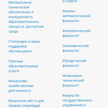
и спорта
Материально-
техническое
Физико-
обеспечение и
математический
оснащенность
факультет
образовательного
процесса. Доступная
Филологический
среда
факультет
Стипендии и меры
Экономический
поддержки
факультет
обучающихся
Юридический
Платные
факультет
образовательные
услуги
Инженерно-
технический
Финансово-
факультет
хозяйственная
деятельность
Факультет
государственного
Вакантные места для
управления и
приема (перевода)