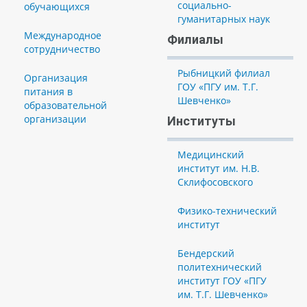
социально-
обучающихся
гуманитарных наук
Международное
Филиалы
сотрудничество
Рыбницкий филиал
Организация
ГОУ «ПГУ им. Т.Г.
питания в
Шевченко»
образовательной
организации
Институты
Медицинский
институт им. Н.В.
Склифосовского
Физико-технический
институт
Бендерский
политехнический
институт ГОУ «ПГУ
им. Т.Г. Шевченко»