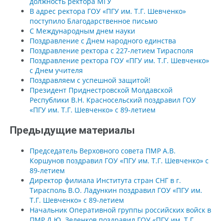
должность ректора МГУ
В адрес ректора ГОУ «ПГУ им. Т.Г. Шевченко»
поступило Благодарственное письмо
С Международным днем науки
Поздравление с Днем народного единства
Поздравление ректора с 227-летием Тирасполя
Поздравление ректора ГОУ «ПГУ им. Т.Г. Шевченко»
с Днем учителя
Поздравляем с успешной защитой!
Президент Приднестровской Молдавской
Республики В.Н. Красносельский поздравил ГОУ
«ПГУ им. Т.Г. Шевченко» с 89-летием
Предыдущие материалы
Председатель Верховного совета ПМР А.В.
Коршунов поздравил ГОУ «ПГУ им. Т.Г. Шевченко» с
89-летием
Директор филиала Института стран СНГ в г.
Тирасполь В.О. Ладункин поздравил ГОУ «ПГУ им.
Т.Г. Шевченко» с 89-летием
Начальник Оперативной группы российских войск в
ПМР Д.Ю. Зеленков поздравил ГОУ «ПГУ им. Т.Г.