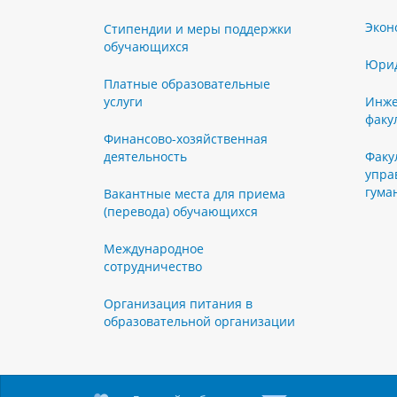
Экон
Стипендии и меры поддержки
обучающихся
Юрид
Платные образовательные
услуги
Инже
факу
Финансово-хозяйственная
деятельность
Факу
упра
гума
Вакантные места для приема
(перевода) обучающихся
Международное
сотрудничество
Организация питания в
образовательной организации