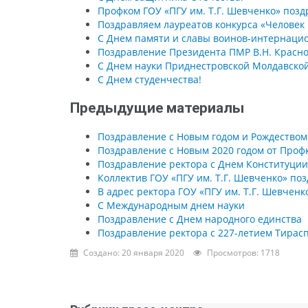
Профком ГОУ «ПГУ им. Т.Г. Шевченко» поз
Поздравляем лауреатов конкурса «Человек г
С Днем памяти и славы воинов-интернаци
Поздравление Президента ПМР В.Н. Красно
С Днем науки Приднестровской Молдавской
С Днем студенчества!
Предыдущие материалы
Поздравление с Новым годом и Рождеством
Поздравление с Новым 2020 годом от Проф
Поздравление ректора с Днем Конституции
Коллектив ГОУ «ПГУ им. Т.Г. Шевченко» по
В адрес ректора ГОУ «ПГУ им. Т.Г. Шевчен
С Международным днем науки
Поздравление с Днем народного единства
Поздравление ректора с 227-летием Тирас
Создано: 20 января 2020
Просмотров: 1718