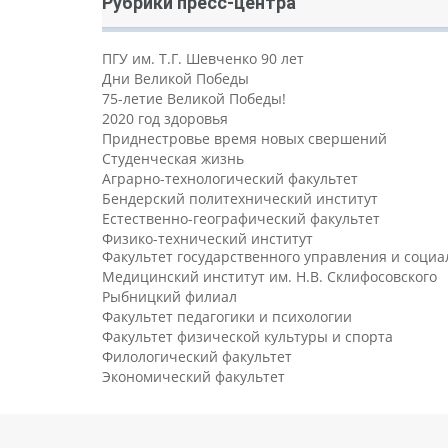
Рубрики пресс-центра
ПГУ им. Т.Г. Шевченко 90 лет
Дни Великой Победы
75-летие Великой Победы!
2020 год здоровья
Приднестровье время новых свершений
Студенческая жизнь
Аграрно-технологический факультет
Бендерский политехнический институт
Естественно-географический факультет
Физико-технический институт
Факультет государственного управления и соци
Медицинский институт им. Н.В. Склифосовского
Рыбницкий филиал
Факультет педагогики и психологии
Факультет физической культуры и спорта
Филологический факультет
Экономический факультет