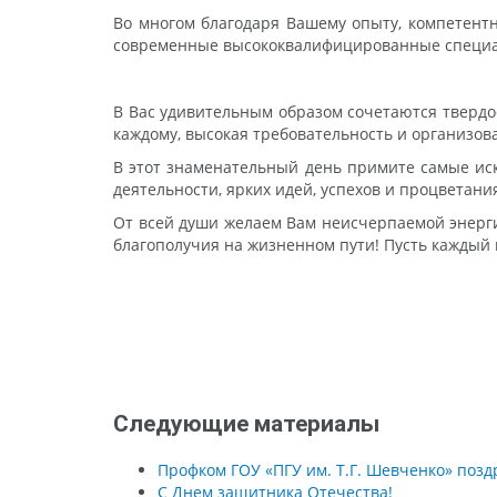
Во многом благодаря Вашему опыту, компетентн
современные высококвалифицированные специал
В Вас удивительным образом сочетаются твердо
каждому, высокая требовательность и организов
В этот знаменательный день примите самые иск
деятельности, ярких идей, успехов и процветани
От всей души желаем Вам неисчерпаемой энергии
благополучия на жизненном пути! Пусть каждый
Следующие материалы
Профком ГОУ «ПГУ им. Т.Г. Шевченко» поз
С Днем защитника Отечества!