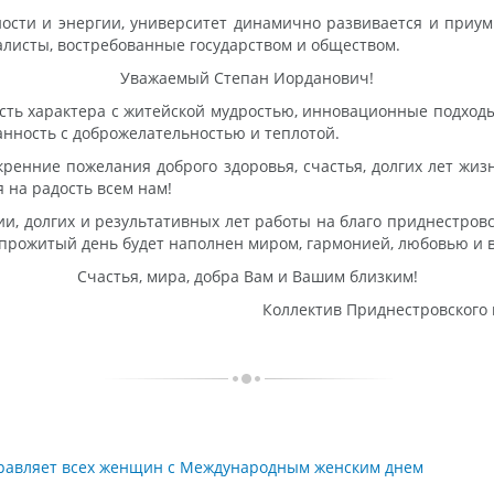
ости и энергии, университет динамично развивается и приум
исты, востребованные государством и обществом.
Уважаемый Степан Иорданович!
сть характера с житейской мудростью, инновационные подход
анность с доброжелательностью и теплотой.
ренние пожелания доброго здоровья, счастья, долгих лет жизн
я на радость всем нам!
, долгих и результативных лет работы на благо приднестровск
 прожитый день будет наполнен миром, гармонией, любовью и
Счастья, мира, добра Вам и Вашим близким!
Коллектив Приднестровского 
дравляет всех женщин с Международным женским днем