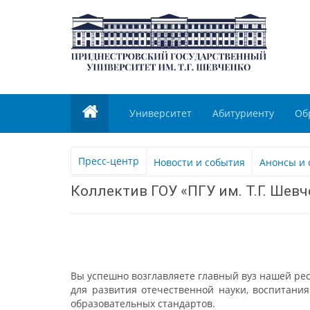
Университет
Абитуриенту
Об
Пресс-центр
Новости и события
Анонсы и 
Коллектив ГОУ «ПГУ им. Т.Г. Шев
Вы успешно возглавляете главный вуз нашей ре
для развития отечественной науки, воспитани
образовательных стандартов.