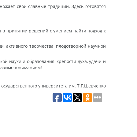
ножает свои славные традиции. Здесь готовятся
ы в принятии решений с умением найти подход к
и, активного творчества, плодотворной научной
ой науки и образования, крепости духа, удачи и
 взаимопониманием!
государственного университета им. Т.Г.Шевченко