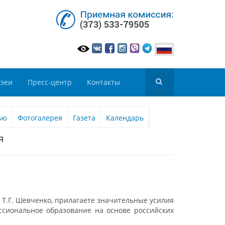
зеи
Пресс-центр
Контакты
ью
Фотогалерея
Газета
Календарь
я
Т.Г. Шевченко, прилагаете значительные усилия
ссиональное образование на основе российских