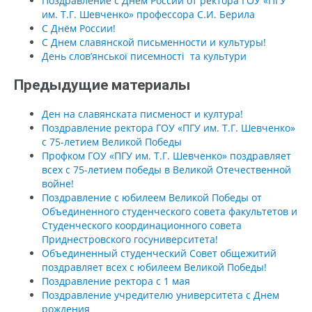
Поздравление с Днем России от ректора ГОУ «ПГУ
им. Т.Г. Шевченко» профессора С.И. Берила
С Днём России!
С Днем славянской письменности и культуры!
День слов’янської писемності та культури
Предыдущие материалы
Ден на славянската писменост и култура!
Поздравление ректора ГОУ «ПГУ им. Т.Г. Шевченко»
с 75-летием Великой Победы
Профком ГОУ «ПГУ им. Т.Г. Шевченко» поздравляет
всех с 75-летием победы в Великой Отечественной
войне!
Поздравление с юбилеем Великой Победы от
Объединенного студенческого совета факультетов и
Студенческого координационного совета
Приднестровского госуниверситета!
Объединенный студенческий Совет общежитий
поздравляет всех с юбилеем Великой Победы!
Поздравление ректора с 1 мая
Поздравление учредителю университета с Днем
рождения