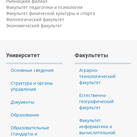
Рыбницкий филиал
Факультет педагогики и психологии
Факультет физической культуры и спорта
Филологический факультет
Экономический факультет
Университет
Факультеты
Основные сведения
Аграрно-
технологический
факультет
Структура и органы
управления
Естественно-
географический
Документы
факультет
Образование
Факультет
информатики и
Образовательные
вычислительной
стандарты и