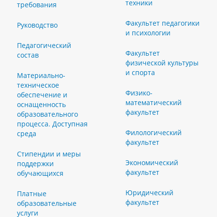
техники
требования
Факультет педагогики
Руководство
и психологии
Педагогический
Факультет
состав
физической культуры
и спорта
Материально-
техническое
Физико-
обеспечение и
математический
оснащенность
факультет
образовательного
процесса. Доступная
Филологический
среда
факультет
Стипендии и меры
Экономический
поддержки
факультет
обучающихся
Юридический
Платные
факультет
образовательные
услуги