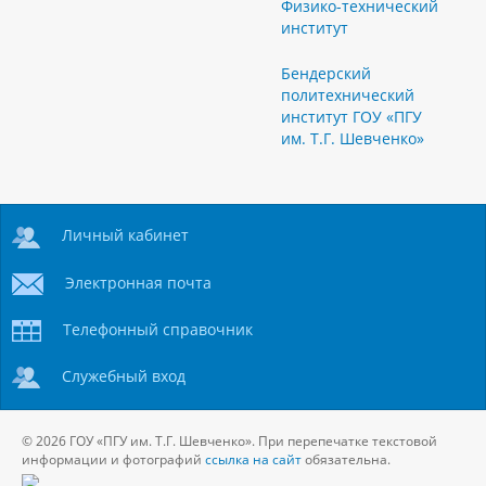
Физико-технический
институт
Бендерский
политехнический
институт ГОУ «ПГУ
им. Т.Г. Шевченко»
Личный кабинет
Электронная почта
Телефонный справочник
Служебный вход
© 2026 ГОУ «ПГУ им. Т.Г. Шевченко». При перепечатке текстовой
информации и фотографий
ссылка на сайт
обязательна.