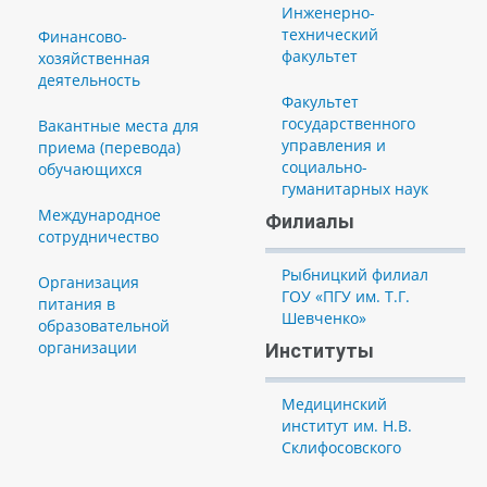
Инженерно-
технический
Финансово-
факультет
хозяйственная
деятельность
Факультет
государственного
Вакантные места для
управления и
приема (перевода)
социально-
обучающихся
гуманитарных наук
Международное
Филиалы
сотрудничество
Рыбницкий филиал
Организация
ГОУ «ПГУ им. Т.Г.
питания в
Шевченко»
образовательной
организации
Институты
Медицинский
институт им. Н.В.
Склифосовского