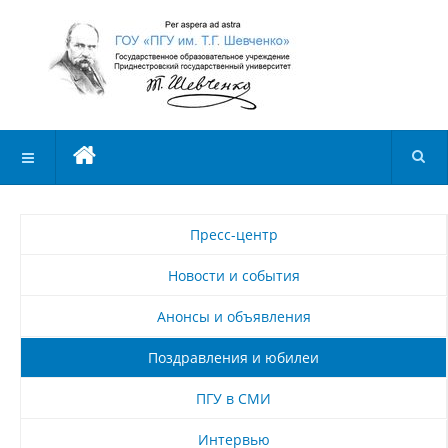
Пресс-центр
Новости и события
Анонсы и объявления
Поздравления и юбилеи
ПГУ в СМИ
Интервью