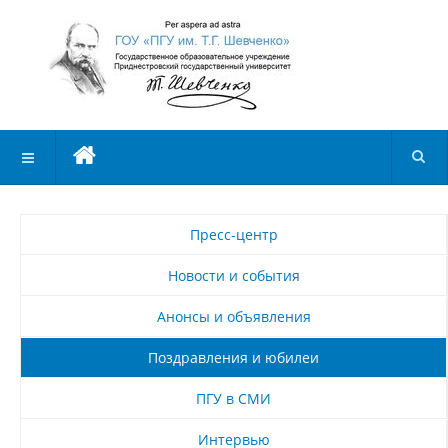
Пресс-центр
Новости и события
Анонсы и объявления
Поздравления и юбилеи
ПГУ в СМИ
Интервью