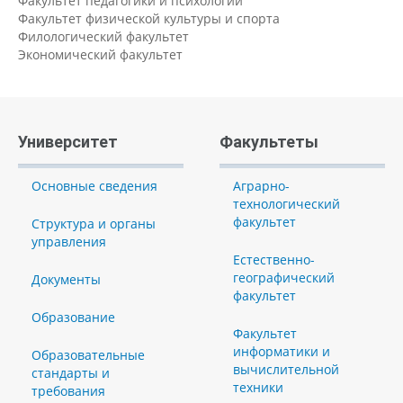
Факультет педагогики и психологии
Факультет физической культуры и спорта
Филологический факультет
Экономический факультет
Университет
Факультеты
Основные сведения
Аграрно-
технологический
факультет
Структура и органы
управления
Естественно-
географический
Документы
факультет
Образование
Факультет
информатики и
Образовательные
вычислительной
стандарты и
техники
требования