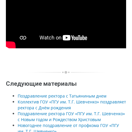
Следующие материалы
Поздравление ректора с Татьяниным днем
Коллектив ГОУ «ПГУ им. Т.Г. Шевченко» поздравляет
ректора с Днём рождения
Поздравление ректора ГОУ «ПГУ им. Т.Г. Шевченко»
с Новым годом и Рождеством Христовым
Новогоднее поздравление от профкома ГОУ «ПГУ
им. Т.Г. Шевченко»