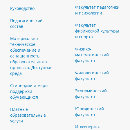
Факультет педагогики
Руководство
и психологии
Педагогический
Факультет
состав
физической культуры
и спорта
Материально-
техническое
Физико-
обеспечение и
математический
оснащенность
факультет
образовательного
процесса. Доступная
Филологический
среда
факультет
Стипендии и меры
Экономический
поддержки
факультет
обучающихся
Юридический
Платные
факультет
образовательные
услуги
Инженерно-