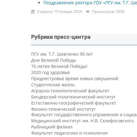
Поздравление ректора ГОУ «ПГУ им. Т.Г. Ш
Создано: 15 января 2024
Просмотров: 3650
Рубрики пресс-центра
ПГУ им. Т.Г. Шевченко 90 лет
Дни Великой Победы
75-летие Великой Победы!
2020 год здоровья
Приднестровье время новых свершений
Студенческая жизнь
Аграрно-технологический факультет
Бендерский политехнический институт
Естественно-географический факультет
Физико-технический институт
Факультет государственного управления и соци
Медицинский институт им. Н.В. Склифосовского
Рыбницкий филиал
Факультет педагогики и психологии