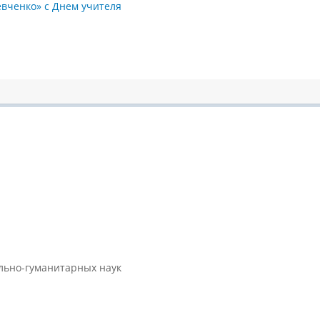
евченко» с Днем учителя
ально-гуманитарных наук