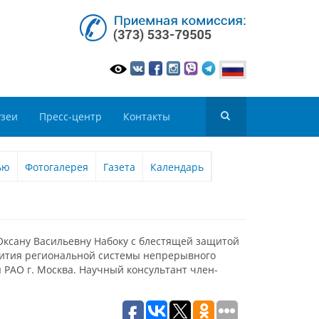
зеи
Пресс-центр
Контакты
ью
Фотогалерея
Газета
Календарь
Оксану Васильевну Набоку с блестящей защитой
звития региональной системы непрерывного
 РАО г. Москва. Научный консультант член-