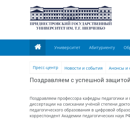
Университет
Абитуриенту
Об
Пресс-центр
Новости и события
Анонсы и 
Поздравляем с успешной защито
Поздравляем профессора кафедры педагогики и п
диссертации на соискании учёной степени докт
педагогического образования в цифровой образо
корреспондент Академии педагогических наук РФ 