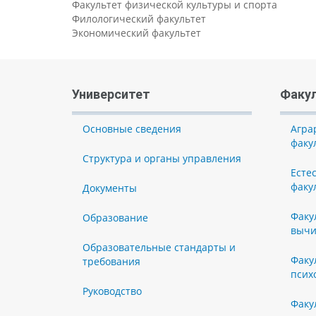
Факультет физической культуры и спорта
Филологический факультет
Экономический факультет
Университет
Факу
Основные сведения
Агра
факу
Структура и органы управления
Есте
факу
Документы
Факу
Образование
вычи
Образовательные стандарты и
Факу
требования
псих
Руководство
Факу