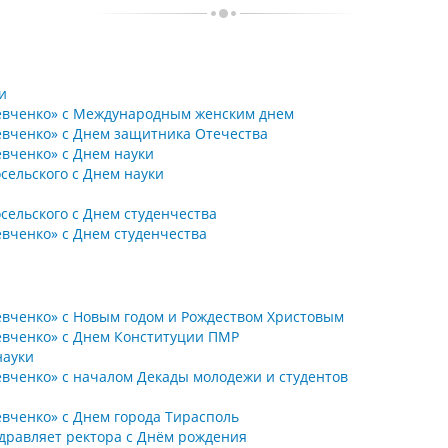
и
Шевченко» с Международным женским днем
Шевченко» с Днем защитника Отечества
евченко» с Днем науки
сельского с Днем науки
сельского с Днем студенчества
евченко» с Днем студенчества
евченко» с Новым годом и Рождеством Христовым
Шевченко» с Днем Конституции ПМР
науки
евченко» с началом Декады молодежи и студентов
евченко» с Днем города Тирасполь
здравляет ректора с Днём рождения