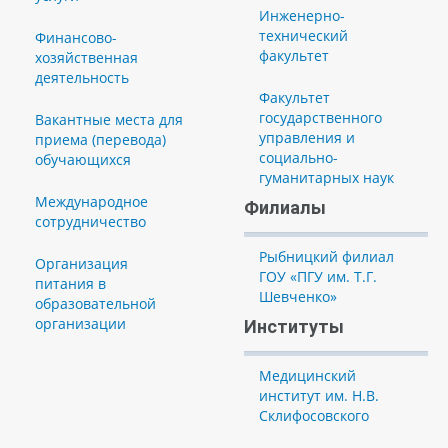
Инженерно-
технический
Финансово-
факультет
хозяйственная
деятельность
Факультет
государственного
Вакантные места для
управления и
приема (перевода)
социально-
обучающихся
гуманитарных наук
Международное
Филиалы
сотрудничество
Рыбницкий филиал
Организация
ГОУ «ПГУ им. Т.Г.
питания в
Шевченко»
образовательной
организации
Институты
Медицинский
институт им. Н.В.
Склифосовского