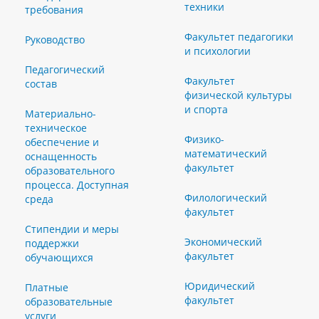
техники
требования
Факультет педагогики
Руководство
и психологии
Педагогический
Факультет
состав
физической культуры
и спорта
Материально-
техническое
Физико-
обеспечение и
математический
оснащенность
факультет
образовательного
процесса. Доступная
Филологический
среда
факультет
Стипендии и меры
Экономический
поддержки
факультет
обучающихся
Юридический
Платные
факультет
образовательные
услуги