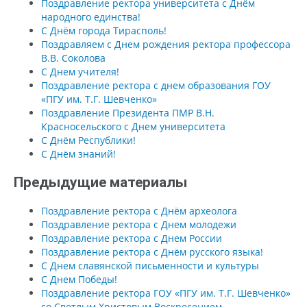
Поздравление ректора университета с Днём
народного единства!
С Днём города Тирасполь!
Поздравляем с Днем рождения ректора профессора
В.В. Соколова
С Днем учителя!
Поздравление ректора с днем образования ГОУ
«ПГУ им. Т.Г. Шевченко»
Поздравление Президента ПМР В.Н.
Красносельского с Днем университета
С Днём Республики!
С Днём знаний!
Предыдущие материалы
Поздравление ректора с Днём археолога
Поздравление ректора с Днем молодежи
Поздравление ректора с Днем России
Поздравление ректора с Днём русского языка!
С Днем славянской письменности и культуры
C Днем Победы!
Поздравление ректора ГОУ «ПГУ им. Т.Г. Шевченко»
со Светлым Христовым Воскресением