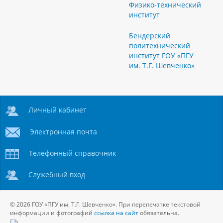
Физико-технический
институт
Бендерский
политехнический
институт ГОУ «ПГУ
им. Т.Г. Шевченко»
Личный кабинет
Электронная почта
Телефонный справочник
Служебный вход
© 2026 ГОУ «ПГУ им. Т.Г. Шевченко». При перепечатке текстовой
информации и фотографий
ссылка на сайт
обязательна.