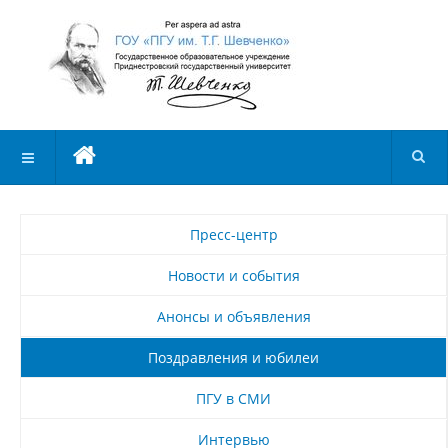
Пресс-центр
Новости и события
Анонсы и объявления
Поздравления и юбилеи
ПГУ в СМИ
Интервью