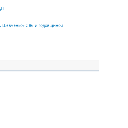
ДН
Г. Шевченко» с 86-й годовщиной