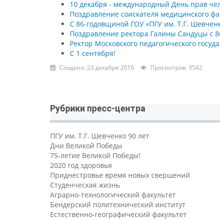
10 декабря - международный День прав че
Поздравление соискателя медицинского фа
С 86-годовщиной ГОУ «ПГУ им. Т.Г. Шевчен
Поздравление ректора Галины Сандуцы с 8
Ректор Московского педагогического госуд
С 1 сентября!
Создано: 23 декабря 2016
Просмотров: 3542
Рубрики пресс-центра
ПГУ им. Т.Г. Шевченко 90 лет
Дни Великой Победы
75-летие Великой Победы!
2020 год здоровья
Приднестровье время новых свершений
Студенческая жизнь
Аграрно-технологический факультет
Бендерский политехнический институт
Естественно-географический факультет