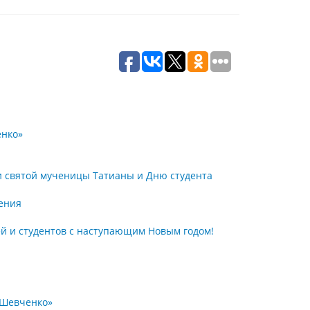
енко»
 святой мученицы Татианы и Дню студента
дения
ей и студентов с наступающим Новым годом!
 Шевченко»