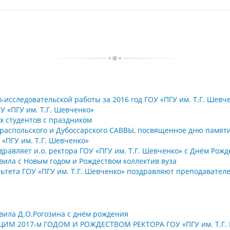
исследовательской работы за 2016 год ГОУ «ПГУ им. Т.Г. Шевч
У «ПГУ им. Т.Г. Шевченко»
 студентов с праздником
спольского и Дубоссарского САВВЫ, посвященное дню памяти
 «ПГУ им. Т.Г. Шевченко»
дравляет и.о. ректора ГОУ «ПГУ им. Т.Г. Шевченко» с Днём Рож
авила с Новым годом и Рождеством коллектив вуза
ьтета ГОУ «ПГУ им. Т.Г. Шевченко» поздравляют преподавател
авила Д.О.Рогозина с днём рождения
М 2017-м ГОДОМ И РОЖДЕСТВОМ РЕКТОРА ГОУ «ПГУ им. Т.Г.