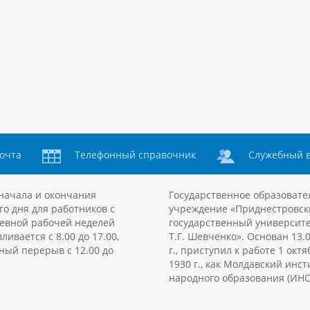
очта
Телефонный справочник
Служебный 
начала и окончания
Государственное образовате
го дня для работников с
учреждение «Приднестровск
евной рабочей неделей
государственный университе
ливается с 8.00 до 17.00,
Т.Г. Шевченко». Основан 13.
ный перерыв с 12.00 до
г., приступил к работе 1 октя
1930 г., как Молдавский инст
народного образования (ИНО