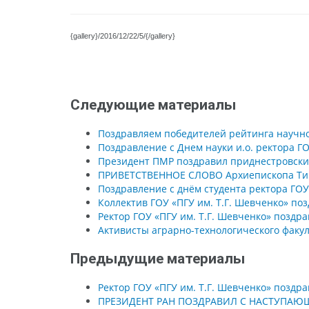
{gallery}/2016/12/22/5/{/gallery}
Следующие материалы
Поздравляем победителей рейтинга научно-
Поздравление с Днем науки и.о. ректора ГО
Президент ПМР поздравил приднестровских
ПРИВЕТСТВЕННОЕ СЛОВО Архиепископа Тира
Поздравление с днём студента ректора ГОУ
Коллектив ГОУ «ПГУ им. Т.Г. Шевченко» поз
Ректор ГОУ «ПГУ им. Т.Г. Шевченко» поздр
Активисты аграрно-технологического факул
Предыдущие материалы
Ректор ГОУ «ПГУ им. Т.Г. Шевченко» поздр
ПРЕЗИДЕНТ РАН ПОЗДРАВИЛ С НАСТУПАЮЩИ