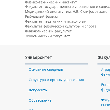
Физико-технический институт
Факультет государственного управления и соци
Медицинский институт им. Н.В. Склифосовского
Рыбницкий филиал
Факультет педагогики и психологии
Факультет физической культуры и спорта
Филологический факультет
Экономический факультет
Университет
Факу
Основные сведения
Агра
факу
Структура и органы управления
Есте
факу
Документы
Факу
Образование
вычи