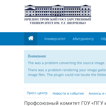
Университет
Абитуриенту
Об
Внимание
The was a problem converting the source image.
There was a problem rendering your image gallery
image files. The plugin could not locate the folde
Пресс-центр
Новости и события
Анонсы и 
Профсоюзный комитет ГОУ «ПГУ и