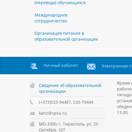
(перевода) обучающихся
Международное
сотрудничество
Организация питания в
образовательной организации
Личный кабинет
Электронная п
Время 
Сведения об образовательной
рабоче
организации
пятидн
устанав
(+373)533-94487, 533-79449
обеден
13.00.
kanz@spsu.ru
MD-3300, г. Тирасполь, ул. 25
Октября, 107