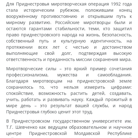
Для Приднестровья миротворческая операция 1992 года
стала историческим рубежом, положившим конец
вооружённому противостоянию и открывшим путь к
мирному развитию. Российские миротворцы были и
остаются гарантами стабильности, теми, кто защитил
право приднестровского народа на жизнь, безопасность,
собственный путь и культурную идентичность, на
протяжении всех лет с честью и достоинством
выполняющие свой долг, подтверждая высокую
ответственность и преданность миссии сохранения мира.
Миротворческие силы – это яркий пример сочетания
профессионализма, мужества и самообладания.
Благодаря миротворцам на приднестровской земле
сохранилось то, что нельзя измерить цифрами:
спокойствие, возможность растить детей, создавать,
учить, работать и развивать науку. Каждый прожитый в
мире день – это результат вашей службы, и народ
Приднестровья глубоко ценит этот труд.
В Приднестровском государственном университете им.
Т.Г. Шевченко как ведущем образовательном и научном
центре Приднестровской Молдавской Республике