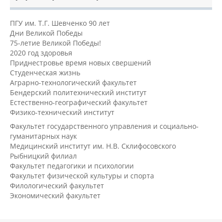
ПГУ им. Т.Г. Шевченко 90 лет
Дни Великой Победы
75-летие Великой Победы!
2020 год здоровья
Приднестровье время новых свершений
Студенческая жизнь
Аграрно-технологический факультет
Бендерский политехнический институт
Естественно-географический факультет
Физико-технический институт
Факультет государственного управления и социально-
гуманитарных наук
Медицинский институт им. Н.В. Склифосовского
Рыбницкий филиал
Факультет педагогики и психологии
Факультет физической культуры и спорта
Филологический факультет
Экономический факультет