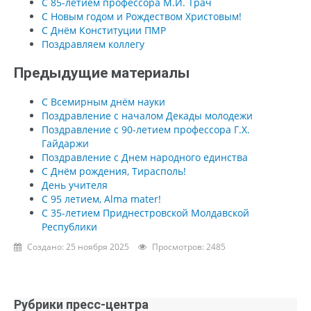
С 85-летием профессора М.И. Трач
С Новым годом и Рождеством Христовым!
С Днём Конституции ПМР
Поздравляем коллегу
Предыдущие материалы
С Всемирным днём науки
Поздравление с началом Декады молодежи
Поздравление с 90-летием профессора Г.Х.
Гайдаржи
Поздравление с Днем народного единства
С Днём рождения, Тирасполь!
День учителя
С 95 летием, Alma mater!
С 35-летием Приднестровской Молдавской
Республики
Создано: 25 ноября 2025
Просмотров: 2485
Рубрики пресс-центра