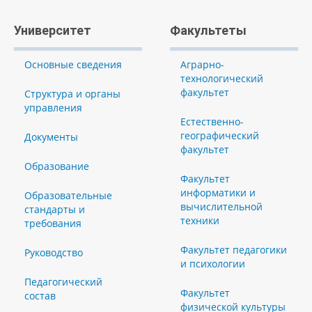
Университет
Факультеты
Основные сведения
Аграрно-
технологический
факультет
Структура и органы
управления
Естественно-
географический
Документы
факультет
Образование
Факультет
информатики и
Образовательные
вычислительной
стандарты и
техники
требования
Факультет педагогики
Руководство
и психологии
Педагогический
Факультет
состав
физической культуры