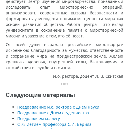
действует Центр изучения миротворчества, призванный
исследовать опыт миротворческих операций,
анализировать современные вызовы безопасности и
формировать у молодежи понимание ценности мира как
основы развития общества. Работа центра – это вклад
университета в сохранение памяти о миротворческой
миссии и уважение к тем, кто её несёт.
От всей души выражаю российским миротворцам
искреннюю благодарность за мужество, ответственность
и сохранение мира на приднестровской земле. Желаю
крепкого здоровья, внутренней силы, благополучия и
спокойствия в службе и в жизни.
И.о. ректора, доцент Л. В. Скитская
Следующие материалы
Поздравление и.о. ректора с Днем науки
Поздравление с Днем студенчества
Поздравляем коллегу
С 75-летием профессора С.И. Берила