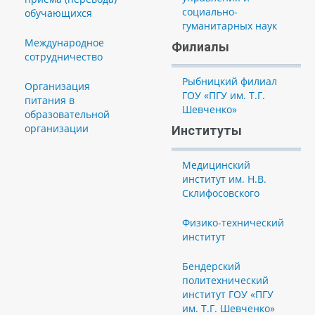
социально-
обучающихся
гуманитарных наук
Международное
Филиалы
сотрудничество
Рыбницкий филиал
Организация
ГОУ «ПГУ им. Т.Г.
питания в
Шевченко»
образовательной
организации
Институты
Медицинский
институт им. Н.В.
Склифосовского
Физико-технический
институт
Бендерский
политехнический
институт ГОУ «ПГУ
им. Т.Г. Шевченко»