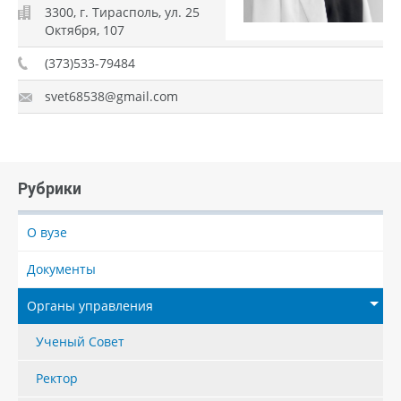
3300, г. Тирасполь, ул. 25
Октября, 107
(373)533-79484
svet68538@gmail.com
Рубрики
О вузе
Документы
Органы управления
Ученый Совет
Ректор