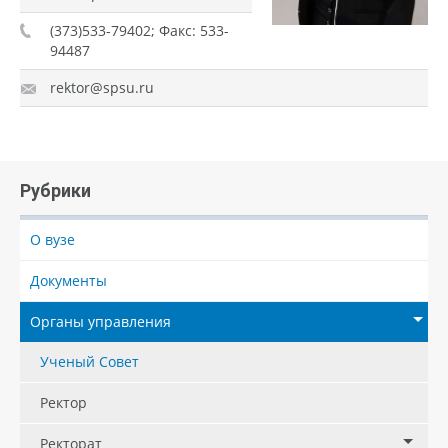
(373)533-79402; Факс: 533-
94487
rektor@spsu.ru
Рубрики
О вузе
Документы
Органы управления
Ученый Совет
Ректор
Ректорат