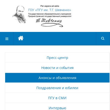
Пресс-центр
Новости и события
Анонсы и объявления
Поздравления и юбилеи
ПГУ в СМИ
Интервью