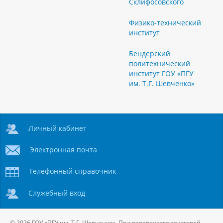
Склифосовского
Физико-технический
институт
Бендерский
политехнический
институт ГОУ «ПГУ
им. Т.Г. Шевченко»
Личный кабинет
Электронная почта
Телефонный справочник
Служебный вход
© 2026 ГОУ «ПГУ им. Т.Г. Шевченко». При перепечатке текстовой