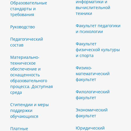
информатики и
Образовательные
вычислительной
стандарты и
техники
требования
Факультет педагогики
Руководство
и психологии
Педагогический
Факультет
состав
физической культуры
и спорта
Материально-
техническое
Физико-
обеспечение и
математический
оснащенность
факультет
образовательного
процесса. Доступная
Филологический
среда
факультет
Стипендии и меры
Экономический
поддержки
факультет
обучающихся
Юридический
Платные