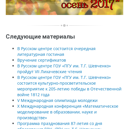
Следующие материалы
В Русском центре состоится очередная
литературная гостиная
Вручение сертификатов
В Русском центре ГОУ «ПГУ им. Т.Г. Шевченко»
пройдут VII Лихачевские чтения
В Русском центре ГОУ «ПГУ им. Т.Г. Шевченко»
состоится культурно-просветительское
мероприятие к 205-летию победы в Отечественной
войне 1812 года
V Международная олимпиада молодежи
X Международная конференция «Математическое
моделирование в образовании, науке и
производстве»
Программа празднования 87-летия со дня