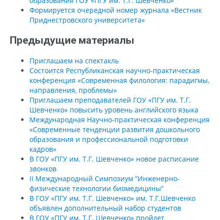
образования ГОУ «ПГУ им. Т.Г. Шевченко»
Формируется очередной номер журнала «Вестник
Приднестровского университета»
Предыдущие материалы
Приглашаем на спектакль
Состоится Республиканская научно-практическая
конференция «Современная филология: парадигмы,
направления, проблемы»
Приглашаем преподавателей ГОУ «ПГУ им. Т.Г.
Шевченко» повысить уровень английского языка
Международная Научно-практическая конференция
«Современные тенденции развития дошкольного
образования и профессиональной подготовки
кадров»
В ГОУ «ПГУ им. Т.Г. Шевченко» новое расписание
звонков
II Международный Симпозиум “Инженерно-
физические технологии биомедицины”
В ГОУ «ПГУ им. Т.Г. Шевченко» им. Т.Г.Шевченко
объявлен дополнительный набор студентов
В ГОУ «ПГУ им. Т.Г. Шевченко» пройдет