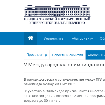
Университет
Абитуриенту
Об
Пресс-центр
Новости и события
Анонсы и 
V Международная олимпиада мо
В рамках договора о сотрудничестве между ПГУ
олимпиада молодёжи НИУ ВШЭ.
К участию в Олимпиаде приглашаются иностранн
11-х классов (9-12-х классов с 12-летней прогр
возрасте до 30-ти лет.