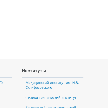
Институты
ГУ
Медицинский институт им. Н.В.
Склифосовского
Физико-технический институт
Бендерский политехнический