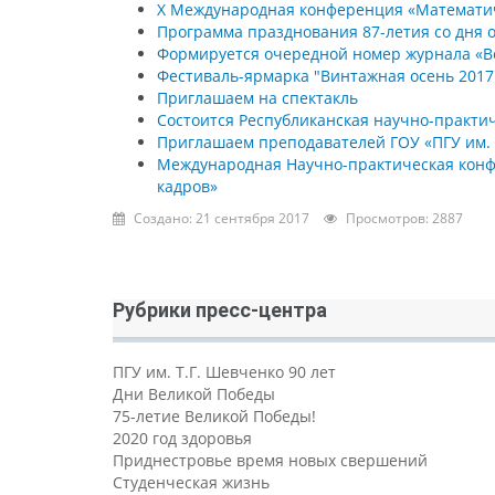
X Международная конференция «Математич
Программа празднования 87-летия со дня о
Формируется очередной номер журнала «В
Фестиваль-ярмарка "Винтажная осень 2017
Приглашаем на спектакль
Состоится Республиканская научно-практи
Приглашаем преподавателей ГОУ «ПГУ им. 
Международная Научно-практическая конф
кадров»
Создано: 21 сентября 2017
Просмотров: 2887
Рубрики пресс-центра
ПГУ им. Т.Г. Шевченко 90 лет
Дни Великой Победы
75-летие Великой Победы!
2020 год здоровья
Приднестровье время новых свершений
Студенческая жизнь