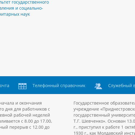
льтет государственного
вления и социально-
нитарных наук
очта
Телефонный справочник
Служебный 
начала и окончания
Государственное образовате
го дня для работников с
учреждение «Приднестровск
евной рабочей неделей
государственный университе
ливается с 8.00 до 17.00,
Т.Г. Шевченко». Основан 13.
ный перерыв с 12.00 до
г., приступил к работе 1 октя
1930 г., как Молдавский инст