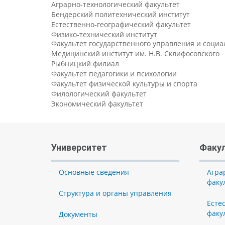
Аграрно-технологический факультет
Бендерский политехнический институт
Естественно-географический факультет
Физико-технический институт
Факультет государственного управления и соци
Медицинский институт им. Н.В. Склифосовского
Рыбницкий филиал
Факультет педагогики и психологии
Факультет физической культуры и спорта
Филологический факультет
Экономический факультет
Университет
Факу
Основные сведения
Агра
факу
Структура и органы управления
Есте
факу
Документы