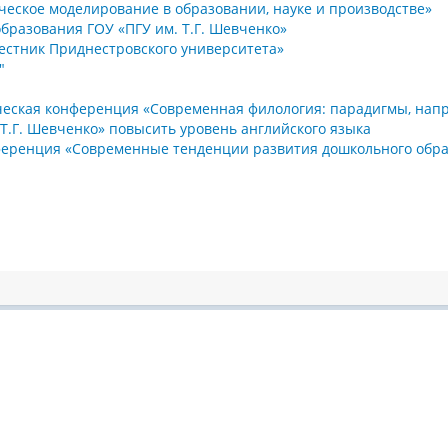
еское моделирование в образовании, науке и производстве»
бразования ГОУ «ПГУ им. Т.Г. Шевченко»
естник Приднестровского университета»
"
ческая конференция «Современная филология: парадигмы, нап
Т.Г. Шевченко» повысить уровень английского языка
еренция «Современные тенденции развития дошкольного обра