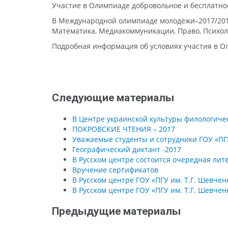
Участие в Олимпиаде добровольное и бесплатно
В Международной олимпиаде молодёжи–2017/2018
Математика, Медиакоммуникации, Право, Психоло
Подробная информация об условиях участия в 
Следующие материалы
В Центре украинской культуры филологичес
ПОКРОВСКИЕ ЧТЕНИЯ – 2017
Уважаемые студенты и сотрудники ГОУ «ПГУ
Географический диктант -2017
В Русском центре состоится очередная лит
Вручение сертификатов
В Русском центре ГОУ «ПГУ им. Т.Г. Шевчен
В Русском центре ГОУ «ПГУ им. Т.Г. Шевче
Предыдущие материалы