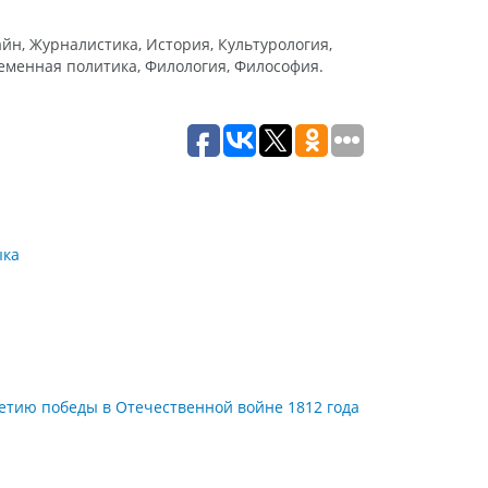
н, Журналистика, История, Культурология,
еменная политика, Филология, Философия.
ыка
летию победы в Отечественной войне 1812 года