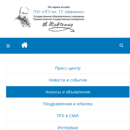
Пресс-центр
Новости и события
Анонсы и объявления
Поздравления и юбилеи
ПГУ в СМИ
Интервью