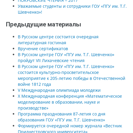
ПОКРОВСКИЕ ЧТЕНИЯ – 2017
Уважаемые студенты и сотрудники ГОУ «ПГУ им. Т.Г.
Шевченко»!
Предыдущие материалы
В Русском центре состоится очередная
литературная гостиная
Вручение сертификатов
В Русском центре ГОУ «ПГУ им. Т.Г. Шевченко»
пройдут VII Лихачевские чтения
В Русском центре ГОУ «ПГУ им. Т.Г. Шевченко»
состоится культурно-просветительское
мероприятие к 205-летию победы в Отечественной
войне 1812 года
V Международная олимпиада молодежи
X Международная конференция «Математическое
моделирование в образовании, науке и
производстве»
Программа празднования 87-летия со дня
образования ГОУ «ПГУ им. Т.Г. Шевченко»
Формируется очередной номер журнала «Вестник
Приднестровского университета»