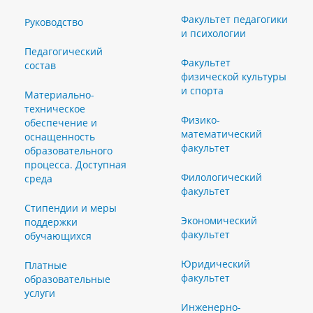
Факультет педагогики
Руководство
и психологии
Педагогический
Факультет
состав
физической культуры
и спорта
Материально-
техническое
Физико-
обеспечение и
математический
оснащенность
факультет
образовательного
процесса. Доступная
Филологический
среда
факультет
Стипендии и меры
Экономический
поддержки
факультет
обучающихся
Юридический
Платные
факультет
образовательные
услуги
Инженерно-