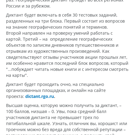
России и за рубежом.
Диктант будет включать в себя 30 тестовых заданий,
разделенных на три блока. Первый состоит из вопросов
на знание географических понятий и терминов.
Второй направлен на проверку умений работать с
картой. Третий – на определение географических
объектов по записям дневников путешественников и
отрывкам из художественных произведений. Как
свидетельствуют отзывы участников акции прошлых лет,
им особенно нравится последний блок вопросов, который
"...побуждает читать новые книги и с интересом смотреть
на карты".
Диктант будет проходить очно, на специально
организованных площадках, и онлайн на сайте
проекта:
dictant.rgo.ru
.
Высшая оценка, которую можно получить за диктант, –
100 баллов, низшая – 0. Увы, пока средний балл
участников диктанта не превышает трех по
пятибалльной шкале. Узнать, отличник вы, хорошист или
троечник можно без вреда для собственной репутации –