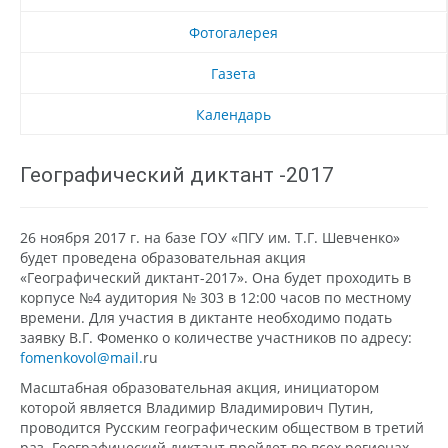
Фотогалерея
Газета
Календарь
Географический диктант -2017
26 ноября 2017 г. на базе ГОУ «ПГУ им. Т.Г. Шевченко»
будет проведена образовательная акция
«Географический диктант-2017». Она будет проходить в
корпусе №4 аудитория № 303 в 12:00 часов по местному
времени. Для участия в диктанте необходимо подать
заявку В.Г. Фоменко о количестве участников по адресу:
fomenkovol@mail.
ru
Масштабная образовательная акция, инициатором
которой является Владимир Владимирович Путин,
проводится Русским географическим обществом в третий
раз. Географический диктант пройдет во всех регионах