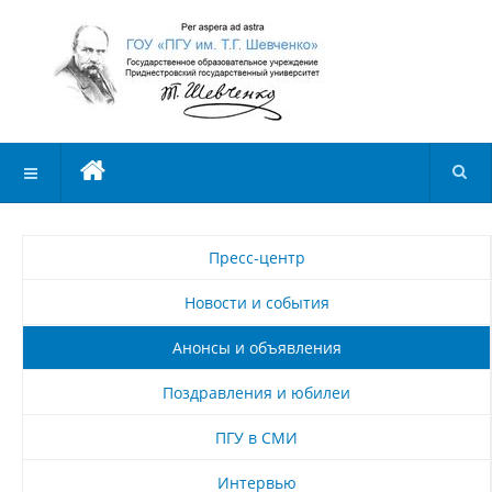
Пресс-центр
Новости и события
Анонсы и объявления
Поздравления и юбилеи
ПГУ в СМИ
Интервью