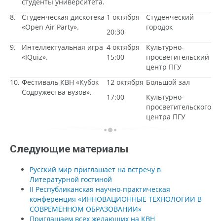
студенты университета.
8.
Студенческая дискотека
1 октября
Студенческий
«Open Air Party».
городок
20:30
9.
Интеллектуальная игра
4 октября
Культурно-
«IQuiz».
15:00
просветительский
центр ПГУ
10.
Фестиваль КВН «Кубок
12 октября
Большой зал
Содружества вузов».
17:00
Культурно-
просветительского
центра ПГУ
Следующие материалы
Русский мир приглашает на встречу в
Литературной гостиной
II Республиканская научно-практическая
конференция «ИННОВАЦИОННЫЕ ТЕХНОЛОГИИ В
СОВРЕМЕННОМ ОБРАЗОВАНИИ»
Приглашаем всех желающих на КВН