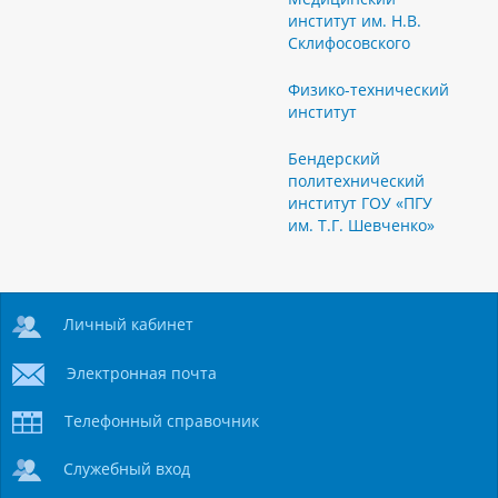
институт им. Н.В.
Склифосовского
Физико-технический
институт
Бендерский
политехнический
институт ГОУ «ПГУ
им. Т.Г. Шевченко»
Личный кабинет
Электронная почта
Телефонный справочник
Служебный вход