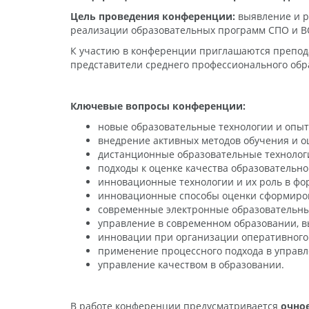
Цель проведения конференции:
выявление и р
реализации образовательных программ СПО и В
К участию в конференции приглашаются преподава
представители среднего профессионального обр
Ключевые вопросы конференции:
новые образовательные технологии и опыт
внедрение активных методов обучения и оц
дистанционные образовательные технолог
подходы к оценке качества образовательн
инновационные технологии и их роль в фо
инновационные способы оценки сформиро
современные электронные образовательные
управление в современном образовании, 
инновации при организации оперативного 
применение процессного подхода в управл
управление качеством в образовании.
В работе конференции предусматривается
очное