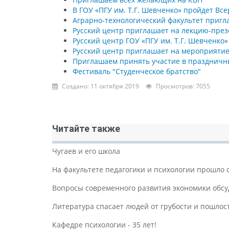
В ГОУ «ПГУ им. Т.Г. Шевченко» пройдет Вс
Аграрно-технологический факультет пригла
Русский центр приглашает на лекцию-пре
Русский центр ГОУ «ПГУ им. Т.Г. Шевченко
Русский центр приглашает на мероприяти
Приглашаем принять участие в праздничн
Фестиваль "Студенческое братство"
Создано: 11 октября 2019
Просмотров: 7055
Читайте также
Чугаев и его школа
На факультете педагогики и психологии прошло
Вопросы современного развития экономики обсу
Литература спасает людей от грубости и пошлос
Кафедре психологии - 35 лет!