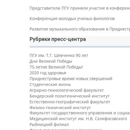
Представители ПГУ приняли участие в конферен
Конференция молодых ученых-филологов
Развитие музыкального образования в Приднест
Рубрики пресс-центра
ПГУ им. Т.Г. Шевченко 90 лет
Дни Великой Победы
75-летие Великой Победы!
2020 год здоровья
Приднестровье время новых свершений
Студенческая жизнь
Аграрно-технологический факультет
Бендерский политехнический институт
Естественно-географический факультет
Физико-технический институт
Факультет государственного управления и соци
Медицинский институт им. Н.В. Склифосовского
Рыбницкий филиал