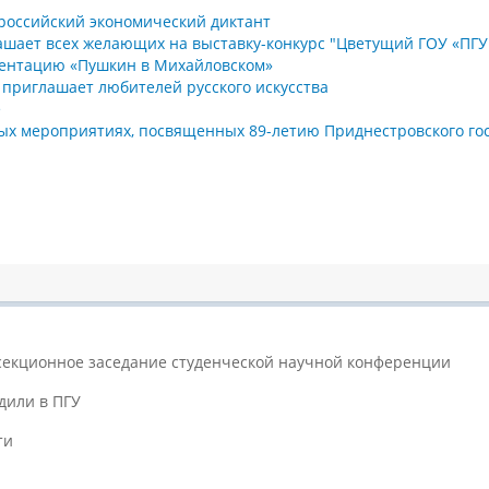
ероссийский экономический диктант
шает всех желающих на выставку-конкурс "Цветущий ГОУ «ПГУ 
зентацию «Пушкин в Михайловском»
» приглашает любителей русского искусства
е
ых мероприятиях, посвященных 89-летию Приднестровского гос
 секционное заседание студенческой научной конференции
дили в ПГУ
ти