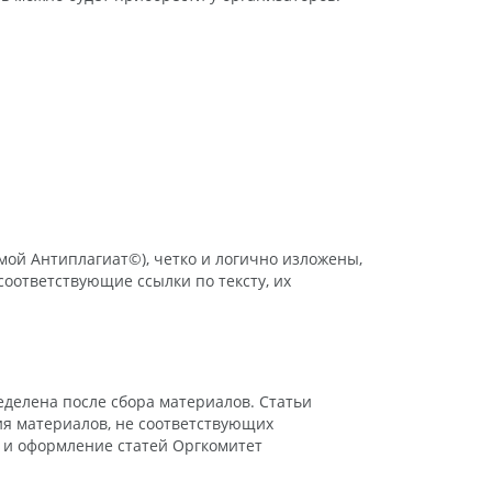
ой Антиплагиат©), четко и логично изложены,
оответствующие ссылки по тексту, их
еделена после сбора материалов. Статьи
ия материалов, не соответствующих
 и оформление статей Оргкомитет