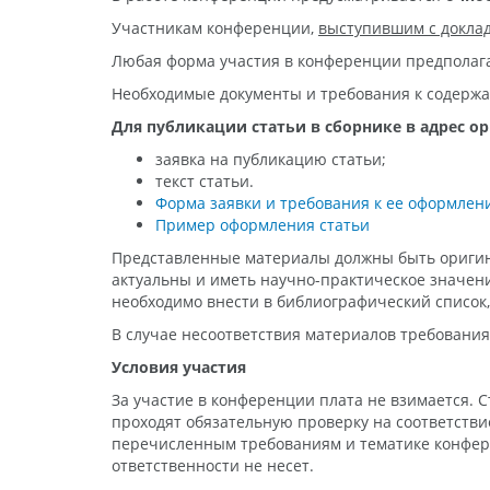
Участникам конференции,
выступившим с докла
Любая форма участия в конференции предполаг
Необходимые документы и требования к содерж
Для публикации статьи в сборнике в адрес о
заявка на публикацию статьи;
текст статьи.
Форма заявки и требования к ее оформле
Пример оформления статьи
Представленные материалы должны быть оригина
актуальны и иметь научно-практическое значен
необходимо внести в библиографический списо
В случае несоответствия материалов требования
Условия участия
За участие в конференции плата не взимается. 
проходят обязательную проверку на соответстви
перечисленным требованиям и тематике конфере
ответственности не несет.