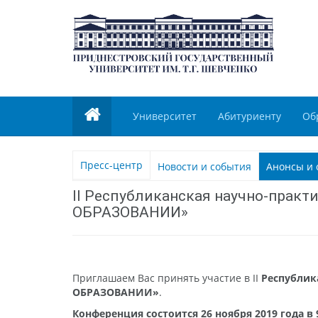
Университет
Абитуриенту
Об
Пресс-центр
Новости и события
Анонсы и 
II Республиканская научно-пр
ОБРАЗОВАНИИ»
Приглашаем Вас принять участие в II
Республи
ОБРАЗОВАНИИ»
.
Конференция состоится 26 ноября 2019 года в 