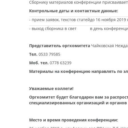
Сборнику материалов конференции присваиваетс
Контрольные даты и контактные данные:
- прием заявок, текстов статей
до 16 ноября 2019 г
- выход сборника в свет
в день конференц
Представитель оргкомитета
Чайковская Нежда
Тел.
0533 79585
Моб. тел.
0778 63239
Материалы на конференцию направлять по эл
Уважаемые коллеги!
Оргкомитет будет благодарен вам за распрос
специализированных организаций и органов 
Место и время проведения конференции: