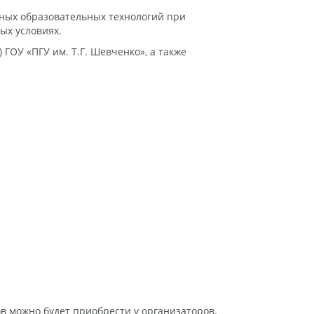
ных образовательных технологий при
ых условиях.
ГОУ «ПГУ им. Т.Г. Шевченко», а также
ов можно будет приобрести у организаторов.