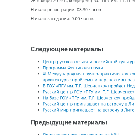
26 ноября 2019 г., конференц-зал ПГУ им. Т.Г. Ше
Начало регистрации: 08.30 часов
Начало заседания: 9.00 часов.
Следующие материалы
Центр русского языка и российской культу
Программа Фестиваля науки
XI Международная научно-практическая ко
архитектуры: проблемы и перспективы раз
В ГОУ «ПГУ им. Т.Г. Шевченко» пройдет Не
Русский центр ГОУ «ПГУ им. Т.Г. Шевченк
На базе ГОУ «ПГУ им. Т.Г. Шевченко» прой
Русский центр приглашает на встречу в Ли
Русский мир приглашает на встречу в Лит
Предыдущие материалы
Приглашаем всех желающих на КВН