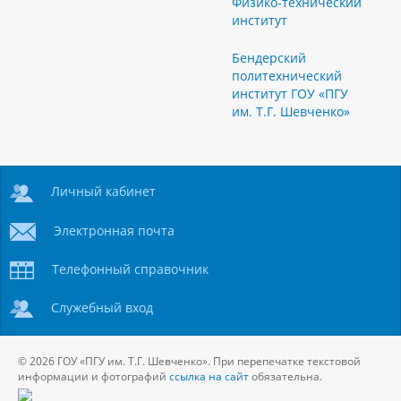
Физико-технический
институт
Бендерский
политехнический
институт ГОУ «ПГУ
им. Т.Г. Шевченко»
Личный кабинет
Электронная почта
Телефонный справочник
Служебный вход
© 2026 ГОУ «ПГУ им. Т.Г. Шевченко». При перепечатке текстовой
информации и фотографий
ссылка на сайт
обязательна.