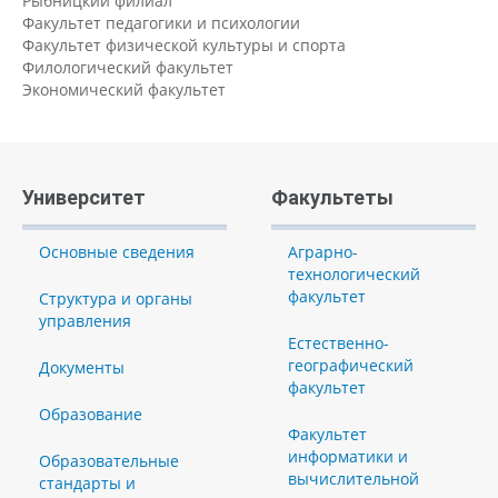
Рыбницкий филиал
Факультет педагогики и психологии
Факультет физической культуры и спорта
Филологический факультет
Экономический факультет
Университет
Факультеты
Основные сведения
Аграрно-
технологический
факультет
Структура и органы
управления
Естественно-
географический
Документы
факультет
Образование
Факультет
информатики и
Образовательные
вычислительной
стандарты и