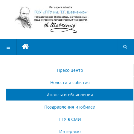
Пресс-центр
Новости и события
Анонсы и объявления
Поздравления и юбилеи
ПГУ в СМИ
Интервью