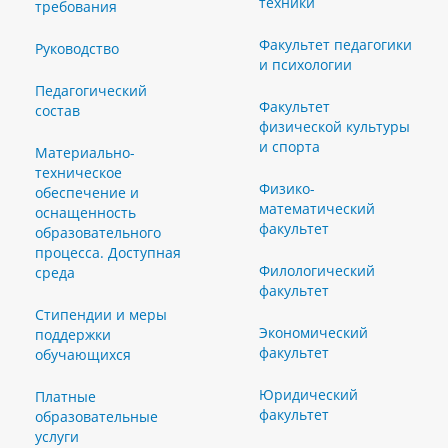
техники
требования
Факультет педагогики
Руководство
и психологии
Педагогический
Факультет
состав
физической культуры
и спорта
Материально-
техническое
Физико-
обеспечение и
математический
оснащенность
факультет
образовательного
процесса. Доступная
Филологический
среда
факультет
Стипендии и меры
Экономический
поддержки
факультет
обучающихся
Юридический
Платные
факультет
образовательные
услуги