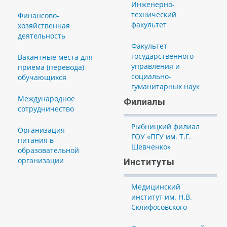
Инженерно-
технический
Финансово-
факультет
хозяйственная
деятельность
Факультет
государственного
Вакантные места для
управления и
приема (перевода)
социально-
обучающихся
гуманитарных наук
Международное
Филиалы
сотрудничество
Рыбницкий филиал
Организация
ГОУ «ПГУ им. Т.Г.
питания в
Шевченко»
образовательной
организации
Институты
Медицинский
институт им. Н.В.
Склифосовского