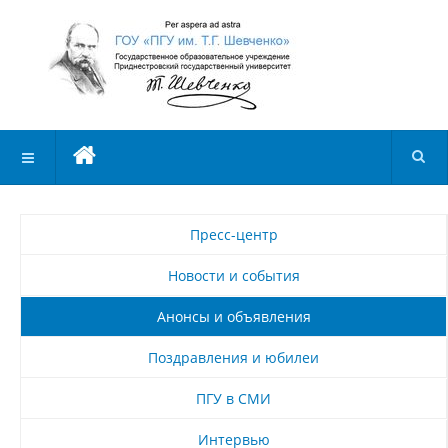
Пресс-центр
Новости и события
Анонсы и объявления
Поздравления и юбилеи
ПГУ в СМИ
Интервью