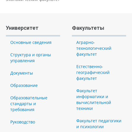
Университет
Факультеты
Основные сведения
Аграрно-
технологический
факультет
Структура и органы
управления
Естественно-
географический
Документы
факультет
Образование
Факультет
информатики и
Образовательные
вычислительной
стандарты и
техники
требования
Факультет педагогики
Руководство
и психологии