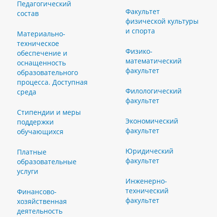
Педагогический
Факультет
состав
физической культуры
и спорта
Материально-
техническое
Физико-
обеспечение и
математический
оснащенность
факультет
образовательного
процесса. Доступная
Филологический
среда
факультет
Стипендии и меры
Экономический
поддержки
факультет
обучающихся
Юридический
Платные
факультет
образовательные
услуги
Инженерно-
технический
Финансово-
факультет
хозяйственная
деятельность