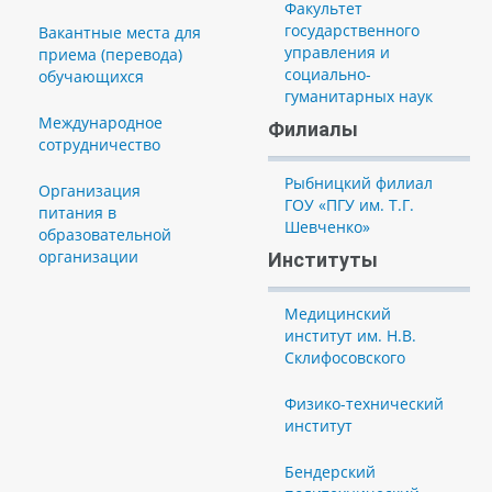
Факультет
государственного
Вакантные места для
управления и
приема (перевода)
социально-
обучающихся
гуманитарных наук
Международное
Филиалы
сотрудничество
Рыбницкий филиал
Организация
ГОУ «ПГУ им. Т.Г.
питания в
Шевченко»
образовательной
организации
Институты
Медицинский
институт им. Н.В.
Склифосовского
Физико-технический
институт
Бендерский