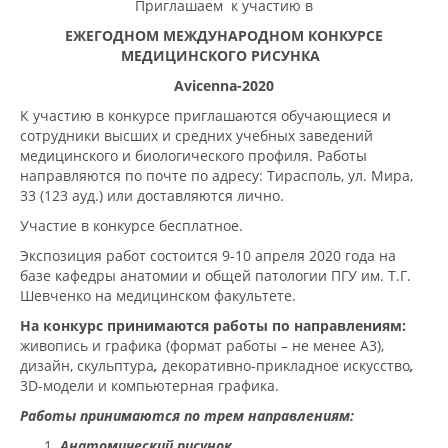
Приглашаем к участию в
ЕЖЕГОДНОМ МЕЖДУНАРОДНОМ КОНКУРСЕ
МЕДИЦИНСКОГО РИСУНКА
Avicenna
-2020
К участию в конкурсе приглашаются обучающиеся и
сотрудники высших и средних учебных заведений
медицинского и биологического профиля. Работы
направляются по почте по адресу: Тирасполь, ул. Мира,
33 (123 ауд.) или доставляются лично.
Участие в конкурсе бесплатное.
Экспозиция работ состоится 9-10 апреля 2020 года на
базе кафедры анатомии и общей патологии ПГУ им. Т.Г.
Шевченко на медицинском факультете.
На конкурс принимаются работы по направлениям:
живопись и графика (формат работы – не менее А3),
дизайн, скульптура
,
декоративно-прикладное искусство
,
3D-модели и компьютерная графика.
Работы принимаются по трем направлениям:
Анатомический рисунок