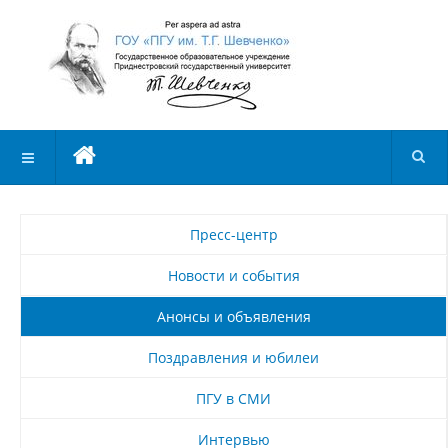
Пресс-центр
Новости и события
Анонсы и объявления
Поздравления и юбилеи
ПГУ в СМИ
Интервью