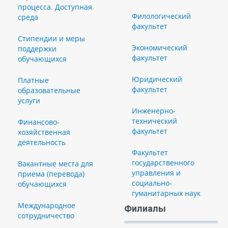
процесса. Доступная
Филологический
среда
факультет
Стипендии и меры
Экономический
поддержки
факультет
обучающихся
Юридический
Платные
факультет
образовательные
услуги
Инженерно-
технический
Финансово-
факультет
хозяйственная
деятельность
Факультет
государственного
Вакантные места для
управления и
приема (перевода)
социально-
обучающихся
гуманитарных наук
Международное
Филиалы
сотрудничество