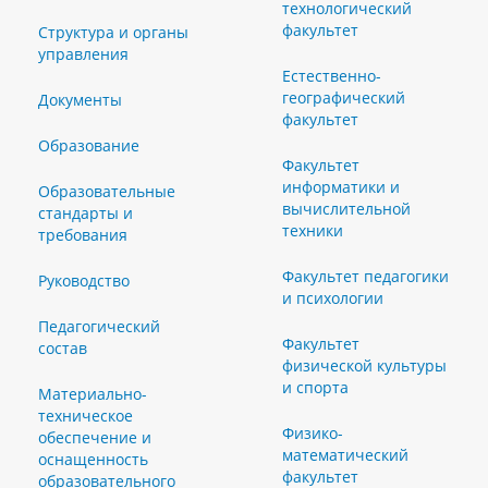
технологический
факультет
Структура и органы
управления
Естественно-
географический
Документы
факультет
Образование
Факультет
информатики и
Образовательные
вычислительной
стандарты и
техники
требования
Факультет педагогики
Руководство
и психологии
Педагогический
Факультет
состав
физической культуры
и спорта
Материально-
техническое
Физико-
обеспечение и
математический
оснащенность
факультет
образовательного