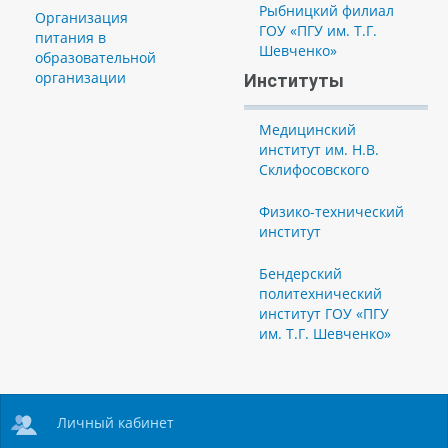
Рыбницкий филиал
Организация
ГОУ «ПГУ им. Т.Г.
питания в
Шевченко»
образовательной
организации
Институты
Медицинский
институт им. Н.В.
Склифосовского
Физико-технический
институт
Бендерский
политехнический
институт ГОУ «ПГУ
им. Т.Г. Шевченко»
Личный кабинет